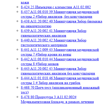
кожи
8-424 25 Инъекция с клемастин A11.02.002
8-437 A11.08.010 39 Манипуляция медицинской
сестры 2 #Забор анализов, без консультации
8-438 A11.20.002 40 Манипуляция Забор биомазка
на онкоцитологию
8-439 A11.20.002 41 Манипуляция Забор
гинекологических анализов
8-440 A11.20.002 42 Манипуляция Забор
гистологического материала
8-441 A11.12.009 43 Манипуляция медицинской
сестры 7 #Забор крови из вены
8-442 A11.08.010 44 Манипуляция медицинской
сестры 8 #Забор мазков
8-443 A11.20.002 45 Манипуляция Забор
гинекологических анализов без консультации
8-444 A11.01.018 46 Манипуляция медицинской
сестры 1 # Забор анализов на грибок
8-468 70 Патч-тест (аппликационный накожный
тест)
8-478 80 Процедура 3 A11.02.002#
Медикаментозная блокада: в рамках лечения