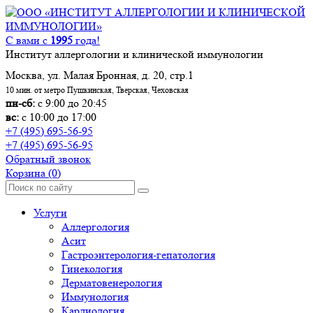
С вами с
1995
года!
Институт аллергологии и клинической иммунологии
Москва, ул. Малая Бронная, д. 20, стр.1
10 мин. от метро Пушкинская, Тверская, Чеховская
пн-сб:
с 9:00 до 20:45
вс:
с 10:00 до 17:00
+7 (495) 695-56-95
+7 (495) 695-56-95
Обратный звонок
Корзина
(0)
Услуги
Аллергология
Асит
Гастроэнтерология-гепатология
Гинекология
Дерматовенерология
Иммунология
Кардиология