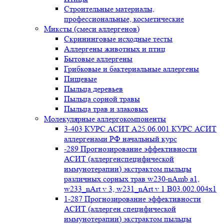
Строительные материалы,
профессиональные, косметические
Миксты (смеси аллергенов)
Cкрининговые исходные тесты
Аллергены животных и птиц
Бытовые аллергены
Грибковые и бактериальные аллергены
Пищевые
Пыльца деревьев
Пыльца сорной травы
Пыльца трав и злаковых
Молекулярные аллергокомпоненты
3-403 КУРС АСИТ А25.06.001 КУРС АСИТ
аллергенами РФ начальный курс
-289 Прогнозирование эффективности
АСИТ (аллергенспецифической
иммунотерапии) экстрактом пыльцы
различных сорных трав w230-nAmb a1,
w233_nArt v 3, w231_nArt v 1 В03.002.004x1
1-287 Прогнозирование эффективности
АСИТ (аллерген специфической
иммунотерапии) экстрактом пыльцы