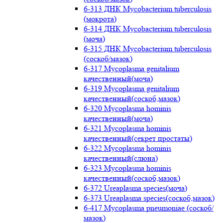
6-313 ДНК Mycobacterium tuberculosis
(мокрота)
6-314 ДНК Mycobacterium tuberculosis
(моча)
6-315 ДНК Mycobacterium tuberculosis
(соскоб/мазок)
6-317 Mycoplasma genitalium
качественный(моча)
6-319 Mycoplasma genitalium
качественный(соскоб,мазок)
6-320 Mycoplasma hominis
качественный(моча)
6-321 Mycoplasma hominis
качественный(секрет простаты)
6-322 Mycoplasma hominis
качественный(слюна)
6-323 Mycoplasma hominis
качественный(соскоб,мазок)
6-372 Ureaplasma species(моча)
6-373 Ureaplasma species(соскоб,мазок)
6-417 Mycoplasma pneumoniae (соскоб/
мазок)