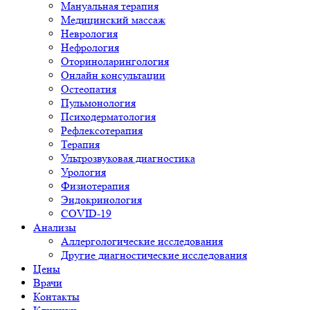
Мануальная терапия
Медицинский массаж
Неврология
Нефрология
Оториноларингология
Онлайн консультации
Остеопатия
Пульмонология
Психодерматология
Рефлексотерапия
Терапия
Ультрозвуковая диагностика
Урология
Физиотерапия
Эндокринология
COVID-19
Анализы
Аллергологические исследования
Другие диагностические исследования
Цены
Врачи
Контакты