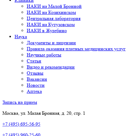
Клиники
ИАКИ на Малой Бронной
ИАКИ на Козихинском
Центральная лаборатория
ИАКИ на Кутузовском
ИАКИ в Жулебино
Наука
Документы и лицензии
Правила оказания платных медицинских услуг
Научные работы
Статьи
Видео и рекомендации
Отзывы
Вакансии
Новости
Аптека
Запись на прием
Москва, ул. Малая Бронная, д. 20, стр. 1
+7 (495) 695-56-95
+7 (495) 960-25-60