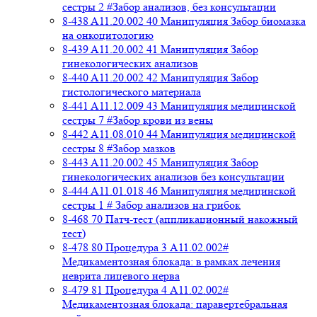
сестры 2 #Забор анализов, без консультации
8-438 A11.20.002 40 Манипуляция Забор биомазка
на онкоцитологию
8-439 A11.20.002 41 Манипуляция Забор
гинекологических анализов
8-440 A11.20.002 42 Манипуляция Забор
гистологического материала
8-441 A11.12.009 43 Манипуляция медицинской
сестры 7 #Забор крови из вены
8-442 A11.08.010 44 Манипуляция медицинской
сестры 8 #Забор мазков
8-443 A11.20.002 45 Манипуляция Забор
гинекологических анализов без консультации
8-444 A11.01.018 46 Манипуляция медицинской
сестры 1 # Забор анализов на грибок
8-468 70 Патч-тест (аппликационный накожный
тест)
8-478 80 Процедура 3 A11.02.002#
Медикаментозная блокада: в рамках лечения
неврита лицевого нерва
8-479 81 Процедура 4 A11.02.002#
Медикаментозная блокада: паравертебральная