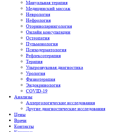
Мануальная терапия
Медицинский массаж
Неврология
Нефрология
Оториноларингология
Онлайн консультации
Остеопатия
Пульмонология
Психодерматология
Рефлексотерапия
Терапия
Ультрозвуковая диагностика
Урология
Физиотерапия
Эндокринология
COVID-19
Анализы
Аллергологические исследования
Другие диагностические исследования
Цены
Врачи
Контакты