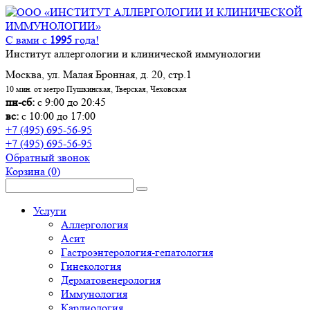
С вами с
1995
года!
Институт аллергологии и клинической иммунологии
Москва, ул. Малая Бронная, д. 20, стр.1
10 мин. от метро Пушкинская, Тверская, Чеховская
пн-сб:
с 9:00 до 20:45
вс:
с 10:00 до 17:00
+7 (495) 695-56-95
+7 (495) 695-56-95
Обратный звонок
Корзина
(0)
Услуги
Аллергология
Асит
Гастроэнтерология-гепатология
Гинекология
Дерматовенерология
Иммунология
Кардиология