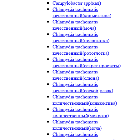
Campylobacter spp(кал)
Chlamydia trachomatis
качественный(коньюктива)
Chlamydia trachomatis
качественный(моча)
Chlamydia trachomatis
качественный(носоглотка)
Chlamydia trachomatis
качественный(ротоглотка)
Chlamydia trachomatis
качественный(секрет простаты)
Chlamydia trachomatis
качественный(слюна)
Chlamydia trachomatis
качественный(соскоб,мазок)
Chlamydia trachomatis
количественный(коньюктива)
Chlamydia trachomatis
количественный(мокрота)
Chlamydia trachomatis
количественный(моча)
Chlamydia trachomatis