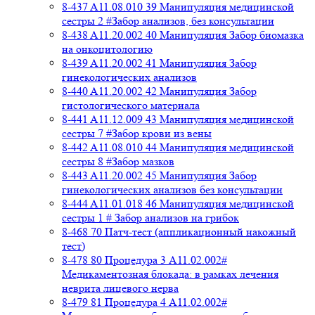
8-437 A11.08.010 39 Манипуляция медицинской
сестры 2 #Забор анализов, без консультации
8-438 A11.20.002 40 Манипуляция Забор биомазка
на онкоцитологию
8-439 A11.20.002 41 Манипуляция Забор
гинекологических анализов
8-440 A11.20.002 42 Манипуляция Забор
гистологического материала
8-441 A11.12.009 43 Манипуляция медицинской
сестры 7 #Забор крови из вены
8-442 A11.08.010 44 Манипуляция медицинской
сестры 8 #Забор мазков
8-443 A11.20.002 45 Манипуляция Забор
гинекологических анализов без консультации
8-444 A11.01.018 46 Манипуляция медицинской
сестры 1 # Забор анализов на грибок
8-468 70 Патч-тест (аппликационный накожный
тест)
8-478 80 Процедура 3 A11.02.002#
Медикаментозная блокада: в рамках лечения
неврита лицевого нерва
8-479 81 Процедура 4 A11.02.002#