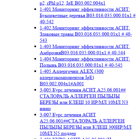
p2, rPhl p12, IgE В03.002.004x1
1-401 Мониторинг эффективности АСИТ:
Букоцветные деревья B03.016.035.000.01x1 #
40-542
1-402 Мониторинг эффективности АСИТ:
Злаковые травы B03.016.035.000.01x1 # 40-
543
1-403 Мониторинг эффективности АСИТ:
АмброзияB03.016.035.000.01x1 # 40-544
1-404 Мониторинг эффективности АСИТ:
Полынь B03.016.035.000.01x1 # 40-545
1-405 Аллергочип ALEX (300
аллергокомпонентов IgE)
В03.002.004x1#А001
3-005 Курс лечения АСИТ А25.06.001##
СТАЛОРАЛЬ АЛЛЕРГЕН ПЫЛЬЦЫ
БЕРЕЗЫ или КЛЕЩ 10 ИР/МЛ 10МЛ N3
иниц
3-007 Курс лечения АСИТ
А25.06.001##СТАЛОРАЛЬ АЛЛЕРГЕН
ПЫЛЬЦЫ БЕРЕЗЫ или КЛЕЩ 300ИР/МЛ
10МЛ N5 поддер