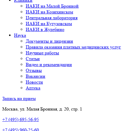
Клиники
ИАКИ на Малой Бронной
ИАКИ на Козихинском
Центральная лаборатория
ИАКИ на Кутузовском
ИАКИ в Жулебино
Наука
Документы и лицензии
Правила оказания платных медицинских услуг
Научные работы
Статьи
Видео и рекомендации
Отзывы
Вакансии
Новости
Аптека
Запись на прием
Москва, ул. Малая Бронная, д. 20, стр. 1
+7 (495) 695-56-95
+7 (495) 960-25-60