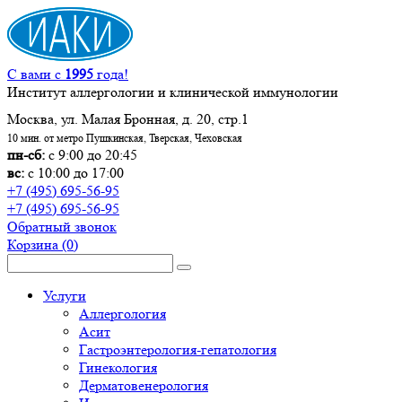
С вами с
1995
года!
Институт аллергологии и клинической иммунологии
Москва, ул. Малая Бронная, д. 20, стр.1
10 мин. от метро Пушкинская, Тверская, Чеховская
пн-сб:
с 9:00 до 20:45
вс:
с 10:00 до 17:00
+7 (495) 695-56-95
+7 (495) 695-56-95
Обратный звонок
Корзина
(0)
Услуги
Аллергология
Асит
Гастроэнтерология-гепатология
Гинекология
Дерматовенерология