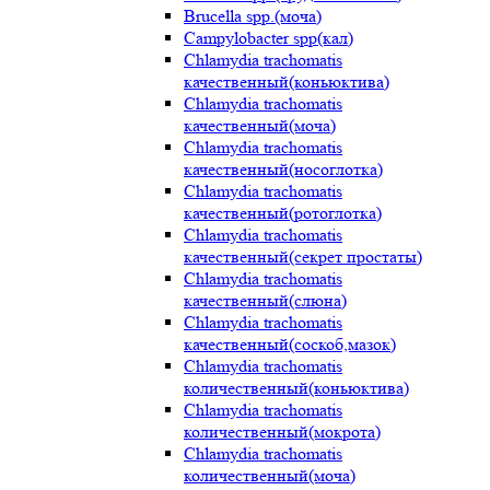
Brucella spp.(моча)
Campylobacter spp(кал)
Chlamydia trachomatis
качественный(коньюктива)
Chlamydia trachomatis
качественный(моча)
Chlamydia trachomatis
качественный(носоглотка)
Chlamydia trachomatis
качественный(ротоглотка)
Chlamydia trachomatis
качественный(секрет простаты)
Chlamydia trachomatis
качественный(слюна)
Chlamydia trachomatis
качественный(соскоб,мазок)
Chlamydia trachomatis
количественный(коньюктива)
Chlamydia trachomatis
количественный(мокрота)
Chlamydia trachomatis
количественный(моча)