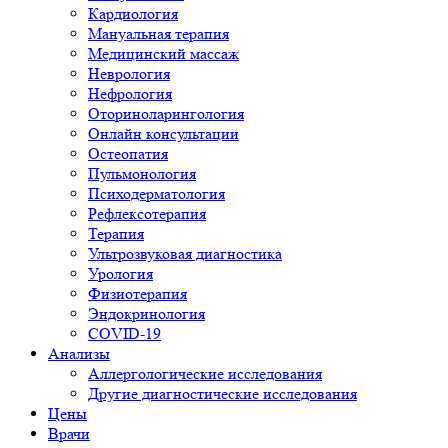
Кардиология
Мануальная терапия
Медицинский массаж
Неврология
Нефрология
Оториноларингология
Онлайн консультации
Остеопатия
Пульмонология
Психодерматология
Рефлексотерапия
Терапия
Ультрозвуковая диагностика
Урология
Физиотерапия
Эндокринология
COVID-19
Анализы
Аллергологические исследования
Другие диагностические исследования
Цены
Врачи