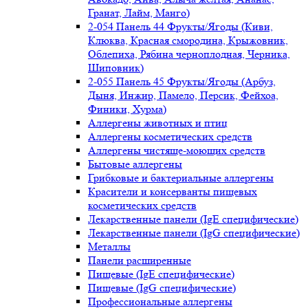
Гранат, Лайм, Манго)
2-054 Панель 44 Фрукты/Ягоды (Киви,
Клюква, Красная смородина, Крыжовник,
Облепиха, Рябина черноплодная, Черника,
Шиповник)
2-055 Панель 45 Фрукты/Ягоды (Арбуз,
Дыня, Инжир, Памело, Персик, Фейхоа,
Финики, Хурма)
Аллергены животных и птиц
Аллергены косметических средств
Аллергены чистяще-моющих средств
Бытовые аллергены
Грибковые и бактериальные аллергены
Красители и консерванты пищевых
косметических средств
Лекарственные панели (IgE специфические)
Лекарственные панели (IgG специфические)
Металлы
Панели расширенные
Пищевые (IgE специфические)
Пищевые (IgG специфические)
Профессиональные аллергены