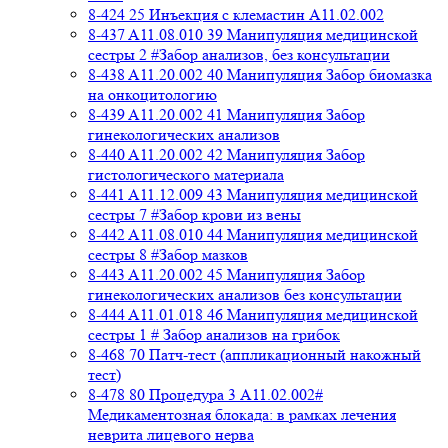
8-424 25 Инъекция с клемастин A11.02.002
8-437 A11.08.010 39 Манипуляция медицинской
сестры 2 #Забор анализов, без консультации
8-438 A11.20.002 40 Манипуляция Забор биомазка
на онкоцитологию
8-439 A11.20.002 41 Манипуляция Забор
гинекологических анализов
8-440 A11.20.002 42 Манипуляция Забор
гистологического материала
8-441 A11.12.009 43 Манипуляция медицинской
сестры 7 #Забор крови из вены
8-442 A11.08.010 44 Манипуляция медицинской
сестры 8 #Забор мазков
8-443 A11.20.002 45 Манипуляция Забор
гинекологических анализов без консультации
8-444 A11.01.018 46 Манипуляция медицинской
сестры 1 # Забор анализов на грибок
8-468 70 Патч-тест (аппликационный накожный
тест)
8-478 80 Процедура 3 A11.02.002#
Медикаментозная блокада: в рамках лечения
неврита лицевого нерва