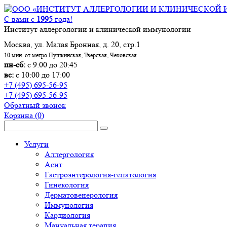
С вами с
1995
года!
Институт аллергологии и клинической иммунологии
Москва, ул. Малая Бронная, д. 20, стр.1
10 мин. от метро Пушкинская, Тверская, Чеховская
пн-сб:
с 9:00 до 20:45
вс:
с 10:00 до 17:00
+7 (495) 695-56-95
+7 (495) 695-56-95
Обратный звонок
Корзина
(0)
Услуги
Аллергология
Асит
Гастроэнтерология-гепатология
Гинекология
Дерматовенерология
Иммунология
Кардиология
Мануальная терапия