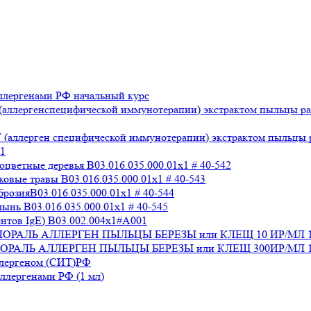
лергенами РФ начальный курс
аллергенспецифической иммунотерапии) экстрактом пыльцы раз
аллерген специфической иммунотерапии) экстрактом пыльцы раз
x1
ветные деревья B03.016.035.000.01x1 # 40-542
вые травы B03.016.035.000.01x1 # 40-543
озияB03.016.035.000.01x1 # 40-544
нь B03.016.035.000.01x1 # 40-545
нтов IgE) В03.002.004x1#А001
 СТАЛОРАЛЬ АЛЛЕРГЕН ПЫЛЬЦЫ БЕРЕЗЫ или КЛЕЩ 10 ИР/МЛ 
СТАЛОРАЛЬ АЛЛЕРГЕН ПЫЛЬЦЫ БЕРЕЗЫ или КЛЕЩ 300ИР/МЛ 1
ллергеном (СИТ)РФ
лергенами РФ (1 мл)