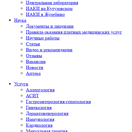
Центральная лаборатория
ИАКИ на Кутузовском
ИАКИ в Жулебино
Наука
Документы и лицензии
Правила оказания платных медицинских услуг
Научные работы
Статьи
Видео и рекомендации
Отзывы
Вакансии
Новости
Аптека
Услуги
Аллергология
АСИТ
Гастроэнтерология-гепатология
Гинекология
Дерматовенерология
Иммунология
Кардиология
Мануальная терапия