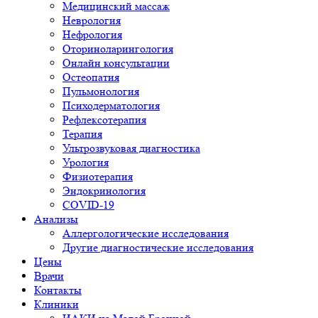
Медицинский массаж
Неврология
Нефрология
Оториноларингология
Онлайн консультации
Остеопатия
Пульмонология
Психодерматология
Рефлексотерапия
Терапия
Ультрозвуковая диагностика
Урология
Физиотерапия
Эндокринология
COVID-19
Анализы
Аллергологические исследования
Другие диагностические исследования
Цены
Врачи
Контакты
Клиники