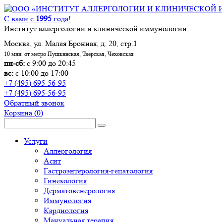
С вами с
1995
года!
Институт аллергологии и клинической иммунологии
Москва, ул. Малая Бронная, д. 20, стр.1
10 мин. от метро Пушкинская, Тверская, Чеховская
пн-сб:
с 9:00 до 20:45
вс:
с 10:00 до 17:00
+7 (495) 695-56-95
+7 (495) 695-56-95
Обратный звонок
Корзина
(0)
Услуги
Аллергология
Асит
Гастроэнтерология-гепатология
Гинекология
Дерматовенерология
Иммунология
Кардиология
Мануальная терапия