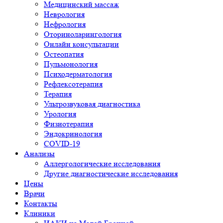
Медицинский массаж
Неврология
Нефрология
Оториноларингология
Онлайн консультации
Остеопатия
Пульмонология
Психодерматология
Рефлексотерапия
Терапия
Ультрозвуковая диагностика
Урология
Физиотерапия
Эндокринология
COVID-19
Анализы
Аллергологические исследования
Другие диагностические исследования
Цены
Врачи
Контакты
Клиники