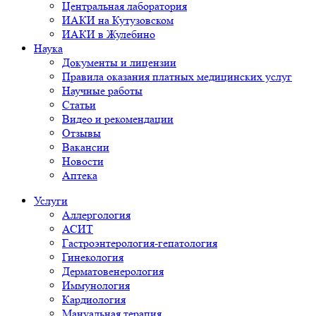
Центральная лаборатория
ИАКИ на Кутузовском
ИАКИ в Жулебино
Наука
Документы и лицензии
Правила оказания платных медицинских услуг
Научные работы
Статьи
Видео и рекомендации
Отзывы
Вакансии
Новости
Аптека
Услуги
Аллергология
АСИТ
Гастроэнтерология-гепатология
Гинекология
Дерматовенерология
Иммунология
Кардиология
Мануальная терапия