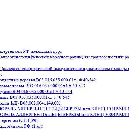
лергенами РФ начальный курс
аллергенспецифической иммунотерапии) экстрактом пыльцы раз
аллерген специфической иммунотерапии) экстрактом пыльцы раз
x1
ветные деревья B03.016.035.000.01x1 # 40-542
вые травы B03.016.035.000.01x1 # 40-543
озияB03.016.035.000.01x1 # 40-544
нь B03.016.035.000.01x1 # 40-545
нтов IgE) В03.002.004x1#А001
 СТАЛОРАЛЬ АЛЛЕРГЕН ПЫЛЬЦЫ БЕРЕЗЫ или КЛЕЩ 10 ИР/МЛ 
СТАЛОРАЛЬ АЛЛЕРГЕН ПЫЛЬЦЫ БЕРЕЗЫ или КЛЕЩ 300ИР/МЛ 1
ллергеном (СИТ)РФ
лергенами РФ (1 мл)