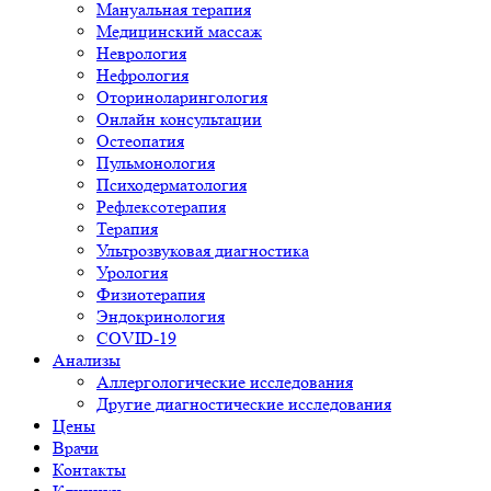
Мануальная терапия
Медицинский массаж
Неврология
Нефрология
Оториноларингология
Онлайн консультации
Остеопатия
Пульмонология
Психодерматология
Рефлексотерапия
Терапия
Ультрозвуковая диагностика
Урология
Физиотерапия
Эндокринология
COVID-19
Анализы
Аллергологические исследования
Другие диагностические исследования
Цены
Врачи
Контакты