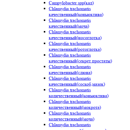
Campylobacter spp(кал)
Chlamydia trachomatis
качественный(коньюктива)
Chlamydia trachomatis
качественный(моча)
Chlamydia trachomatis
качественный(носоглотка)
Chlamydia trachomatis
качественный(ротоглотка)
Chlamydia trachomatis
качественный(секрет простаты)
Chlamydia trachomatis
качественный(слюна)
Chlamydia trachomatis
качественный(соскоб,мазок)
Chlamydia trachomatis
количественный(коньюктива)
Chlamydia trachomatis
количественный(мокрота)
Chlamydia trachomatis
количественный(моча)
Chlamydia trachomatis