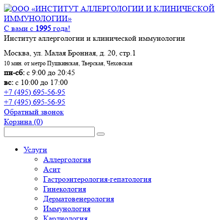
С вами с
1995
года!
Институт аллергологии и клинической иммунологии
Москва, ул. Малая Бронная, д. 20, стр.1
10 мин. от метро Пушкинская, Тверская, Чеховская
пн-сб:
с 9:00 до 20:45
вс:
с 10:00 до 17:00
+7 (495) 695-56-95
+7 (495) 695-56-95
Обратный звонок
Корзина
(0)
Услуги
Аллергология
Асит
Гастроэнтерология-гепатология
Гинекология
Дерматовенерология
Иммунология
Кардиология