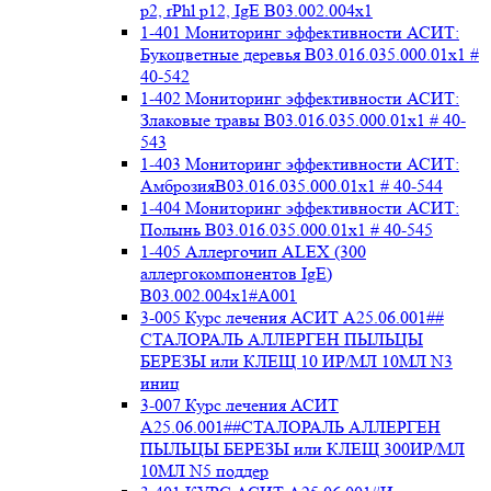
p2, rPhl p12, IgE В03.002.004x1
1-401 Мониторинг эффективности АСИТ:
Букоцветные деревья B03.016.035.000.01x1 #
40-542
1-402 Мониторинг эффективности АСИТ:
Злаковые травы B03.016.035.000.01x1 # 40-
543
1-403 Мониторинг эффективности АСИТ:
АмброзияB03.016.035.000.01x1 # 40-544
1-404 Мониторинг эффективности АСИТ:
Полынь B03.016.035.000.01x1 # 40-545
1-405 Аллергочип ALEX (300
аллергокомпонентов IgE)
В03.002.004x1#А001
3-005 Курс лечения АСИТ А25.06.001##
СТАЛОРАЛЬ АЛЛЕРГЕН ПЫЛЬЦЫ
БЕРЕЗЫ или КЛЕЩ 10 ИР/МЛ 10МЛ N3
иниц
3-007 Курс лечения АСИТ
А25.06.001##СТАЛОРАЛЬ АЛЛЕРГЕН
ПЫЛЬЦЫ БЕРЕЗЫ или КЛЕЩ 300ИР/МЛ
10МЛ N5 поддер