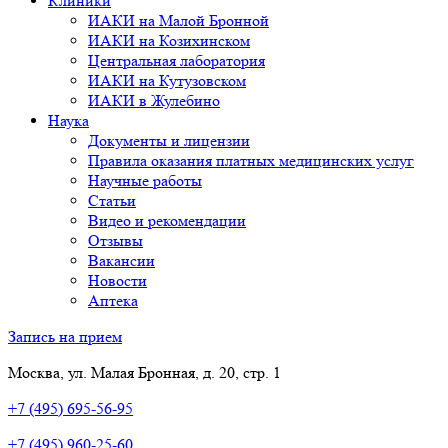
Клиники
ИАКИ на Малой Бронной
ИАКИ на Козихинском
Центральная лаборатория
ИАКИ на Кутузовском
ИАКИ в Жулебино
Наука
Документы и лицензии
Правила оказания платных медицинских услуг
Научные работы
Статьи
Видео и рекомендации
Отзывы
Вакансии
Новости
Аптека
Запись на прием
Москва, ул. Малая Бронная, д. 20, стр. 1
+7 (495) 695-56-95
+7 (495) 960-25-60