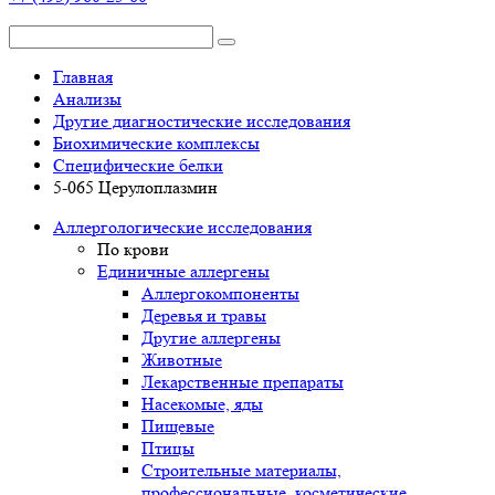
Главная
Анализы
Другие диагностические исследования
Биохимические комплексы
Специфические белки
5-065 Церулоплазмин
Аллергологические исследования
По крови
Единичные аллергены
Аллергокомпоненты
Деревья и травы
Другие аллергены
Животные
Лекарственные препараты
Насекомые, яды
Пищевые
Птицы
Строительные материалы,
профессиональные, косметические