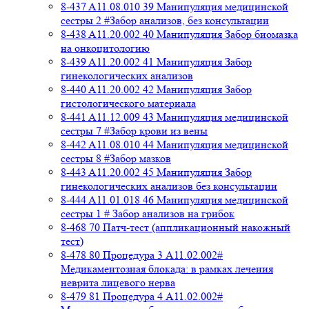
8-437 A11.08.010 39 Манипуляция медицинской
сестры 2 #Забор анализов, без консультации
8-438 A11.20.002 40 Манипуляция Забор биомазка
на онкоцитологию
8-439 A11.20.002 41 Манипуляция Забор
гинекологических анализов
8-440 A11.20.002 42 Манипуляция Забор
гистологического материала
8-441 A11.12.009 43 Манипуляция медицинской
сестры 7 #Забор крови из вены
8-442 A11.08.010 44 Манипуляция медицинской
сестры 8 #Забор мазков
8-443 A11.20.002 45 Манипуляция Забор
гинекологических анализов без консультации
8-444 A11.01.018 46 Манипуляция медицинской
сестры 1 # Забор анализов на грибок
8-468 70 Патч-тест (аппликационный накожный
тест)
8-478 80 Процедура 3 A11.02.002#
Медикаментозная блокада: в рамках лечения
неврита лицевого нерва
8-479 81 Процедура 4 A11.02.002#