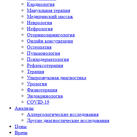
Кардиология
Мануальная терапия
Медицинский массаж
Неврология
Нефрология
Оториноларингология
Онлайн консультации
Остеопатия
Пульмонология
Психодерматология
Рефлексотерапия
Терапия
Ультрозвуковая диагностика
Урология
Физиотерапия
Эндокринология
COVID-19
Анализы
Аллергологические исследования
Другие диагностические исследования
Цены
Врачи