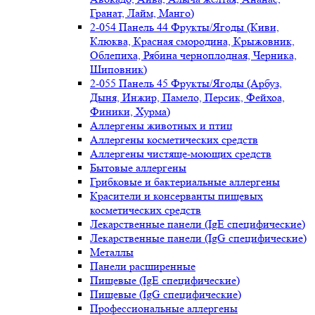
Гранат, Лайм, Манго)
2-054 Панель 44 Фрукты/Ягоды (Киви,
Клюква, Красная смородина, Крыжовник,
Облепиха, Рябина черноплодная, Черника,
Шиповник)
2-055 Панель 45 Фрукты/Ягоды (Арбуз,
Дыня, Инжир, Памело, Персик, Фейхоа,
Финики, Хурма)
Аллергены животных и птиц
Аллергены косметических средств
Аллергены чистяще-моющих средств
Бытовые аллергены
Грибковые и бактериальные аллергены
Красители и консерванты пищевых
косметических средств
Лекарственные панели (IgE специфические)
Лекарственные панели (IgG специфические)
Металлы
Панели расширенные
Пищевые (IgE специфические)
Пищевые (IgG специфические)
Профессиональные аллергены