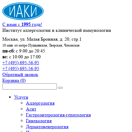
С вами с
1995
года!
Институт аллергологии и клинической иммунологии
Москва, ул. Малая Бронная, д. 20, стр.1
10 мин. от метро Пушкинская, Тверская, Чеховская
пн-сб:
с 9:00 до 20:45
вс:
с 10:00 до 17:00
+7 (495) 695-56-95
+7 (495) 695-56-95
Обратный звонок
Корзина
(0)
Услуги
Аллергология
Асит
Гастроэнтерология-гепатология
Гинекология
Дерматовенерология