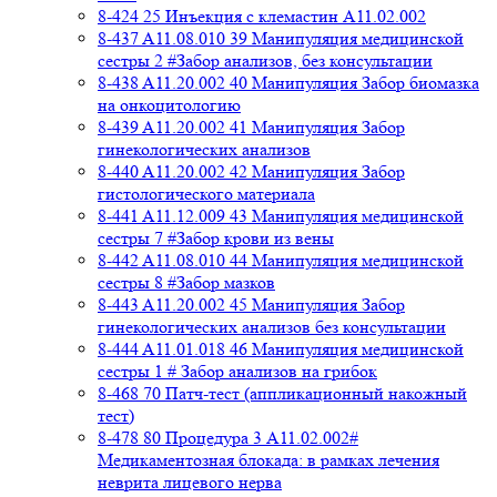
8-424 25 Инъекция с клемастин A11.02.002
8-437 A11.08.010 39 Манипуляция медицинской
сестры 2 #Забор анализов, без консультации
8-438 A11.20.002 40 Манипуляция Забор биомазка
на онкоцитологию
8-439 A11.20.002 41 Манипуляция Забор
гинекологических анализов
8-440 A11.20.002 42 Манипуляция Забор
гистологического материала
8-441 A11.12.009 43 Манипуляция медицинской
сестры 7 #Забор крови из вены
8-442 A11.08.010 44 Манипуляция медицинской
сестры 8 #Забор мазков
8-443 A11.20.002 45 Манипуляция Забор
гинекологических анализов без консультации
8-444 A11.01.018 46 Манипуляция медицинской
сестры 1 # Забор анализов на грибок
8-468 70 Патч-тест (аппликационный накожный
тест)
8-478 80 Процедура 3 A11.02.002#
Медикаментозная блокада: в рамках лечения
неврита лицевого нерва