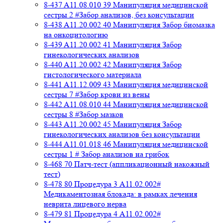
8-437 A11.08.010 39 Манипуляция медицинской
сестры 2 #Забор анализов, без консультации
8-438 A11.20.002 40 Манипуляция Забор биомазка
на онкоцитологию
8-439 A11.20.002 41 Манипуляция Забор
гинекологических анализов
8-440 A11.20.002 42 Манипуляция Забор
гистологического материала
8-441 A11.12.009 43 Манипуляция медицинской
сестры 7 #Забор крови из вены
8-442 A11.08.010 44 Манипуляция медицинской
сестры 8 #Забор мазков
8-443 A11.20.002 45 Манипуляция Забор
гинекологических анализов без консультации
8-444 A11.01.018 46 Манипуляция медицинской
сестры 1 # Забор анализов на грибок
8-468 70 Патч-тест (аппликационный накожный
тест)
8-478 80 Процедура 3 A11.02.002#
Медикаментозная блокада: в рамках лечения
неврита лицевого нерва
8-479 81 Процедура 4 A11.02.002#