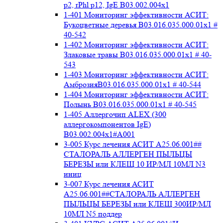
p2, rPhl p12, IgE В03.002.004x1
1-401 Мониторинг эффективности АСИТ:
Букоцветные деревья B03.016.035.000.01x1 #
40-542
1-402 Мониторинг эффективности АСИТ:
Злаковые травы B03.016.035.000.01x1 # 40-
543
1-403 Мониторинг эффективности АСИТ:
АмброзияB03.016.035.000.01x1 # 40-544
1-404 Мониторинг эффективности АСИТ:
Полынь B03.016.035.000.01x1 # 40-545
1-405 Аллергочип ALEX (300
аллергокомпонентов IgE)
В03.002.004x1#А001
3-005 Курс лечения АСИТ А25.06.001##
СТАЛОРАЛЬ АЛЛЕРГЕН ПЫЛЬЦЫ
БЕРЕЗЫ или КЛЕЩ 10 ИР/МЛ 10МЛ N3
иниц
3-007 Курс лечения АСИТ
А25.06.001##СТАЛОРАЛЬ АЛЛЕРГЕН
ПЫЛЬЦЫ БЕРЕЗЫ или КЛЕЩ 300ИР/МЛ
10МЛ N5 поддер