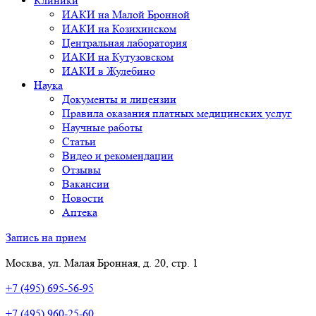
Клиники
ИАКИ на Малой Бронной
ИАКИ на Козихинском
Центральная лаборатория
ИАКИ на Кутузовском
ИАКИ в Жулебино
Наука
Документы и лицензии
Правила оказания платных медицинских услуг
Научные работы
Статьи
Видео и рекомендации
Отзывы
Вакансии
Новости
Аптека
Запись на прием
Москва, ул. Малая Бронная, д. 20, стр. 1
+7 (495) 695-56-95
+7 (495) 960-25-60