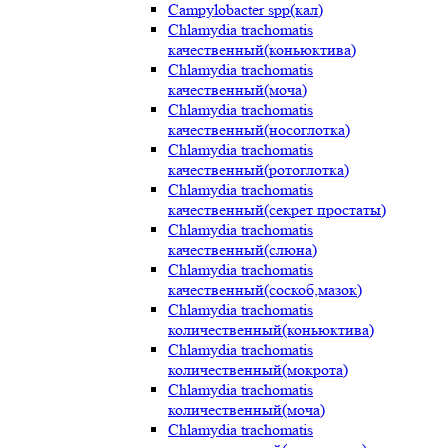
Campylobacter spp(кал)
Chlamydia trachomatis
качественный(коньюктива)
Chlamydia trachomatis
качественный(моча)
Chlamydia trachomatis
качественный(носоглотка)
Chlamydia trachomatis
качественный(ротоглотка)
Chlamydia trachomatis
качественный(секрет простаты)
Chlamydia trachomatis
качественный(слюна)
Chlamydia trachomatis
качественный(соскоб,мазок)
Chlamydia trachomatis
количественный(коньюктива)
Chlamydia trachomatis
количественный(мокрота)
Chlamydia trachomatis
количественный(моча)
Chlamydia trachomatis