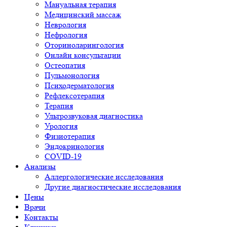
Мануальная терапия
Медицинский массаж
Неврология
Нефрология
Оториноларингология
Онлайн консультации
Остеопатия
Пульмонология
Психодерматология
Рефлексотерапия
Терапия
Ультрозвуковая диагностика
Урология
Физиотерапия
Эндокринология
COVID-19
Анализы
Аллергологические исследования
Другие диагностические исследования
Цены
Врачи
Контакты