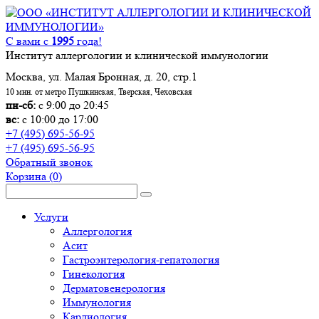
С вами с
1995
года!
Институт аллергологии и клинической иммунологии
Москва, ул. Малая Бронная, д. 20, стр.1
10 мин. от метро Пушкинская, Тверская, Чеховская
пн-сб:
с 9:00 до 20:45
вс:
с 10:00 до 17:00
+7 (495) 695-56-95
+7 (495) 695-56-95
Обратный звонок
Корзина
(0)
Услуги
Аллергология
Асит
Гастроэнтерология-гепатология
Гинекология
Дерматовенерология
Иммунология
Кардиология