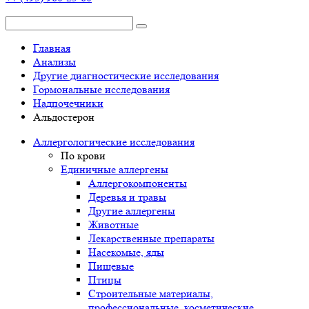
Главная
Анализы
Другие диагностические исследования
Гормональные исследования
Надпочечники
Альдостерон
Аллергологические исследования
По крови
Единичные аллергены
Аллергокомпоненты
Деревья и травы
Другие аллергены
Животные
Лекарственные препараты
Насекомые, яды
Пищевые
Птицы
Строительные материалы,
профессиональные, косметические