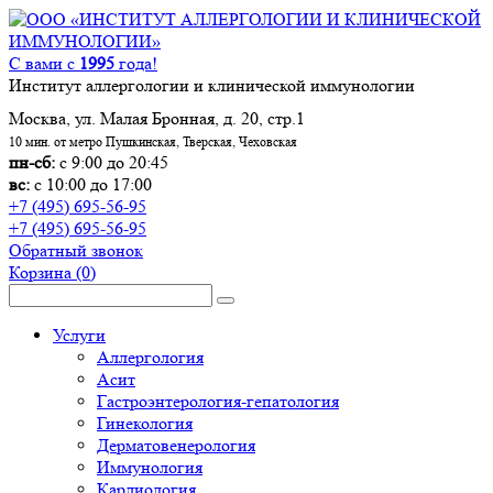
С вами с
1995
года!
Институт аллергологии и клинической иммунологии
Москва, ул. Малая Бронная, д. 20, стр.1
10 мин. от метро Пушкинская, Тверская, Чеховская
пн-сб:
с 9:00 до 20:45
вс:
с 10:00 до 17:00
+7 (495) 695-56-95
+7 (495) 695-56-95
Обратный звонок
Корзина
(0)
Услуги
Аллергология
Асит
Гастроэнтерология-гепатология
Гинекология
Дерматовенерология
Иммунология
Кардиология