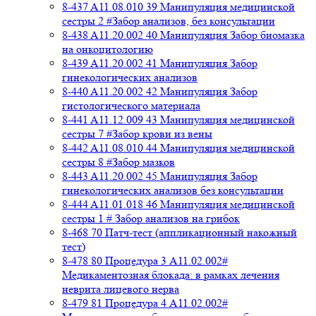
8-437 A11.08.010 39 Манипуляция медицинской
сестры 2 #Забор анализов, без консультации
8-438 A11.20.002 40 Манипуляция Забор биомазка
на онкоцитологию
8-439 A11.20.002 41 Манипуляция Забор
гинекологических анализов
8-440 A11.20.002 42 Манипуляция Забор
гистологического материала
8-441 A11.12.009 43 Манипуляция медицинской
сестры 7 #Забор крови из вены
8-442 A11.08.010 44 Манипуляция медицинской
сестры 8 #Забор мазков
8-443 A11.20.002 45 Манипуляция Забор
гинекологических анализов без консультации
8-444 A11.01.018 46 Манипуляция медицинской
сестры 1 # Забор анализов на грибок
8-468 70 Патч-тест (аппликационный накожный
тест)
8-478 80 Процедура 3 A11.02.002#
Медикаментозная блокада: в рамках лечения
неврита лицевого нерва
8-479 81 Процедура 4 A11.02.002#