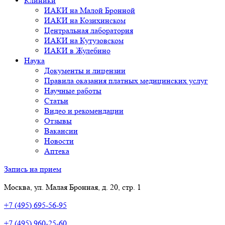
Клиники
ИАКИ на Малой Бронной
ИАКИ на Козихинском
Центральная лаборатория
ИАКИ на Кутузовском
ИАКИ в Жулебино
Наука
Документы и лицензии
Правила оказания платных медицинских услуг
Научные работы
Статьи
Видео и рекомендации
Отзывы
Вакансии
Новости
Аптека
Запись на прием
Москва, ул. Малая Бронная, д. 20, стр. 1
+7 (495) 695-56-95
+7 (495) 960-25-60