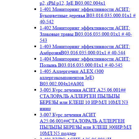
p2, rPhl p12, IgE В03.002.004x1
1-401 Мониторинг эффективности АСИТ:
Букоцветные деревья B03.016.035.000.01x1 #
40-542
1-402 Мониторинг эффективности АСИТ:
Злаковые травы B03.016.035.000.01x1 # 40-
543
1-403 Мониторинг эффективности АСИТ:
АмброзияB03.016.035.000.01x1 # 40-544
1-404 Мониторинг эффективности АСИТ:
Полынь B03.016.035.000.01x1 # 40-545
1-405 Аллергочип ALEX (300
аллергокомпонентов IgE)
В03.002.004x1#А001
3-005 Курс лечения АСИТ А25.06.001##
СТАЛОРАЛЬ АЛЛЕРГЕН ПЫЛЬЦЫ
БЕРЕЗЫ или КЛЕЩ 10 ИР/МЛ 10МЛ N3
иниц
3-007 Курс лечения АСИТ
А25.06.001##СТАЛОРАЛЬ АЛЛЕРГЕН
ПЫЛЬЦЫ БЕРЕЗЫ или КЛЕЩ 300ИР/МЛ
10МЛ N5 поддер