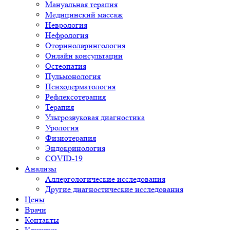
Мануальная терапия
Медицинский массаж
Неврология
Нефрология
Оториноларингология
Онлайн консультации
Остеопатия
Пульмонология
Психодерматология
Рефлексотерапия
Терапия
Ультрозвуковая диагностика
Урология
Физиотерапия
Эндокринология
COVID-19
Анализы
Аллергологические исследования
Другие диагностические исследования
Цены
Врачи
Контакты