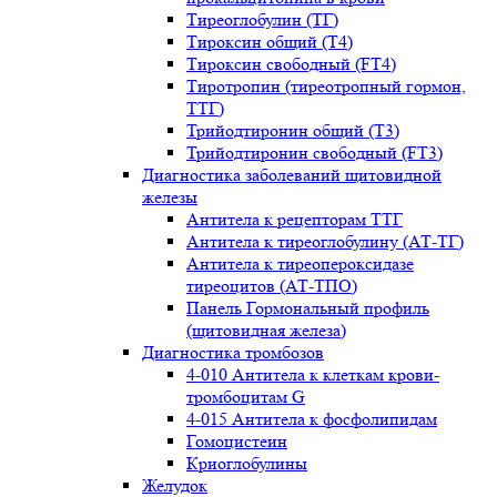
Тиреоглобулин (ТГ)
Тироксин общий (Т4)
Тироксин свободный (FT4)
Тиротропин (тиреотропный гормон,
ТТГ)
Трийодтиронин общий (Т3)
Трийодтиронин свободный (FT3)
Диагностика заболеваний щитовидной
железы
Антитела к рецепторам ТТГ
Антитела к тиреоглобулину (АТ-ТГ)
Антитела к тиреопероксидазе
тиреоцитов (АТ-ТПО)
Панель Гормональный профиль
(щитовидная железа)
Диагностика тромбозов
4-010 Антитела к клеткам крови-
тромбоцитам G
4-015 Антитела к фосфолипидам
Гомоцистеин
Криоглобулины
Желудок