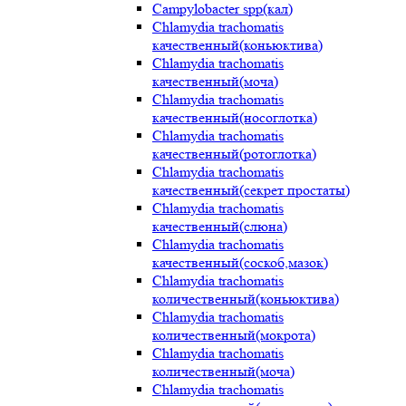
Campylobacter spp(кал)
Chlamydia trachomatis
качественный(коньюктива)
Chlamydia trachomatis
качественный(моча)
Chlamydia trachomatis
качественный(носоглотка)
Chlamydia trachomatis
качественный(ротоглотка)
Chlamydia trachomatis
качественный(секрет простаты)
Chlamydia trachomatis
качественный(слюна)
Chlamydia trachomatis
качественный(соскоб,мазок)
Chlamydia trachomatis
количественный(коньюктива)
Chlamydia trachomatis
количественный(мокрота)
Chlamydia trachomatis
количественный(моча)
Chlamydia trachomatis