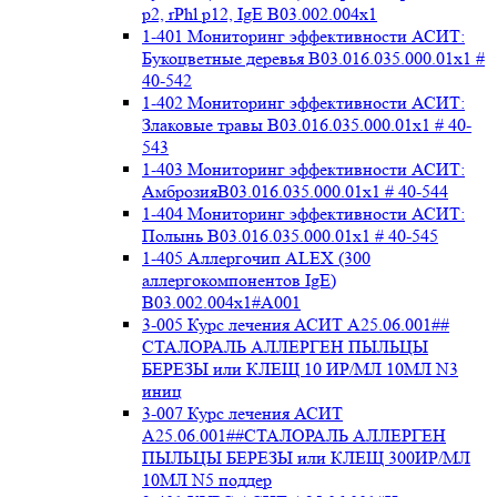
p2, rPhl p12, IgE В03.002.004x1
1-401 Мониторинг эффективности АСИТ:
Букоцветные деревья B03.016.035.000.01x1 #
40-542
1-402 Мониторинг эффективности АСИТ:
Злаковые травы B03.016.035.000.01x1 # 40-
543
1-403 Мониторинг эффективности АСИТ:
АмброзияB03.016.035.000.01x1 # 40-544
1-404 Мониторинг эффективности АСИТ:
Полынь B03.016.035.000.01x1 # 40-545
1-405 Аллергочип ALEX (300
аллергокомпонентов IgE)
В03.002.004x1#А001
3-005 Курс лечения АСИТ А25.06.001##
СТАЛОРАЛЬ АЛЛЕРГЕН ПЫЛЬЦЫ
БЕРЕЗЫ или КЛЕЩ 10 ИР/МЛ 10МЛ N3
иниц
3-007 Курс лечения АСИТ
А25.06.001##СТАЛОРАЛЬ АЛЛЕРГЕН
ПЫЛЬЦЫ БЕРЕЗЫ или КЛЕЩ 300ИР/МЛ
10МЛ N5 поддер