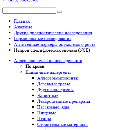
Главная
Анализы
Другие диагностические исследования
Гормональные исследования
Антигенные маркеры опухолевого роста
Нейрон специфическая енолаза (NSE)
Аллергологические исследования
По крови
Единичные аллергены
Аллергокомпоненты
Деревья и травы
Другие аллергены
Животные
Лекарственные препараты
Насекомые, яды
Пищевые
Птицы
Строительные материалы,