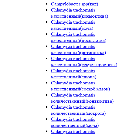
Campylobacter spp(кал)
Chlamydia trachomatis
качественный(коньюктива)
Chlamydia trachomatis
качественный(моча)
Chlamydia trachomatis
качественный(носоглотка)
Chlamydia trachomatis
качественный(ротоглотка)
Chlamydia trachomatis
качественный(секрет простаты)
Chlamydia trachomatis
качественный(слюна)
Chlamydia trachomatis
качественный(соскоб,мазок)
Chlamydia trachomatis
количественный(коньюктива)
Chlamydia trachomatis
количественный(мокрота)
Chlamydia trachomatis
количественный(моча)
Chlamydia trachomatis