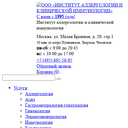
С вами с
1995
года!
Институт аллергологии и клинической
иммунологии
Москва, ул. Малая Бронная, д. 20, стр.1
10 мин. от метро Пушкинская, Тверская, Чеховская
пн-сб:
с 9:00 до 20:45
вс:
с 10:00 до 17:00
+7 (495) 695-56-95
Обратный звонок
Корзина
(0)
Услуги
Аллергология
Асит
Гастроэнтерология-гепатология
Гинекология
Дерматовенерология
Иммунология
Кардиология