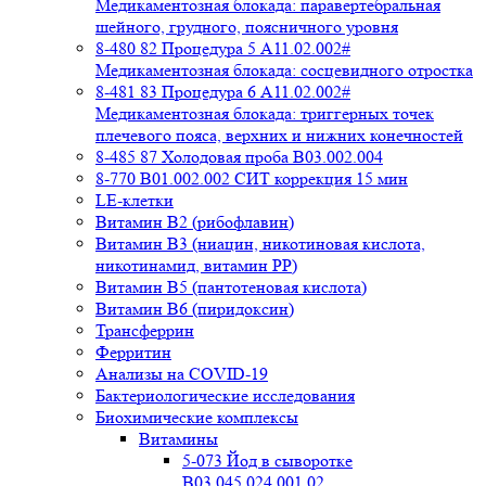
Медикаментозная блокада: паравертебральная
шейного, грудного, поясничного уровня
8-480 82 Процедура 5 A11.02.002#
Медикаментозная блокада: сосцевидного отростка
8-481 83 Процедура 6 A11.02.002#
Медикаментозная блокада: триггерных точек
плечевого пояса, верхних и нижних конечностей
8-485 87 Холодовая проба В03.002.004
8-770 B01.002.002 СИТ коррекция 15 мин
LE-клетки
Витамин В2 (рибофлавин)
Витамин В3 (ниацин, никотиновая кислота,
никотинамид, витамин PP)
Витамин В5 (пантотеновая кислота)
Витамин В6 (пиридоксин)
Трансферрин
Ферритин
Анализы на COVID-19
Бактериологические исследования
Биохимические комплексы
Витамины
5-073 Йод в сыворотке
B03.045.024.001.02