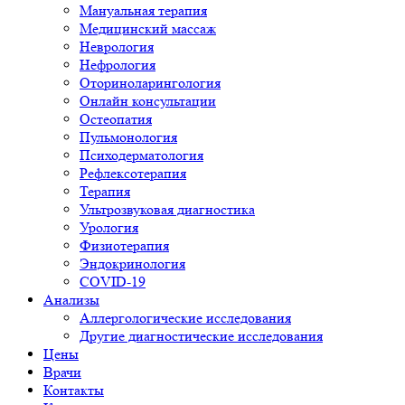
Мануальная терапия
Медицинский массаж
Неврология
Нефрология
Оториноларингология
Онлайн консультации
Остеопатия
Пульмонология
Психодерматология
Рефлексотерапия
Терапия
Ультрозвуковая диагностика
Урология
Физиотерапия
Эндокринология
COVID-19
Анализы
Аллергологические исследования
Другие диагностические исследования
Цены
Врачи
Контакты