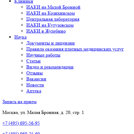
Клиники
ИАКИ на Малой Бронной
ИАКИ на Козихинском
Центральная лаборатория
ИАКИ на Кутузовском
ИАКИ в Жулебино
Наука
Документы и лицензии
Правила оказания платных медицинских услуг
Научные работы
Статьи
Видео и рекомендации
Отзывы
Вакансии
Новости
Аптека
Запись на прием
Москва, ул. Малая Бронная, д. 20, стр. 1
+7 (495) 695-56-95
+7 (495) 960-25-60