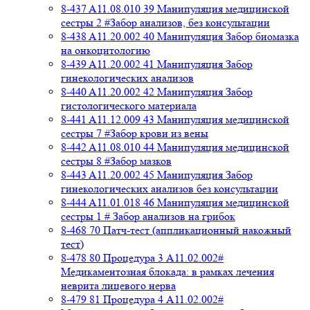
8-437 A11.08.010 39 Манипуляция медицинской
сестры 2 #Забор анализов, без консультации
8-438 A11.20.002 40 Манипуляция Забор биомазка
на онкоцитологию
8-439 A11.20.002 41 Манипуляция Забор
гинекологических анализов
8-440 A11.20.002 42 Манипуляция Забор
гистологического материала
8-441 A11.12.009 43 Манипуляция медицинской
сестры 7 #Забор крови из вены
8-442 A11.08.010 44 Манипуляция медицинской
сестры 8 #Забор мазков
8-443 A11.20.002 45 Манипуляция Забор
гинекологических анализов без консультации
8-444 A11.01.018 46 Манипуляция медицинской
сестры 1 # Забор анализов на грибок
8-468 70 Патч-тест (аппликационный накожный
тест)
8-478 80 Процедура 3 A11.02.002#
Медикаментозная блокада: в рамках лечения
неврита лицевого нерва
8-479 81 Процедура 4 A11.02.002#