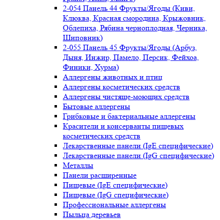
2-054 Панель 44 Фрукты/Ягоды (Киви,
Клюква, Красная смородина, Крыжовник,
Облепиха, Рябина черноплодная, Черника,
Шиповник)
2-055 Панель 45 Фрукты/Ягоды (Арбуз,
Дыня, Инжир, Памело, Персик, Фейхоа,
Финики, Хурма)
Аллергены животных и птиц
Аллергены косметических средств
Аллергены чистяще-моющих средств
Бытовые аллергены
Грибковые и бактериальные аллергены
Красители и консерванты пищевых
косметических средств
Лекарственные панели (IgE специфические)
Лекарственные панели (IgG специфические)
Металлы
Панели расширенные
Пищевые (IgE специфические)
Пищевые (IgG специфические)
Профессиональные аллергены
Пыльца деревьев