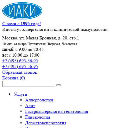
С вами с
1995
года!
Институт аллергологии и клинической иммунологии
Москва, ул. Малая Бронная, д. 20, стр.1
10 мин. от метро Пушкинская, Тверская, Чеховская
пн-сб:
с 9:00 до 20:45
вс:
с 10:00 до 17:00
+7 (495) 695-56-95
+7 (495) 695-56-95
Обратный звонок
Корзина
(0)
Услуги
Аллергология
Асит
Гастроэнтерология-гепатология
Гинекология
Дерматовенерология