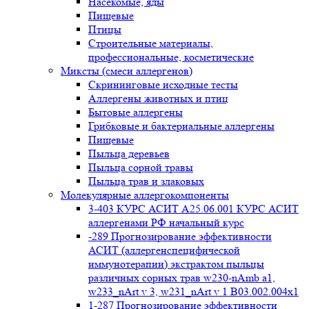
Насекомые, яды
Пищевые
Птицы
Строительные материалы,
профессиональные, косметические
Миксты (смеси аллергенов)
Cкрининговые исходные тесты
Аллергены животных и птиц
Бытовые аллергены
Грибковые и бактериальные аллергены
Пищевые
Пыльца деревьев
Пыльца сорной травы
Пыльца трав и злаковых
Молекулярные аллергокомпоненты
3-403 КУРС АСИТ А25.06.001 КУРС АСИТ
аллергенами РФ начальный курс
-289 Прогнозирование эффективности
АСИТ (аллергенспецифической
иммунотерапии) экстрактом пыльцы
различных сорных трав w230-nAmb a1,
w233_nArt v 3, w231_nArt v 1 В03.002.004x1
1-287 Прогнозирование эффективности