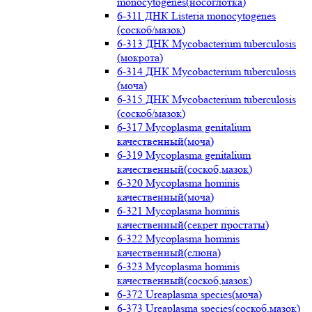
monocytogenes(носоглотка)
6-311 ДНК Listeria monocytogenes
(соскоб/мазок)
6-313 ДНК Mycobacterium tuberculosis
(мокрота)
6-314 ДНК Mycobacterium tuberculosis
(моча)
6-315 ДНК Mycobacterium tuberculosis
(соскоб/мазок)
6-317 Mycoplasma genitalium
качественный(моча)
6-319 Mycoplasma genitalium
качественный(соскоб,мазок)
6-320 Mycoplasma hominis
качественный(моча)
6-321 Mycoplasma hominis
качественный(секрет простаты)
6-322 Mycoplasma hominis
качественный(слюна)
6-323 Mycoplasma hominis
качественный(соскоб,мазок)
6-372 Ureaplasma species(моча)
6-373 Ureaplasma species(соскоб,мазок)