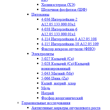
Холинэстераза (ХЭ)
Щелочная фосфатаза (ЩФ)
Цитокины
4-036 Интерлейкин-2
A12.05.133.000.03x1
4-038 Интерлейкин-6
A12.05.133.000.01x1
4-114 Интерлейкин-8 A12.05.108
4-115 Интерлейкин-10 A12.05.109
Фактор некроза опухоли (ФНО)
Электролиты
5-027 Кальций (Ca)
5-028 Кальций (Ca)/Кальций
ионизированный
5-043 Магний (Mg)
5-066 Цинк (Zn)
Калий, натрий, хлор
Медь
Натрий
Фосфор неорганический
Гормональные исследования
Антигенные маркеры опухолевого роста