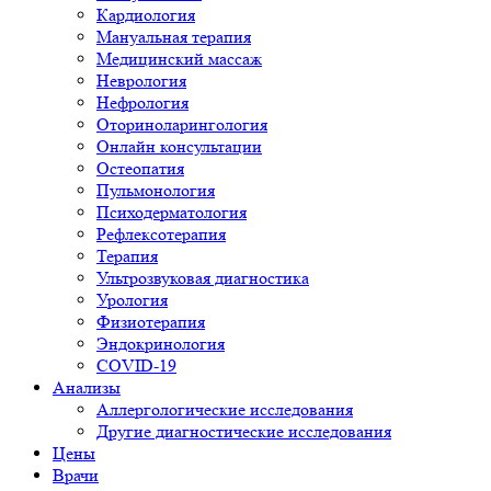
Кардиология
Мануальная терапия
Медицинский массаж
Неврология
Нефрология
Оториноларингология
Онлайн консультации
Остеопатия
Пульмонология
Психодерматология
Рефлексотерапия
Терапия
Ультрозвуковая диагностика
Урология
Физиотерапия
Эндокринология
COVID-19
Анализы
Аллергологические исследования
Другие диагностические исследования
Цены
Врачи