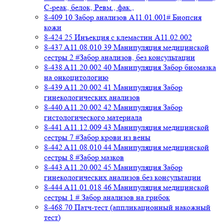
C-реак, белок, Ревм., фак.,
8-409 10 Забор анализов A11.01.001# Биопсия
кожи
8-424 25 Инъекция с клемастин A11.02.002
8-437 A11.08.010 39 Манипуляция медицинской
сестры 2 #Забор анализов, без консультации
8-438 A11.20.002 40 Манипуляция Забор биомазка
на онкоцитологию
8-439 A11.20.002 41 Манипуляция Забор
гинекологических анализов
8-440 A11.20.002 42 Манипуляция Забор
гистологического материала
8-441 A11.12.009 43 Манипуляция медицинской
сестры 7 #Забор крови из вены
8-442 A11.08.010 44 Манипуляция медицинской
сестры 8 #Забор мазков
8-443 A11.20.002 45 Манипуляция Забор
гинекологических анализов без консультации
8-444 A11.01.018 46 Манипуляция медицинской
сестры 1 # Забор анализов на грибок
8-468 70 Патч-тест (аппликационный накожный
тест)