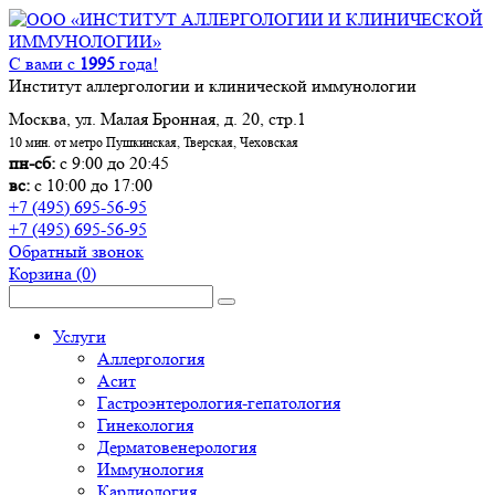
С вами с
1995
года!
Институт аллергологии и клинической иммунологии
Москва, ул. Малая Бронная, д. 20, стр.1
10 мин. от метро Пушкинская, Тверская, Чеховская
пн-сб:
с 9:00 до 20:45
вс:
с 10:00 до 17:00
+7 (495) 695-56-95
+7 (495) 695-56-95
Обратный звонок
Корзина
(0)
Услуги
Аллергология
Асит
Гастроэнтерология-гепатология
Гинекология
Дерматовенерология
Иммунология
Кардиология