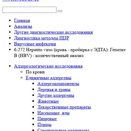
Главная
Анализы
Другие диагностические исследования
Диагностика методом ПЦР
Вирусные инфекции
6-272 Hepatitis virus (кровь - пробирка с ЭДТА): Гепатит
B (HBV) - количественный анализ
Аллергологические исследования
По крови
Единичные аллергены
Аллергокомпоненты
Деревья и травы
Другие аллергены
Животные
Лекарственные препараты
Насекомые, яды
Пищевые
Птицы
Строительные материалы,