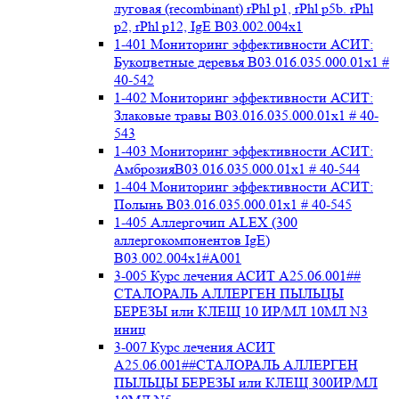
луговая (recombinant) rPhl p1, rPhl p5b. rPhl
p2, rPhl p12, IgE В03.002.004x1
1-401 Мониторинг эффективности АСИТ:
Букоцветные деревья B03.016.035.000.01x1 #
40-542
1-402 Мониторинг эффективности АСИТ:
Злаковые травы B03.016.035.000.01x1 # 40-
543
1-403 Мониторинг эффективности АСИТ:
АмброзияB03.016.035.000.01x1 # 40-544
1-404 Мониторинг эффективности АСИТ:
Полынь B03.016.035.000.01x1 # 40-545
1-405 Аллергочип ALEX (300
аллергокомпонентов IgE)
В03.002.004x1#А001
3-005 Курс лечения АСИТ А25.06.001##
СТАЛОРАЛЬ АЛЛЕРГЕН ПЫЛЬЦЫ
БЕРЕЗЫ или КЛЕЩ 10 ИР/МЛ 10МЛ N3
иниц
3-007 Курс лечения АСИТ
А25.06.001##СТАЛОРАЛЬ АЛЛЕРГЕН
ПЫЛЬЦЫ БЕРЕЗЫ или КЛЕЩ 300ИР/МЛ