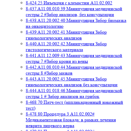
8-424 25 Инъекция с клемастин A11.02.002
8-437 A11.08.010 39 Манипуляция медицинской
сестры 2 #Забор анализов, без консультации
8-438 A11.20.002 40 Манипуляция Забор биомазка
на онкоцитологию
8-439 A11.20.002 41 Манипуляция Забор
гинекологических анализов
8-440 A11.20.002 42 Манипуляция Забор
гистологического материала
8-441 A11.12.009 43 Манипуляция медицинской
сестры 7 #Забор крови из вены
8-442 A11.08.010 44 Манипуляция медицинской
сестры 8 #Забор мазков
8-443 A11.20.002 45 Манипуляция Забор
гинекологических анализов без консультации
8-444 A11.01.018 46 Манипуляция медицинской
сестры 1 # Забор анализов на грибок
8-468 70 Патч-тест (аппликационный накожный
тест)
8-478 80 Процедура 3 A11.02.002#
Медикаментозная блокада: в рамках лечения
неврита лицевого нерва