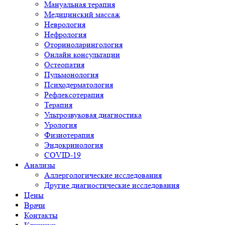
Мануальная терапия
Медицинский массаж
Неврология
Нефрология
Оториноларингология
Онлайн консультации
Остеопатия
Пульмонология
Психодерматология
Рефлексотерапия
Терапия
Ультрозвуковая диагностика
Урология
Физиотерапия
Эндокринология
COVID-19
Анализы
Аллергологические исследования
Другие диагностические исследования
Цены
Врачи
Контакты