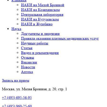
Клиники
ИАКИ на Малой Бронной
ИАКИ на Козихинском
Центральная лаборатория
ИАКИ на Кутузовском
ИАКИ в Жулебино
Наука
Документы и лицензии
Правила оказания платных медицинских услуг
Научные работы
Статьи
Видео и рекомендации
Отзывы
Вакансии
Новости
Аптека
Запись на прием
Москва, ул. Малая Бронная, д. 20, стр. 1
+7 (495) 695-56-95
+7 (495) 960-25-60