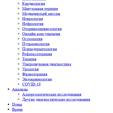
Кардиология
Мануальная терапия
Медицинский массаж
Неврология
Нефрология
Оториноларингология
Онлайн консультации
Остеопатия
Пульмонология
Психодерматология
Рефлексотерапия
Терапия
Ультрозвуковая диагностика
Урология
Физиотерапия
Эндокринология
COVID-19
Анализы
Аллергологические исследования
Другие диагностические исследования
Цены
Врачи