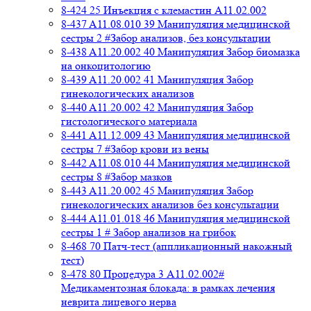
8-424 25 Инъекция с клемастин A11.02.002
8-437 A11.08.010 39 Манипуляция медицинской
сестры 2 #Забор анализов, без консультации
8-438 A11.20.002 40 Манипуляция Забор биомазка
на онкоцитологию
8-439 A11.20.002 41 Манипуляция Забор
гинекологических анализов
8-440 A11.20.002 42 Манипуляция Забор
гистологического материала
8-441 A11.12.009 43 Манипуляция медицинской
сестры 7 #Забор крови из вены
8-442 A11.08.010 44 Манипуляция медицинской
сестры 8 #Забор мазков
8-443 A11.20.002 45 Манипуляция Забор
гинекологических анализов без консультации
8-444 A11.01.018 46 Манипуляция медицинской
сестры 1 # Забор анализов на грибок
8-468 70 Патч-тест (аппликационный накожный
тест)
8-478 80 Процедура 3 A11.02.002#
Медикаментозная блокада: в рамках лечения
неврита лицевого нерва