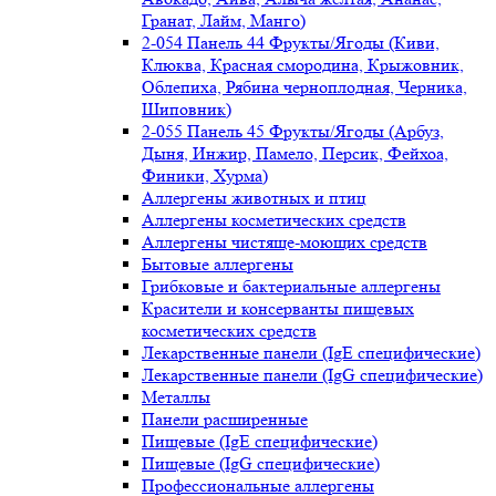
Гранат, Лайм, Манго)
2-054 Панель 44 Фрукты/Ягоды (Киви,
Клюква, Красная смородина, Крыжовник,
Облепиха, Рябина черноплодная, Черника,
Шиповник)
2-055 Панель 45 Фрукты/Ягоды (Арбуз,
Дыня, Инжир, Памело, Персик, Фейхоа,
Финики, Хурма)
Аллергены животных и птиц
Аллергены косметических средств
Аллергены чистяще-моющих средств
Бытовые аллергены
Грибковые и бактериальные аллергены
Красители и консерванты пищевых
косметических средств
Лекарственные панели (IgE специфические)
Лекарственные панели (IgG специфические)
Металлы
Панели расширенные
Пищевые (IgE специфические)
Пищевые (IgG специфические)
Профессиональные аллергены