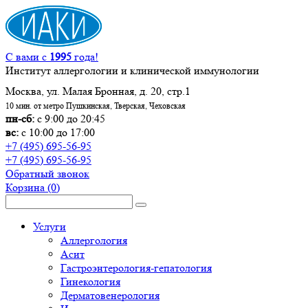
С вами с
1995
года!
Институт аллергологии и клинической иммунологии
Москва, ул. Малая Бронная, д. 20, стр.1
10 мин. от метро Пушкинская, Тверская, Чеховская
пн-сб:
с 9:00 до 20:45
вс:
с 10:00 до 17:00
+7 (495) 695-56-95
+7 (495) 695-56-95
Обратный звонок
Корзина
(0)
Услуги
Аллергология
Асит
Гастроэнтерология-гепатология
Гинекология
Дерматовенерология