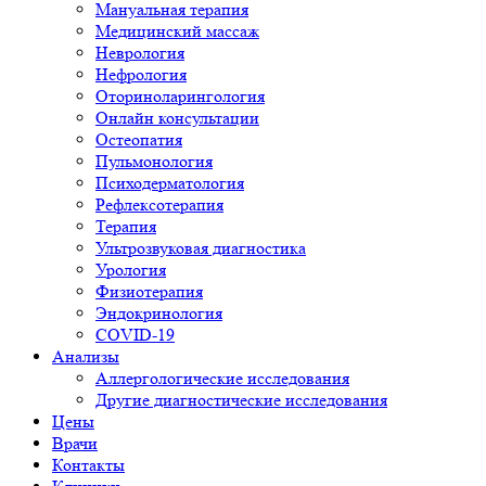
Мануальная терапия
Медицинский массаж
Неврология
Нефрология
Оториноларингология
Онлайн консультации
Остеопатия
Пульмонология
Психодерматология
Рефлексотерапия
Терапия
Ультрозвуковая диагностика
Урология
Физиотерапия
Эндокринология
COVID-19
Анализы
Аллергологические исследования
Другие диагностические исследования
Цены
Врачи
Контакты