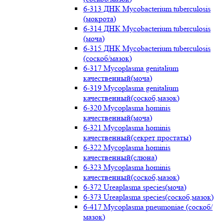
6-313 ДНК Mycobacterium tuberculosis
(мокрота)
6-314 ДНК Mycobacterium tuberculosis
(моча)
6-315 ДНК Mycobacterium tuberculosis
(соскоб/мазок)
6-317 Mycoplasma genitalium
качественный(моча)
6-319 Mycoplasma genitalium
качественный(соскоб,мазок)
6-320 Mycoplasma hominis
качественный(моча)
6-321 Mycoplasma hominis
качественный(секрет простаты)
6-322 Mycoplasma hominis
качественный(слюна)
6-323 Mycoplasma hominis
качественный(соскоб,мазок)
6-372 Ureaplasma species(моча)
6-373 Ureaplasma species(соскоб,мазок)
6-417 Mycoplasma pneumoniae (соскоб/
мазок)