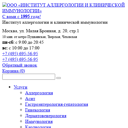
С вами с
1995
года!
Институт аллергологии и клинической иммунологии
Москва, ул. Малая Бронная, д. 20, стр.1
10 мин. от метро Пушкинская, Тверская, Чеховская
пн-сб:
с 9:00 до 20:45
вс:
с 10:00 до 17:00
+7 (495) 695-56-95
+7 (495) 695-56-95
Обратный звонок
Корзина
(0)
Услуги
Аллергология
Асит
Гастроэнтерология-гепатология
Гинекология
Дерматовенерология
Иммунология
Кардиология