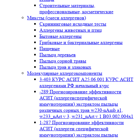
Строительные материалы,
профессиональные, косметические
Миксты (смеси аллергенов)
Cкрининговые исходные тесты
Аллергены животных и птиц
Бытовые аллергены
Грибковые и бактериальные аллергены
Пищевые
Пыльца деревьев
Пыльца сорной травы
Пыльца трав и злаковых
Молекулярные аллергокомпоненты
3-403 КУРС АСИТ А25.06.001 КУРС АСИТ
аллергенами РФ начальный курс
-289 Прогнозирование эффективности
АСИТ (аллергенспецифической
иммунотерапии) экстрактом пыльцы
различных сорных трав w230-nAmb a1,
w233_nArt v 3, w231_nArt v 1 В03.002.004x1
1-287 Прогнозирование эффективности
АСИТ (аллерген специфической
иммунотерапии) экстрактом пыльцы