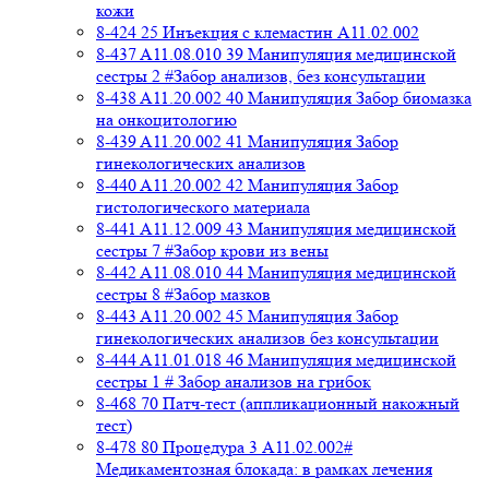
кожи
8-424 25 Инъекция с клемастин A11.02.002
8-437 A11.08.010 39 Манипуляция медицинской
сестры 2 #Забор анализов, без консультации
8-438 A11.20.002 40 Манипуляция Забор биомазка
на онкоцитологию
8-439 A11.20.002 41 Манипуляция Забор
гинекологических анализов
8-440 A11.20.002 42 Манипуляция Забор
гистологического материала
8-441 A11.12.009 43 Манипуляция медицинской
сестры 7 #Забор крови из вены
8-442 A11.08.010 44 Манипуляция медицинской
сестры 8 #Забор мазков
8-443 A11.20.002 45 Манипуляция Забор
гинекологических анализов без консультации
8-444 A11.01.018 46 Манипуляция медицинской
сестры 1 # Забор анализов на грибок
8-468 70 Патч-тест (аппликационный накожный
тест)
8-478 80 Процедура 3 A11.02.002#
Медикаментозная блокада: в рамках лечения