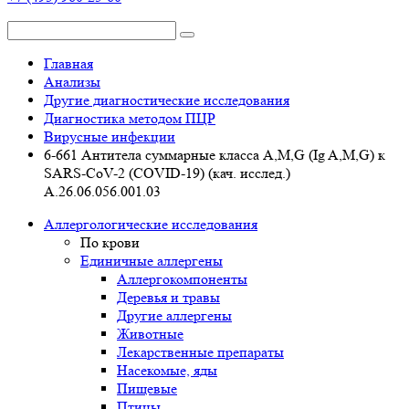
Главная
Анализы
Другие диагностические исследования
Диагностика методом ПЦР
Вирусные инфекции
6-661 Антитела суммарные класса А,M,G (Ig A,M,G) к
SARS-CoV-2 (COVID-19) (кач. исслед.)
А.26.06.056.001.03
Аллергологические исследования
По крови
Единичные аллергены
Аллергокомпоненты
Деревья и травы
Другие аллергены
Животные
Лекарственные препараты
Насекомые, яды
Пищевые
Птицы