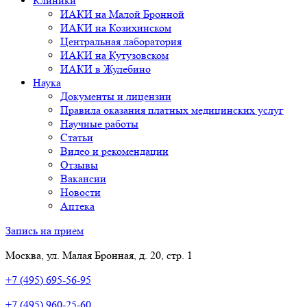
Клиники
ИАКИ на Малой Бронной
ИАКИ на Козихинском
Центральная лаборатория
ИАКИ на Кутузовском
ИАКИ в Жулебино
Наука
Документы и лицензии
Правила оказания платных медицинских услуг
Научные работы
Статьи
Видео и рекомендации
Отзывы
Вакансии
Новости
Аптека
Запись на прием
Москва, ул. Малая Бронная, д. 20, стр. 1
+7 (495) 695-56-95
+7 (495) 960-25-60