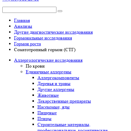
Главная
Анализы
Другие диагностические исследования
Гормональные исследования
Гормон роста
Соматотропный гормон (СТГ)
Аллергологические исследования
По крови
Единичные аллергены
Аллергокомпоненты
Деревья и травы
Другие аллергены
Животные
Лекарственные препараты
Насекомые, яды
Пищевые
Птицы
Строительные материалы,
профессиональные, косметические