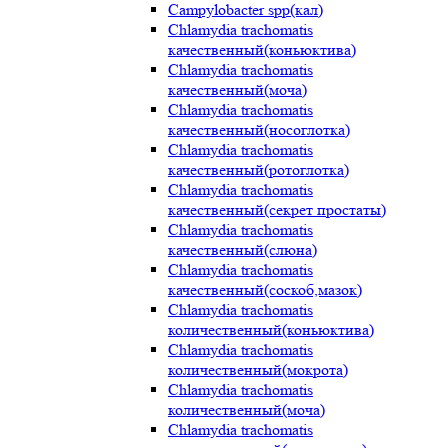
Campylobacter spp(кал)
Chlamydia trachomatis
качественный(коньюктива)
Chlamydia trachomatis
качественный(моча)
Chlamydia trachomatis
качественный(носоглотка)
Chlamydia trachomatis
качественный(ротоглотка)
Chlamydia trachomatis
качественный(секрет простаты)
Chlamydia trachomatis
качественный(слюна)
Chlamydia trachomatis
качественный(соскоб,мазок)
Chlamydia trachomatis
количественный(коньюктива)
Chlamydia trachomatis
количественный(мокрота)
Chlamydia trachomatis
количественный(моча)
Chlamydia trachomatis