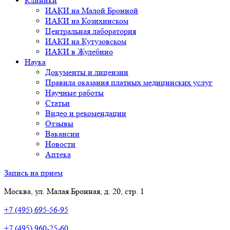
Клиники
ИАКИ на Малой Бронной
ИАКИ на Козихинском
Центральная лаборатория
ИАКИ на Кутузовском
ИАКИ в Жулебино
Наука
Документы и лицензии
Правила оказания платных медицинских услуг
Научные работы
Статьи
Видео и рекомендации
Отзывы
Вакансии
Новости
Аптека
Запись на прием
Москва, ул. Малая Бронная, д. 20, стр. 1
+7 (495) 695-56-95
+7 (495) 960-25-60