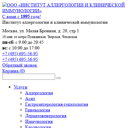
С вами с
1995
года!
Институт аллергологии и клинической иммунологии
Москва, ул. Малая Бронная, д. 20, стр.1
10 мин. от метро Пушкинская, Тверская, Чеховская
пн-сб:
с 9:00 до 20:45
вс:
с 10:00 до 17:00
+7 (495) 695-56-95
+7 (495) 695-56-95
Обратный звонок
Корзина
(0)
Услуги
Аллергология
Асит
Гастроэнтерология-гепатология
Гинекология
Дерматовенерология
Иммунология
Кардиология