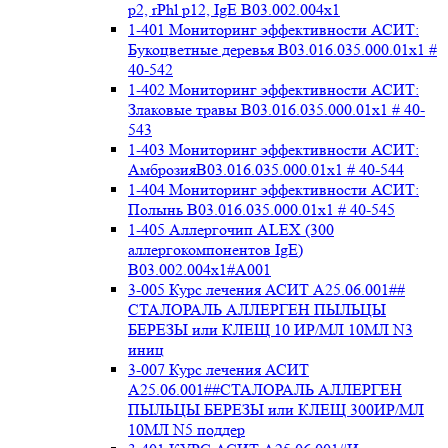
p2, rPhl p12, IgE В03.002.004x1
1-401 Мониторинг эффективности АСИТ:
Букоцветные деревья B03.016.035.000.01x1 #
40-542
1-402 Мониторинг эффективности АСИТ:
Злаковые травы B03.016.035.000.01x1 # 40-
543
1-403 Мониторинг эффективности АСИТ:
АмброзияB03.016.035.000.01x1 # 40-544
1-404 Мониторинг эффективности АСИТ:
Полынь B03.016.035.000.01x1 # 40-545
1-405 Аллергочип ALEX (300
аллергокомпонентов IgE)
В03.002.004x1#А001
3-005 Курс лечения АСИТ А25.06.001##
СТАЛОРАЛЬ АЛЛЕРГЕН ПЫЛЬЦЫ
БЕРЕЗЫ или КЛЕЩ 10 ИР/МЛ 10МЛ N3
иниц
3-007 Курс лечения АСИТ
А25.06.001##СТАЛОРАЛЬ АЛЛЕРГЕН
ПЫЛЬЦЫ БЕРЕЗЫ или КЛЕЩ 300ИР/МЛ
10МЛ N5 поддер