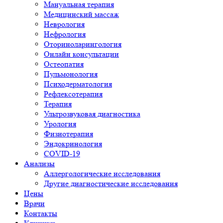
Мануальная терапия
Медицинский массаж
Неврология
Нефрология
Оториноларингология
Онлайн консультации
Остеопатия
Пульмонология
Психодерматология
Рефлексотерапия
Терапия
Ультрозвуковая диагностика
Урология
Физиотерапия
Эндокринология
COVID-19
Анализы
Аллергологические исследования
Другие диагностические исследования
Цены
Врачи
Контакты