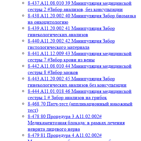
8-437 A11.08.010 39 Манипуляция медицинской
сестры 2 #Забор анализов, без консультации
8-438 A11.20.002 40 Манипуляция Забор биомазка
на онкоцитологию
8-439 A11.20.002 41 Манипуляция Забор
гинекологических анализов
8-440 A11.20.002 42 Манипуляция Забор
гистологического материала
8-441 A11.12.009 43 Манипуляция медицинской
сестры 7 #Забор крови из вены
8-442 A11.08.010 44 Манипуляция медицинской
сестры 8 #Забор мазков
8-443 A11.20.002 45 Манипуляция Забор
гинекологических анализов без консультации
8-444 A11.01.018 46 Манипуляция медицинской
сестры 1 # Забор анализов на грибок
8-468 70 Патч-тест (аппликационный накожный
тест)
8-478 80 Процедура 3 A11.02.002#
Медикаментозная блокада: в рамках лечения
неврита лицевого нерва
8-479 81 Процедура 4 A11.02.002#