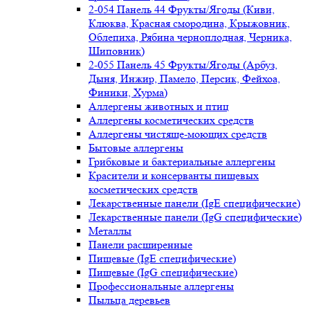
2-054 Панель 44 Фрукты/Ягоды (Киви,
Клюква, Красная смородина, Крыжовник,
Облепиха, Рябина черноплодная, Черника,
Шиповник)
2-055 Панель 45 Фрукты/Ягоды (Арбуз,
Дыня, Инжир, Памело, Персик, Фейхоа,
Финики, Хурма)
Аллергены животных и птиц
Аллергены косметических средств
Аллергены чистяще-моющих средств
Бытовые аллергены
Грибковые и бактериальные аллергены
Красители и консерванты пищевых
косметических средств
Лекарственные панели (IgE специфические)
Лекарственные панели (IgG специфические)
Металлы
Панели расширенные
Пищевые (IgE специфические)
Пищевые (IgG специфические)
Профессиональные аллергены
Пыльца деревьев