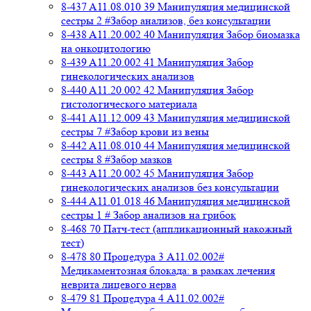
8-437 A11.08.010 39 Манипуляция медицинской
сестры 2 #Забор анализов, без консультации
8-438 A11.20.002 40 Манипуляция Забор биомазка
на онкоцитологию
8-439 A11.20.002 41 Манипуляция Забор
гинекологических анализов
8-440 A11.20.002 42 Манипуляция Забор
гистологического материала
8-441 A11.12.009 43 Манипуляция медицинской
сестры 7 #Забор крови из вены
8-442 A11.08.010 44 Манипуляция медицинской
сестры 8 #Забор мазков
8-443 A11.20.002 45 Манипуляция Забор
гинекологических анализов без консультации
8-444 A11.01.018 46 Манипуляция медицинской
сестры 1 # Забор анализов на грибок
8-468 70 Патч-тест (аппликационный накожный
тест)
8-478 80 Процедура 3 A11.02.002#
Медикаментозная блокада: в рамках лечения
неврита лицевого нерва
8-479 81 Процедура 4 A11.02.002#