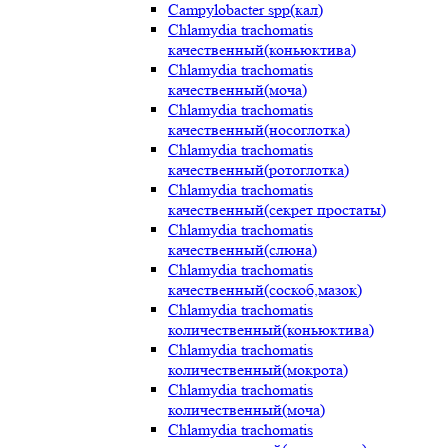
Campylobacter spp(кал)
Chlamydia trachomatis
качественный(коньюктива)
Chlamydia trachomatis
качественный(моча)
Chlamydia trachomatis
качественный(носоглотка)
Chlamydia trachomatis
качественный(ротоглотка)
Chlamydia trachomatis
качественный(секрет простаты)
Chlamydia trachomatis
качественный(слюна)
Chlamydia trachomatis
качественный(соскоб,мазок)
Chlamydia trachomatis
количественный(коньюктива)
Chlamydia trachomatis
количественный(мокрота)
Chlamydia trachomatis
количественный(моча)
Chlamydia trachomatis