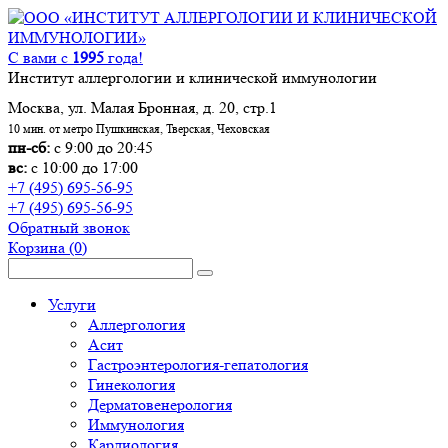
С вами с
1995
года!
Институт аллергологии и клинической иммунологии
Москва, ул. Малая Бронная, д. 20, стр.1
10 мин. от метро Пушкинская, Тверская, Чеховская
пн-сб:
с 9:00 до 20:45
вс:
с 10:00 до 17:00
+7 (495) 695-56-95
+7 (495) 695-56-95
Обратный звонок
Корзина
(0)
Услуги
Аллергология
Асит
Гастроэнтерология-гепатология
Гинекология
Дерматовенерология
Иммунология
Кардиология