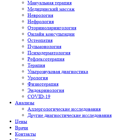
Мануальная терапия
Медицинский массаж
Неврология
Нефрология
Оториноларингология
Онлайн консультации
Остеопатия
Пульмонология
Психодерматология
Рефлексотерапия
Терапия
Ультрозвуковая диагностика
Урология
Физиотерапия
Эндокринология
COVID-19
Анализы
Аллергологические исследования
Другие диагностические исследования
Цены
Врачи
Контакты