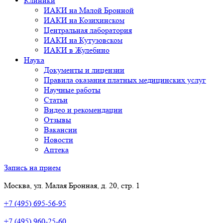
Клиники
ИАКИ на Малой Бронной
ИАКИ на Козихинском
Центральная лаборатория
ИАКИ на Кутузовском
ИАКИ в Жулебино
Наука
Документы и лицензии
Правила оказания платных медицинских услуг
Научные работы
Статьи
Видео и рекомендации
Отзывы
Вакансии
Новости
Аптека
Запись на прием
Москва, ул. Малая Бронная, д. 20, стр. 1
+7 (495) 695-56-95
+7 (495) 960-25-60