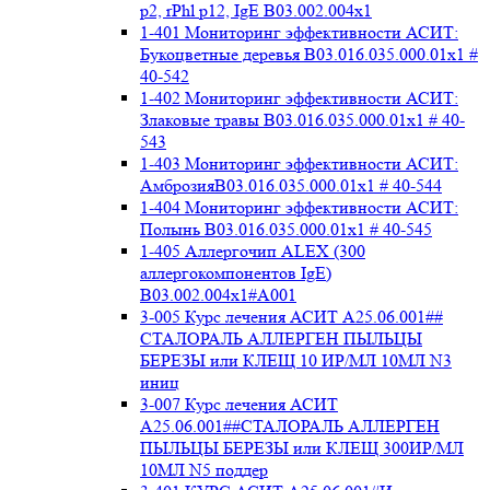
p2, rPhl p12, IgE В03.002.004x1
1-401 Мониторинг эффективности АСИТ:
Букоцветные деревья B03.016.035.000.01x1 #
40-542
1-402 Мониторинг эффективности АСИТ:
Злаковые травы B03.016.035.000.01x1 # 40-
543
1-403 Мониторинг эффективности АСИТ:
АмброзияB03.016.035.000.01x1 # 40-544
1-404 Мониторинг эффективности АСИТ:
Полынь B03.016.035.000.01x1 # 40-545
1-405 Аллергочип ALEX (300
аллергокомпонентов IgE)
В03.002.004x1#А001
3-005 Курс лечения АСИТ А25.06.001##
СТАЛОРАЛЬ АЛЛЕРГЕН ПЫЛЬЦЫ
БЕРЕЗЫ или КЛЕЩ 10 ИР/МЛ 10МЛ N3
иниц
3-007 Курс лечения АСИТ
А25.06.001##СТАЛОРАЛЬ АЛЛЕРГЕН
ПЫЛЬЦЫ БЕРЕЗЫ или КЛЕЩ 300ИР/МЛ
10МЛ N5 поддер