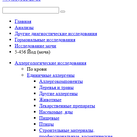
Главная
Анализы
Другие диагностические исследования
Гормональные исследования
Исследование мочи
5-456 Йод (моча)
Аллергологические исследования
По крови
Единичные аллергены
Аллергокомпоненты
Деревья и травы
Другие аллергены
Животные
Лекарственные препараты
Насекомые, яды
Пищевые
Птицы
Строительные материалы,
профессиональные, косметические