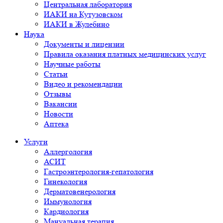
Центральная лаборатория
ИАКИ на Кутузовском
ИАКИ в Жулебино
Наука
Документы и лицензии
Правила оказания платных медицинских услуг
Научные работы
Статьи
Видео и рекомендации
Отзывы
Вакансии
Новости
Аптека
Услуги
Аллергология
АСИТ
Гастроэнтерология-гепатология
Гинекология
Дерматовенерология
Иммунология
Кардиология
Мануальная терапия