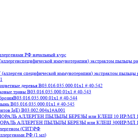
лергенами РФ начальный курс
аллергенспецифической иммунотерапии) экстрактом пыльцы раз
аллерген специфической иммунотерапии) экстрактом пыльцы раз
x1
ветные деревья B03.016.035.000.01x1 # 40-542
вые травы B03.016.035.000.01x1 # 40-543
озияB03.016.035.000.01x1 # 40-544
нь B03.016.035.000.01x1 # 40-545
нтов IgE) В03.002.004x1#А001
 СТАЛОРАЛЬ АЛЛЕРГЕН ПЫЛЬЦЫ БЕРЕЗЫ или КЛЕЩ 10 ИР/МЛ 
СТАЛОРАЛЬ АЛЛЕРГЕН ПЫЛЬЦЫ БЕРЕЗЫ или КЛЕЩ 300ИР/МЛ 1
ллергеном (СИТ)РФ
лергенами РФ (1 мл)