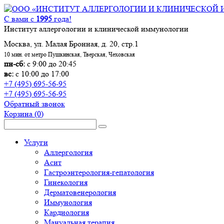
С вами с
1995
года!
Институт аллергологии и клинической иммунологии
Москва, ул. Малая Бронная, д. 20, стр.1
10 мин. от метро Пушкинская, Тверская, Чеховская
пн-сб:
с 9:00 до 20:45
вс:
с 10:00 до 17:00
+7 (495) 695-56-95
+7 (495) 695-56-95
Обратный звонок
Корзина
(0)
Услуги
Аллергология
Асит
Гастроэнтерология-гепатология
Гинекология
Дерматовенерология
Иммунология
Кардиология
Мануальная терапия