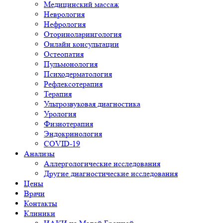
Медицинский массаж
Неврология
Нефрология
Оториноларингология
Онлайн консультации
Остеопатия
Пульмонология
Психодерматология
Рефлексотерапия
Терапия
Ультрозвуковая диагностика
Урология
Физиотерапия
Эндокринология
COVID-19
Анализы
Аллергологические исследования
Другие диагностические исследования
Цены
Врачи
Контакты
Клиники