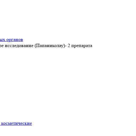
ых органов
е исследование (Папаниколау)- 2 препарата
 косметические