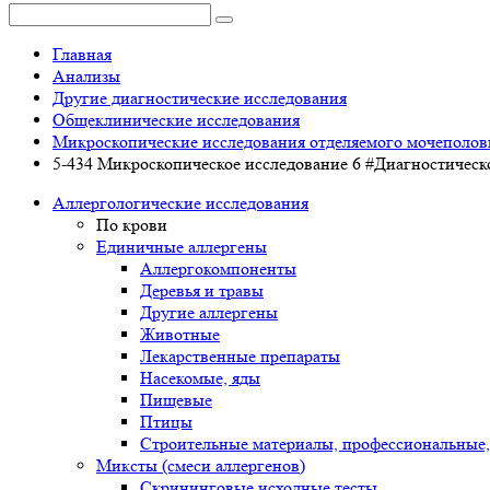
Главная
Анализы
Другие диагностические исследования
Общеклинические исследования
Микроскопические исследования отделяемого мочеполов
5-434 Микроскопическое исследование 6 #Диагностическо
Аллергологические исследования
По крови
Единичные аллергены
Аллергокомпоненты
Деревья и травы
Другие аллергены
Животные
Лекарственные препараты
Насекомые, яды
Пищевые
Птицы
Строительные материалы, профессиональные,
Миксты (смеси аллергенов)
Cкрининговые исходные тесты