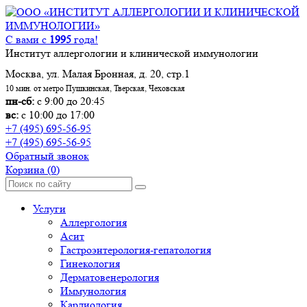
С вами с
1995
года!
Институт аллергологии и клинической иммунологии
Москва, ул. Малая Бронная, д. 20, стр.1
10 мин. от метро Пушкинская, Тверская, Чеховская
пн-сб:
с 9:00 до 20:45
вс:
с 10:00 до 17:00
+7 (495) 695-56-95
+7 (495) 695-56-95
Обратный звонок
Корзина
(0)
Услуги
Аллергология
Асит
Гастроэнтерология-гепатология
Гинекология
Дерматовенерология
Иммунология
Кардиология