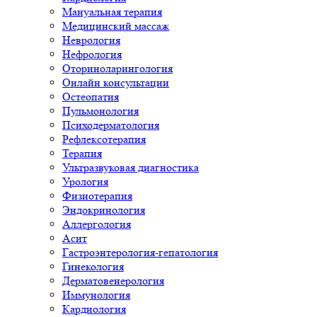
Мануальная терапия
Медицинский массаж
Неврология
Нефрология
Оториноларингология
Онлайн консультации
Остеопатия
Пульмонология
Психодерматология
Рефлексотерапия
Терапия
Ультразвуковая диагностика
Урология
Физиотерапия
Эндокринология
Аллергология
Асит
Гастроэнтерология-гепатология
Гинекология
Дерматовенерология
Иммунология
Кардиология