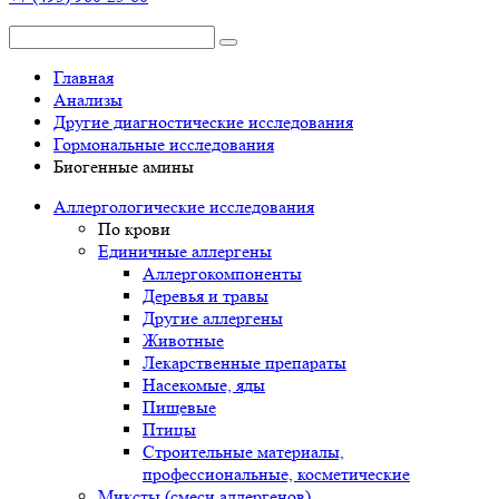
Главная
Анализы
Другие диагностические исследования
Гормональные исследования
Биогенные амины
Аллергологические исследования
По крови
Единичные аллергены
Аллергокомпоненты
Деревья и травы
Другие аллергены
Животные
Лекарственные препараты
Насекомые, яды
Пищевые
Птицы
Строительные материалы,
профессиональные, косметические
Миксты (смеси аллергенов)