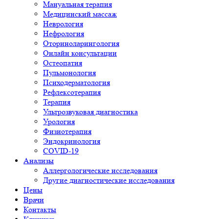
Мануальная терапия
Медицинский массаж
Неврология
Нефрология
Оториноларингология
Онлайн консультации
Остеопатия
Пульмонология
Психодерматология
Рефлексотерапия
Терапия
Ультрозвуковая диагностика
Урология
Физиотерапия
Эндокринология
COVID-19
Анализы
Аллергологические исследования
Другие диагностические исследования
Цены
Врачи
Контакты