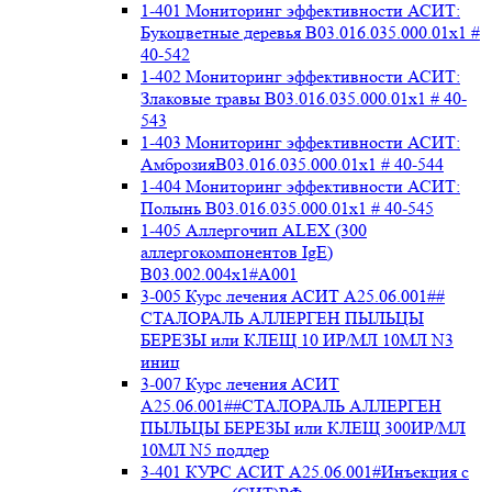
1-401 Мониторинг эффективности АСИТ:
Букоцветные деревья B03.016.035.000.01x1 #
40-542
1-402 Мониторинг эффективности АСИТ:
Злаковые травы B03.016.035.000.01x1 # 40-
543
1-403 Мониторинг эффективности АСИТ:
АмброзияB03.016.035.000.01x1 # 40-544
1-404 Мониторинг эффективности АСИТ:
Полынь B03.016.035.000.01x1 # 40-545
1-405 Аллергочип ALEX (300
аллергокомпонентов IgE)
В03.002.004x1#А001
3-005 Курс лечения АСИТ А25.06.001##
СТАЛОРАЛЬ АЛЛЕРГЕН ПЫЛЬЦЫ
БЕРЕЗЫ или КЛЕЩ 10 ИР/МЛ 10МЛ N3
иниц
3-007 Курс лечения АСИТ
А25.06.001##СТАЛОРАЛЬ АЛЛЕРГЕН
ПЫЛЬЦЫ БЕРЕЗЫ или КЛЕЩ 300ИР/МЛ
10МЛ N5 поддер
3-401 КУРС АСИТ А25.06.001#Инъекция с