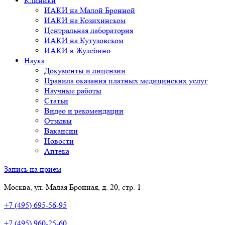
Клиники
ИАКИ на Малой Бронной
ИАКИ на Козихинском
Центральная лаборатория
ИАКИ на Кутузовском
ИАКИ в Жулебино
Наука
Документы и лицензии
Правила оказания платных медицинских услуг
Научные работы
Статьи
Видео и рекомендации
Отзывы
Вакансии
Новости
Аптека
Запись на прием
Москва, ул. Малая Бронная, д. 20, стр. 1
+7 (495) 695-56-95
+7 (495) 960-25-60