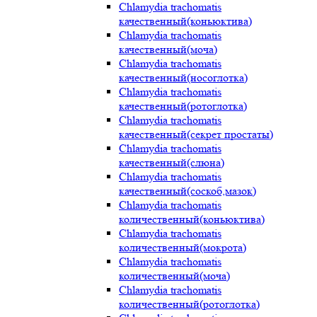
Chlamydia trachomatis
качественный(коньюктива)
Chlamydia trachomatis
качественный(моча)
Chlamydia trachomatis
качественный(носоглотка)
Chlamydia trachomatis
качественный(ротоглотка)
Chlamydia trachomatis
качественный(секрет простаты)
Chlamydia trachomatis
качественный(слюна)
Chlamydia trachomatis
качественный(соскоб,мазок)
Chlamydia trachomatis
количественный(коньюктива)
Chlamydia trachomatis
количественный(мокрота)
Chlamydia trachomatis
количественный(моча)
Chlamydia trachomatis
количественный(ротоглотка)