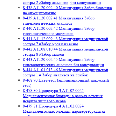
сестры 2 #Забор анализов, без консультации
8-438 A11.20.002 40 Манипуляция Забор биомазка
на онкоцитологию
8-439 A11.20.002 41 Манипуляция Забор
гинекологических анализов
8-440 A11.20.002 42 Манипуляция Забор
гистологического материала
8-441 A11.12.009 43 Манипуляция медицинской
сестры 7 #Забор крови из вены
8-442 A11.08.010 44 Манипуляция медицинской
сестры 8 #Забор мазков
8-443 A11.20.002 45 Манипуляция Забор
гинекологических анализов без консультации
8-444 A11.01.018 46 Манипуляция медицинской
сестры 1 # Забор анализов на грибок
8-468 70 Патч-тест (аппликационный накожный
тест)
8-478 80 Процедура 3 A11.02.002#
Медикаментозная блокада: в рамках лечения
неврита лицевого нерва
8-479 81 Процедура 4 A11.02.002#
Медикаментозная блокада: паравертебральная