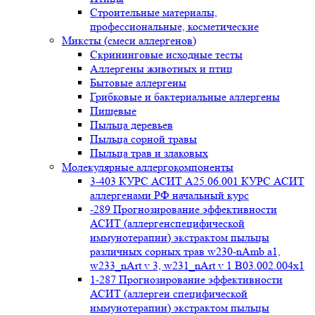
Строительные материалы,
профессиональные, косметические
Миксты (смеси аллергенов)
Cкрининговые исходные тесты
Аллергены животных и птиц
Бытовые аллергены
Грибковые и бактериальные аллергены
Пищевые
Пыльца деревьев
Пыльца сорной травы
Пыльца трав и злаковых
Молекулярные аллергокомпоненты
3-403 КУРС АСИТ А25.06.001 КУРС АСИТ
аллергенами РФ начальный курс
-289 Прогнозирование эффективности
АСИТ (аллергенспецифической
иммунотерапии) экстрактом пыльцы
различных сорных трав w230-nAmb a1,
w233_nArt v 3, w231_nArt v 1 В03.002.004x1
1-287 Прогнозирование эффективности
АСИТ (аллерген специфической
иммунотерапии) экстрактом пыльцы