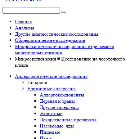
Главная
Анализы
Другие диагностические исследования
Общеклинические исследования
Микроскопические исследования отделяемого
мочеполовых органов
Микроскопия кожи # Исследование на чесоточного
клеща
Аллергологические исследования
По крови
Единичные аллергены
Аллергокомпоненты
Деревья и травы
Другие аллергены
Животные
Лекарственные препараты
Насекомые, яды
Пищевые
Птицы