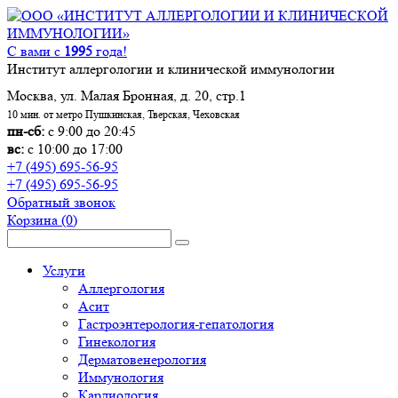
С вами с
1995
года!
Институт аллергологии и клинической иммунологии
Москва, ул. Малая Бронная, д. 20, стр.1
10 мин. от метро Пушкинская, Тверская, Чеховская
пн-сб:
с 9:00 до 20:45
вс:
с 10:00 до 17:00
+7 (495) 695-56-95
+7 (495) 695-56-95
Обратный звонок
Корзина
(0)
Услуги
Аллергология
Асит
Гастроэнтерология-гепатология
Гинекология
Дерматовенерология
Иммунология
Кардиология