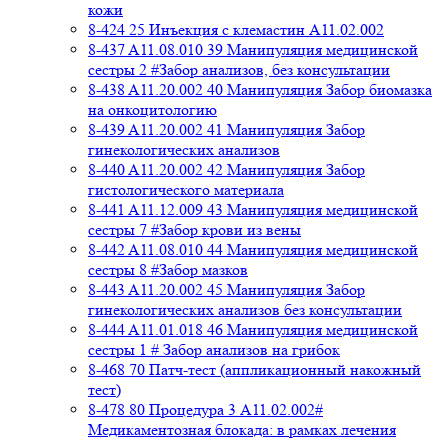
кожи
8-424 25 Инъекция с клемастин A11.02.002
8-437 A11.08.010 39 Манипуляция медицинской
сестры 2 #Забор анализов, без консультации
8-438 A11.20.002 40 Манипуляция Забор биомазка
на онкоцитологию
8-439 A11.20.002 41 Манипуляция Забор
гинекологических анализов
8-440 A11.20.002 42 Манипуляция Забор
гистологического материала
8-441 A11.12.009 43 Манипуляция медицинской
сестры 7 #Забор крови из вены
8-442 A11.08.010 44 Манипуляция медицинской
сестры 8 #Забор мазков
8-443 A11.20.002 45 Манипуляция Забор
гинекологических анализов без консультации
8-444 A11.01.018 46 Манипуляция медицинской
сестры 1 # Забор анализов на грибок
8-468 70 Патч-тест (аппликационный накожный
тест)
8-478 80 Процедура 3 A11.02.002#
Медикаментозная блокада: в рамках лечения