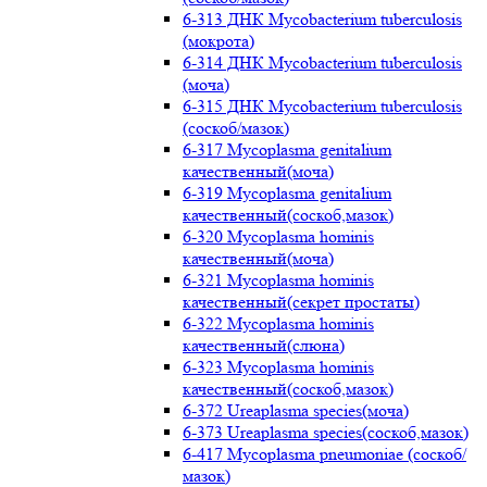
6-313 ДНК Mycobacterium tuberculosis
(мокрота)
6-314 ДНК Mycobacterium tuberculosis
(моча)
6-315 ДНК Mycobacterium tuberculosis
(соскоб/мазок)
6-317 Mycoplasma genitalium
качественный(моча)
6-319 Mycoplasma genitalium
качественный(соскоб,мазок)
6-320 Mycoplasma hominis
качественный(моча)
6-321 Mycoplasma hominis
качественный(секрет простаты)
6-322 Mycoplasma hominis
качественный(слюна)
6-323 Mycoplasma hominis
качественный(соскоб,мазок)
6-372 Ureaplasma species(моча)
6-373 Ureaplasma species(соскоб,мазок)
6-417 Mycoplasma pneumoniae (соскоб/
мазок)