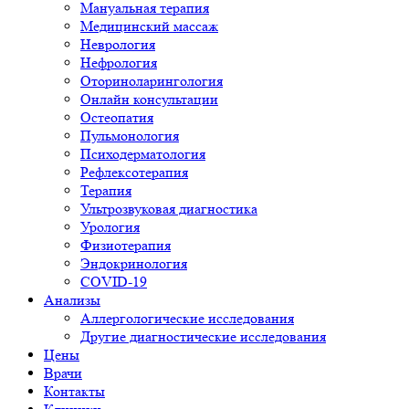
Мануальная терапия
Медицинский массаж
Неврология
Нефрология
Оториноларингология
Онлайн консультации
Остеопатия
Пульмонология
Психодерматология
Рефлексотерапия
Терапия
Ультрозвуковая диагностика
Урология
Физиотерапия
Эндокринология
COVID-19
Анализы
Аллергологические исследования
Другие диагностические исследования
Цены
Врачи
Контакты