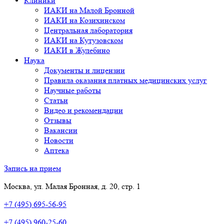
Клиники
ИАКИ на Малой Бронной
ИАКИ на Козихинском
Центральная лаборатория
ИАКИ на Кутузовском
ИАКИ в Жулебино
Наука
Документы и лицензии
Правила оказания платных медицинских услуг
Научные работы
Статьи
Видео и рекомендации
Отзывы
Вакансии
Новости
Аптека
Запись на прием
Москва, ул. Малая Бронная, д. 20, стр. 1
+7 (495) 695-56-95
+7 (495) 960-25-60