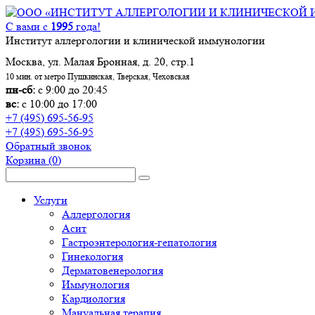
С вами с
1995
года!
Институт аллергологии и клинической иммунологии
Москва, ул. Малая Бронная, д. 20, стр.1
10 мин. от метро Пушкинская, Тверская, Чеховская
пн-сб:
с 9:00 до 20:45
вс:
с 10:00 до 17:00
+7 (495) 695-56-95
+7 (495) 695-56-95
Обратный звонок
Корзина
(0)
Услуги
Аллергология
Асит
Гастроэнтерология-гепатология
Гинекология
Дерматовенерология
Иммунология
Кардиология
Мануальная терапия