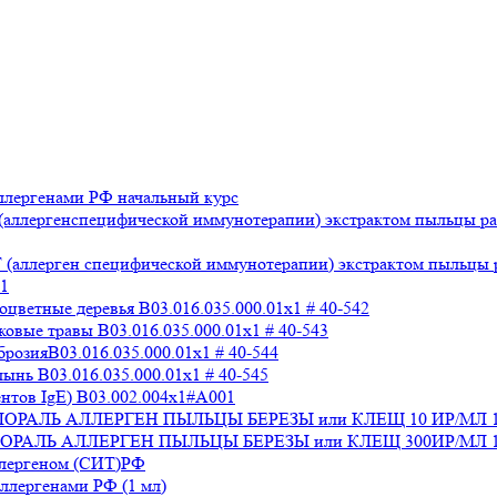
лергенами РФ начальный курс
аллергенспецифической иммунотерапии) экстрактом пыльцы раз
аллерген специфической иммунотерапии) экстрактом пыльцы раз
x1
ветные деревья B03.016.035.000.01x1 # 40-542
вые травы B03.016.035.000.01x1 # 40-543
озияB03.016.035.000.01x1 # 40-544
нь B03.016.035.000.01x1 # 40-545
нтов IgE) В03.002.004x1#А001
 СТАЛОРАЛЬ АЛЛЕРГЕН ПЫЛЬЦЫ БЕРЕЗЫ или КЛЕЩ 10 ИР/МЛ 
СТАЛОРАЛЬ АЛЛЕРГЕН ПЫЛЬЦЫ БЕРЕЗЫ или КЛЕЩ 300ИР/МЛ 1
ллергеном (СИТ)РФ
лергенами РФ (1 мл)