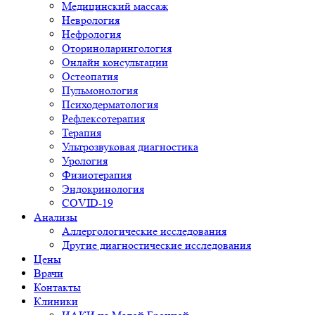
Медицинский массаж
Неврология
Нефрология
Оториноларингология
Онлайн консультации
Остеопатия
Пульмонология
Психодерматология
Рефлексотерапия
Терапия
Ультрозвуковая диагностика
Урология
Физиотерапия
Эндокринология
COVID-19
Анализы
Аллергологические исследования
Другие диагностические исследования
Цены
Врачи
Контакты
Клиники