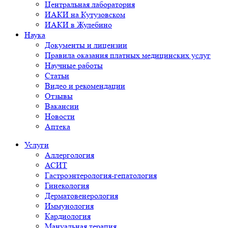
Центральная лаборатория
ИАКИ на Кутузовском
ИАКИ в Жулебино
Наука
Документы и лицензии
Правила оказания платных медицинских услуг
Научные работы
Статьи
Видео и рекомендации
Отзывы
Вакансии
Новости
Аптека
Услуги
Аллергология
АСИТ
Гастроэнтерология-гепатология
Гинекология
Дерматовенерология
Иммунология
Кардиология
Мануальная терапия