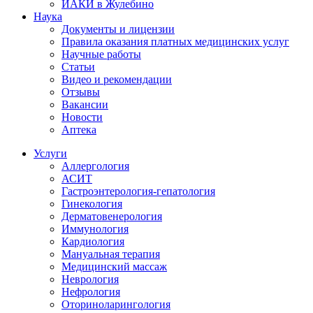
ИАКИ в Жулебино
Наука
Документы и лицензии
Правила оказания платных медицинских услуг
Научные работы
Статьи
Видео и рекомендации
Отзывы
Вакансии
Новости
Аптека
Услуги
Аллергология
АСИТ
Гастроэнтерология-гепатология
Гинекология
Дерматовенерология
Иммунология
Кардиология
Мануальная терапия
Медицинский массаж
Неврология
Нефрология
Оториноларингология