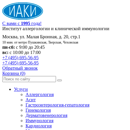
С вами с
1995
года!
Институт аллергологии и клинической иммунологии
Москва, ул. Малая Бронная, д. 20, стр.1
10 мин. от метро Пушкинская, Тверская, Чеховская
пн-сб:
с 9:00 до 20:45
вс:
с 10:00 до 17:00
+7 (495) 695-56-95
+7 (495) 695-56-95
Обратный звонок
Корзина
(0)
Услуги
Аллергология
Асит
Гастроэнтерология-гепатология
Гинекология
Дерматовенерология
Иммунология
Кардиология