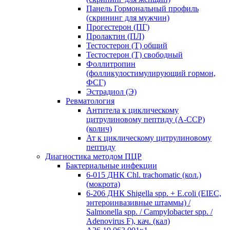
Панель Гормональный профиль
(скрининг для мужчин)
Прогестерон (ПГ)
Пролактин (ПЛ)
Тестостерон (Т) общий
Тестостерон (Т) свободный
Фоллитропин
(фолликулостимулирующий гормон,
ФСГ)
Эстрадиол (Э)
Ревматология
Антитела к циклическому
цитрулиновому пептиду (A-ССР)
(колич)
Ат к циклическому цитрулиновому
пептиду
Диагностика методом ПЦР
Бактериальные инфекции
6-015 ДНК Chl. trachomatic (кол.)
(мокрота)
6-206 ДНК Shigella spp. + E.coli (EIEC,
энтероинвазивные штаммы) /
Salmonella spp. / Campylobacter spp. /
Adenovirus F), кач. (кал)