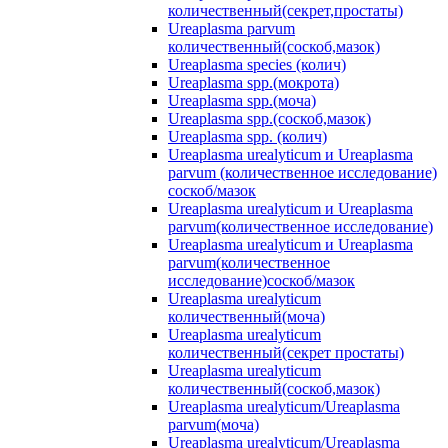
количественный(секрет,простаты)
Ureaplasma parvum
количественный(соскоб,мазок)
Ureaplasma species (колич)
Ureaplasma spp.(мокрота)
Ureaplasma spp.(моча)
Ureaplasma spp.(соскоб,мазок)
Ureaplasma spр. (колич)
Ureaplasma urealyticum и Ureaplasma
parvum (количественное исследование)
соскоб/мазок
Ureaplasma urealyticum и Ureaplasma
parvum(количественное исследование)
Ureaplasma urealyticum и Ureaplasma
parvum(количественное
исследование)соскоб/мазок
Ureaplasma urealyticum
количественный(моча)
Ureaplasma urealyticum
количественный(секрет простаты)
Ureaplasma urealyticum
количественный(соскоб,мазок)
Ureaplasma urealyticum/Ureaplasma
parvum(моча)
Ureaplasma urealyticum/Ureaplasma