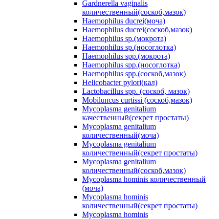
Gardnerella vaginalis
количественный(соскоб,мазок)
Haemophilus ducrei(моча)
Haemophilus ducrei(соскоб,мазок)
Haemophilus sp.(мокрота)
Haemophilus sp.(носоглотка)
Haemophilus spp.(мокрота)
Haemophilus spp.(носоглотка)
Haemophilus spp.(соскоб,мазок)
Helicobacter pylori(кал)
Lactobacillus spp. (соскоб, мазок)
Mobiluncus curtissi (соскоб,мазок)
Mycoplasma genitalium
качественный(секрет простаты)
Mycoplasma genitalium
количественный(моча)
Mycoplasma genitalium
количественный(секрет простаты)
Mycoplasma genitalium
количественный(соскоб,мазок)
Mycoplasma hominis количественный
(моча)
Mycoplasma hominis
количественный(секрет простаты)
Mycoplasma hominis