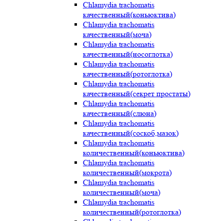
Chlamydia trachomatis
качественный(коньюктива)
Chlamydia trachomatis
качественный(моча)
Chlamydia trachomatis
качественный(носоглотка)
Chlamydia trachomatis
качественный(ротоглотка)
Chlamydia trachomatis
качественный(секрет простаты)
Chlamydia trachomatis
качественный(слюна)
Chlamydia trachomatis
качественный(соскоб,мазок)
Chlamydia trachomatis
количественный(коньюктива)
Chlamydia trachomatis
количественный(мокрота)
Chlamydia trachomatis
количественный(моча)
Chlamydia trachomatis
количественный(ротоглотка)