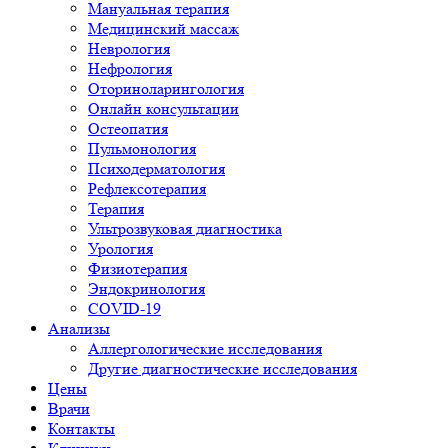
Мануальная терапия
Медицинский массаж
Неврология
Нефрология
Оториноларингология
Онлайн консультации
Остеопатия
Пульмонология
Психодерматология
Рефлексотерапия
Терапия
Ультрозвуковая диагностика
Урология
Физиотерапия
Эндокринология
COVID-19
Анализы
Аллергологические исследования
Другие диагностические исследования
Цены
Врачи
Контакты