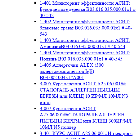
1-401 Мониторинг эффективности АСИТ:
Букоцветные деревья B03.016.035.000.01x1 #
40-542
1-402 Мониторинг эффективности АСИТ:
Злаковые травы B03.016.035.000.01x1 # 40-
543
1-403 Мониторинг эффективности АСИТ:
АмброзияB03.016.035.000.01x1 # 40-544
1-404 Мониторинг эффективности АСИТ:
Полынь B03.016.035.000.01x1 # 40-545
1-405 Аллергочип ALEX (300
аллергокомпонентов IgE)
В03.002.004x1#А001
3-005 Курс лечения АСИТ А25.06.001##
СТАЛОРАЛЬ АЛЛЕРГЕН ПЫЛЬЦЫ
БЕРЕЗЫ или КЛЕЩ 10 ИР/МЛ 10МЛ N3
иниц
3-007 Курс лечения АСИТ
А25.06.001##СТАЛОРАЛЬ АЛЛЕРГЕН
ПЫЛЬЦЫ БЕРЕЗЫ или КЛЕЩ 300ИР/МЛ
10МЛ N5 поддер
3-401 КУРС АСИТ А25.06.001#Инъекция с