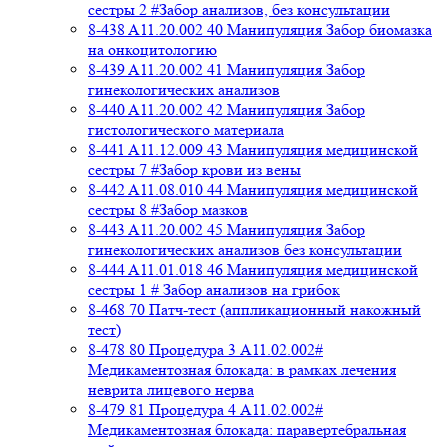
сестры 2 #Забор анализов, без консультации
8-438 A11.20.002 40 Манипуляция Забор биомазка
на онкоцитологию
8-439 A11.20.002 41 Манипуляция Забор
гинекологических анализов
8-440 A11.20.002 42 Манипуляция Забор
гистологического материала
8-441 A11.12.009 43 Манипуляция медицинской
сестры 7 #Забор крови из вены
8-442 A11.08.010 44 Манипуляция медицинской
сестры 8 #Забор мазков
8-443 A11.20.002 45 Манипуляция Забор
гинекологических анализов без консультации
8-444 A11.01.018 46 Манипуляция медицинской
сестры 1 # Забор анализов на грибок
8-468 70 Патч-тест (аппликационный накожный
тест)
8-478 80 Процедура 3 A11.02.002#
Медикаментозная блокада: в рамках лечения
неврита лицевого нерва
8-479 81 Процедура 4 A11.02.002#
Медикаментозная блокада: паравертебральная