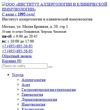
С вами с
1995
года!
Институт аллергологии и клинической иммунологии
Москва, ул. Малая Бронная, д. 20, стр.1
10 мин. от метро Пушкинская, Тверская, Чеховская
пн-сб:
с 9:00 до 20:45
вс:
с 10:00 до 17:00
+7 (495) 695-56-95
+7 (495) 695-56-95
Обратный звонок
Корзина
(0)
Услуги
Аллергология
Асит
Гастроэнтерология-гепатология
Гинекология
Дерматовенерология
Иммунология
Кардиология