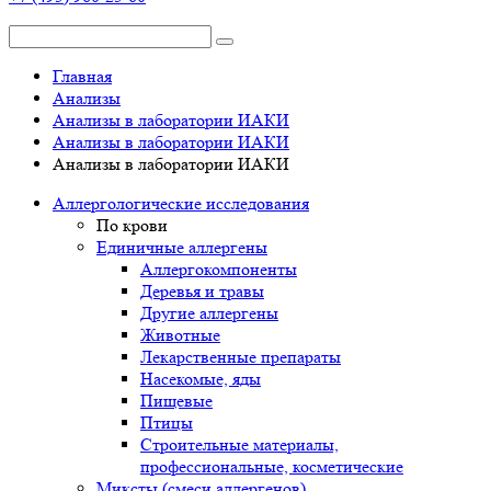
Главная
Анализы
Анализы в лаборатории ИАКИ
Анализы в лаборатории ИАКИ
Анализы в лаборатории ИАКИ
Аллергологические исследования
По крови
Единичные аллергены
Аллергокомпоненты
Деревья и травы
Другие аллергены
Животные
Лекарственные препараты
Насекомые, яды
Пищевые
Птицы
Строительные материалы,
профессиональные, косметические
Миксты (смеси аллергенов)