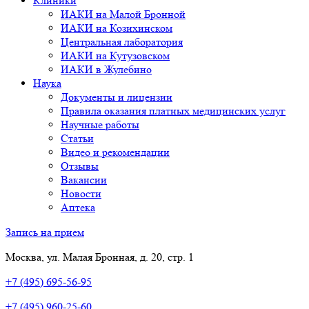
Клиники
ИАКИ на Малой Бронной
ИАКИ на Козихинском
Центральная лаборатория
ИАКИ на Кутузовском
ИАКИ в Жулебино
Наука
Документы и лицензии
Правила оказания платных медицинских услуг
Научные работы
Статьи
Видео и рекомендации
Отзывы
Вакансии
Новости
Аптека
Запись на прием
Москва, ул. Малая Бронная, д. 20, стр. 1
+7 (495) 695-56-95
+7 (495) 960-25-60