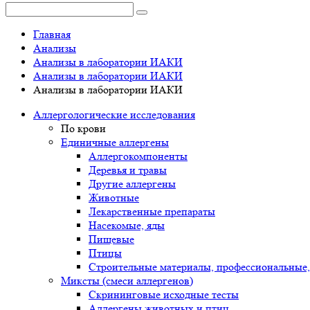
Главная
Анализы
Анализы в лаборатории ИАКИ
Анализы в лаборатории ИАКИ
Анализы в лаборатории ИАКИ
Аллергологические исследования
По крови
Единичные аллергены
Аллергокомпоненты
Деревья и травы
Другие аллергены
Животные
Лекарственные препараты
Насекомые, яды
Пищевые
Птицы
Строительные материалы, профессиональные,
Миксты (смеси аллергенов)
Cкрининговые исходные тесты
Аллергены животных и птиц