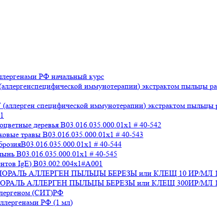
лергенами РФ начальный курс
аллергенспецифической иммунотерапии) экстрактом пыльцы раз
аллерген специфической иммунотерапии) экстрактом пыльцы раз
x1
ветные деревья B03.016.035.000.01x1 # 40-542
вые травы B03.016.035.000.01x1 # 40-543
озияB03.016.035.000.01x1 # 40-544
нь B03.016.035.000.01x1 # 40-545
нтов IgE) В03.002.004x1#А001
 СТАЛОРАЛЬ АЛЛЕРГЕН ПЫЛЬЦЫ БЕРЕЗЫ или КЛЕЩ 10 ИР/МЛ 
СТАЛОРАЛЬ АЛЛЕРГЕН ПЫЛЬЦЫ БЕРЕЗЫ или КЛЕЩ 300ИР/МЛ 1
ллергеном (СИТ)РФ
лергенами РФ (1 мл)