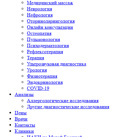
Медицинский массаж
Неврология
Нефрология
Оториноларингология
Онлайн консультации
Остеопатия
Пульмонология
Психодерматология
Рефлексотерапия
Терапия
Ультрозвуковая диагностика
Урология
Физиотерапия
Эндокринология
COVID-19
Анализы
Аллергологические исследования
Другие диагностические исследования
Цены
Врачи
Контакты
Клиники