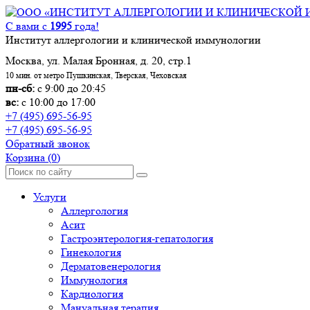
С вами с
1995
года!
Институт аллергологии и клинической иммунологии
Москва, ул. Малая Бронная, д. 20, стр.1
10 мин. от метро Пушкинская, Тверская, Чеховская
пн-сб:
с 9:00 до 20:45
вс:
с 10:00 до 17:00
+7 (495) 695-56-95
+7 (495) 695-56-95
Обратный звонок
Корзина
(0)
Услуги
Аллергология
Асит
Гастроэнтерология-гепатология
Гинекология
Дерматовенерология
Иммунология
Кардиология
Мануальная терапия