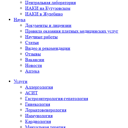
Центральная лаборатория
ИАКИ на Кутузовском
ИАКИ в Жулебино
Наука
Документы и лицензии
Правила оказания платных медицинских услуг
Научные работы
Статьи
Видео и рекомендации
Отзывы
Вакансии
Новости
Аптека
Услуги
Аллергология
АСИТ
Гастроэнтерология-гепатология
Гинекология
Дерматовенерология
Иммунология
Кардиология
Мануальная терапия