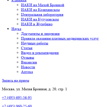
Клиники
ИАКИ на Малой Бронной
ИАКИ на Козихинском
Центральная лаборатория
ИАКИ на Кутузовском
ИАКИ в Жулебино
Наука
Документы и лицензии
Правила оказания платных медицинских услуг
Научные работы
Статьи
Видео и рекомендации
Отзывы
Вакансии
Новости
Аптека
Запись на прием
Москва, ул. Малая Бронная, д. 20, стр. 1
+7 (495) 695-56-95
+7 (495) 960-25-60