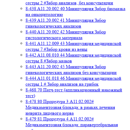
сестры 2 #Забор анализов, без консультации
8-438 A11.20.002 40 Манипуляция Забор биомазка
на онкоцитологию
8-439 A11.20.002 41 Манипуляция Забор
гинекологических анализов
8-440 A11.20.002 42 Манипуляция Забор
гистологического материала
8-441 A11.12.009 43 Манипуляция медицинской
сестры 7 #Забор крови из вены
8-442 A11.08.010 44 Манипуляция медицинской
сестры 8 #Забор мазков
8-443 A11.20.002 45 Манипуляция Забор
гинекологических анализов без консультации
8-444 A11.01.018 46 Манипуляция медицинской
сестры 1 # Забор анализов на грибок
8-468 70 Патч-тест (аппликационный накожный
тест)
8-478 80 Процедура 3 A11.02.002#
Медикаментозная блокада: в рамках лечения
неврита лицевого нерва
8-479 81 Процедура 4 A11.02.002#
Медикаментозная блокада: паравертебральная