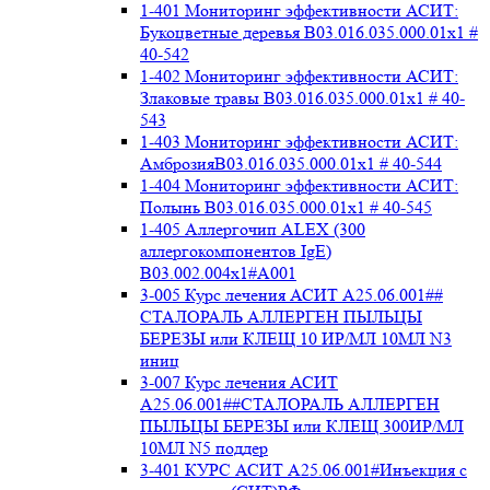
1-401 Мониторинг эффективности АСИТ:
Букоцветные деревья B03.016.035.000.01x1 #
40-542
1-402 Мониторинг эффективности АСИТ:
Злаковые травы B03.016.035.000.01x1 # 40-
543
1-403 Мониторинг эффективности АСИТ:
АмброзияB03.016.035.000.01x1 # 40-544
1-404 Мониторинг эффективности АСИТ:
Полынь B03.016.035.000.01x1 # 40-545
1-405 Аллергочип ALEX (300
аллергокомпонентов IgE)
В03.002.004x1#А001
3-005 Курс лечения АСИТ А25.06.001##
СТАЛОРАЛЬ АЛЛЕРГЕН ПЫЛЬЦЫ
БЕРЕЗЫ или КЛЕЩ 10 ИР/МЛ 10МЛ N3
иниц
3-007 Курс лечения АСИТ
А25.06.001##СТАЛОРАЛЬ АЛЛЕРГЕН
ПЫЛЬЦЫ БЕРЕЗЫ или КЛЕЩ 300ИР/МЛ
10МЛ N5 поддер
3-401 КУРС АСИТ А25.06.001#Инъекция с