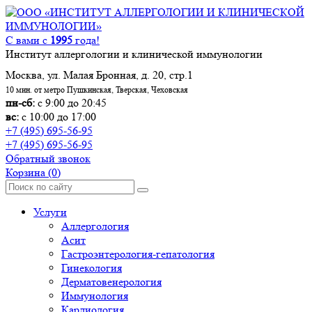
С вами с
1995
года!
Институт аллергологии и клинической иммунологии
Москва, ул. Малая Бронная, д. 20, стр.1
10 мин. от метро Пушкинская, Тверская, Чеховская
пн-сб:
с 9:00 до 20:45
вс:
с 10:00 до 17:00
+7 (495) 695-56-95
+7 (495) 695-56-95
Обратный звонок
Корзина
(0)
Услуги
Аллергология
Асит
Гастроэнтерология-гепатология
Гинекология
Дерматовенерология
Иммунология
Кардиология