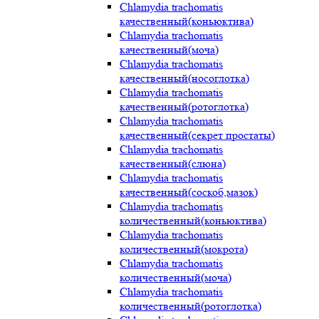
Chlamydia trachomatis
качественный(коньюктива)
Chlamydia trachomatis
качественный(моча)
Chlamydia trachomatis
качественный(носоглотка)
Chlamydia trachomatis
качественный(ротоглотка)
Chlamydia trachomatis
качественный(секрет простаты)
Chlamydia trachomatis
качественный(слюна)
Chlamydia trachomatis
качественный(соскоб,мазок)
Chlamydia trachomatis
количественный(коньюктива)
Chlamydia trachomatis
количественный(мокрота)
Chlamydia trachomatis
количественный(моча)
Chlamydia trachomatis
количественный(ротоглотка)