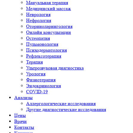
Мануальная терапия
Медицинский массаж
Неврология
Нефрология
Оториноларингология
Онлайн консультации
Остеопатия
Пульмонология
Психодерматология
Рефлексотерапия
Терапия
Ультрозвуковая диагностика
Урология
Физиотерапия
Эндокринология
COVID-19
Анализы
Аллергологические исследования
Другие диагностические исследования
Цены
Врачи
Контакты