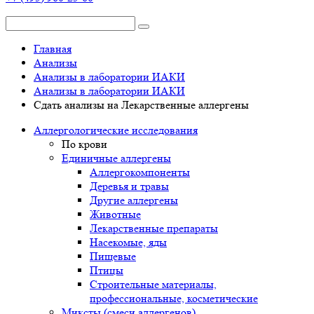
Главная
Анализы
Анализы в лаборатории ИАКИ
Анализы в лаборатории ИАКИ
Сдать анализы на Лекарственные аллергены
Аллергологические исследования
По крови
Единичные аллергены
Аллергокомпоненты
Деревья и травы
Другие аллергены
Животные
Лекарственные препараты
Насекомые, яды
Пищевые
Птицы
Строительные материалы,
профессиональные, косметические
Миксты (смеси аллергенов)