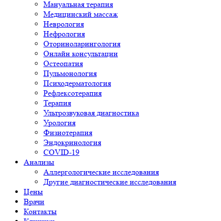
Мануальная терапия
Медицинский массаж
Неврология
Нефрология
Оториноларингология
Онлайн консультации
Остеопатия
Пульмонология
Психодерматология
Рефлексотерапия
Терапия
Ультрозвуковая диагностика
Урология
Физиотерапия
Эндокринология
COVID-19
Анализы
Аллергологические исследования
Другие диагностические исследования
Цены
Врачи
Контакты