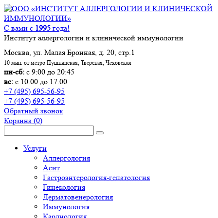
С вами с
1995
года!
Институт аллергологии и клинической иммунологии
Москва, ул. Малая Бронная, д. 20, стр.1
10 мин. от метро Пушкинская, Тверская, Чеховская
пн-сб:
с 9:00 до 20:45
вс:
с 10:00 до 17:00
+7 (495) 695-56-95
+7 (495) 695-56-95
Обратный звонок
Корзина
(0)
Услуги
Аллергология
Асит
Гастроэнтерология-гепатология
Гинекология
Дерматовенерология
Иммунология
Кардиология