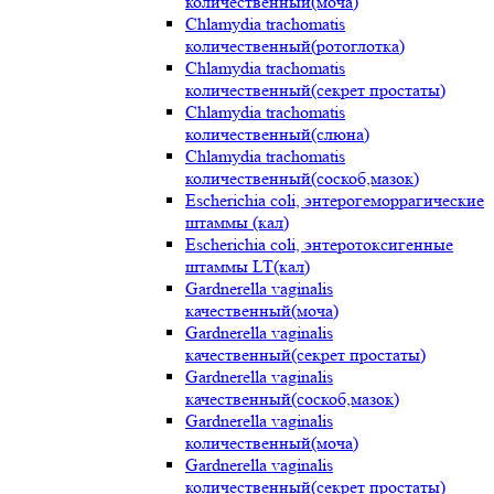
количественный(моча)
Chlamydia trachomatis
количественный(ротоглотка)
Chlamydia trachomatis
количественный(секрет простаты)
Chlamydia trachomatis
количественный(слюна)
Chlamydia trachomatis
количественный(соскоб,мазок)
Escherichia coli, энтерогеморрагические
штаммы (кал)
Escherichia coli, энтеротоксигенные
штаммы LT(кал)
Gardnerella vaginalis
качественный(моча)
Gardnerella vaginalis
качественный(секрет простаты)
Gardnerella vaginalis
качественный(соскоб,мазок)
Gardnerella vaginalis
количественный(моча)
Gardnerella vaginalis
количественный(секрет простаты)