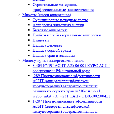
Строительные материалы,
профессиональные, косметические
Миксты (смеси аллергенов)
Cкрининговые исходные тесты
Аллергены животных и птиц
Бытовые аллергены
Грибковые и бактериальные аллергены
Пищевые
Пыльца деревьев
Пыльца сорной травы
Пыльца трав и злаковых
Молекулярные аллергокомпоненты
3-403 КУРС АСИТ А25.06.001 КУРС АСИТ
аллергенами РФ начальный курс
-289 Прогнозирование эффективности
АСИТ (аллергенспецифической
иммунотерапии) экстрактом пыльцы
различных сорных трав w230-nAmb a1,
w233_nArt v 3, w231_nArt v 1 В03.002.004x1
1-287 Прогнозирование эффективности
АСИТ (аллерген специфической
иммунотерапии) экстрактом пыльцы