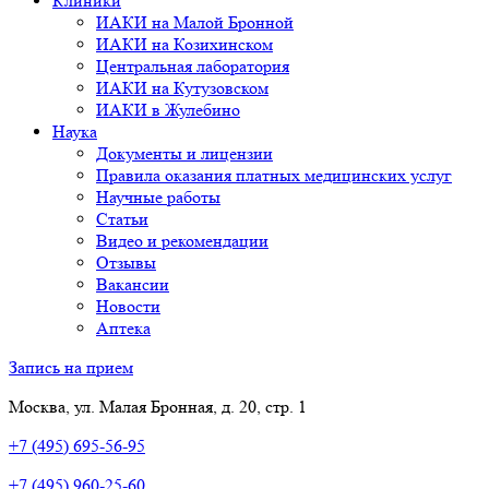
Клиники
ИАКИ на Малой Бронной
ИАКИ на Козихинском
Центральная лаборатория
ИАКИ на Кутузовском
ИАКИ в Жулебино
Наука
Документы и лицензии
Правила оказания платных медицинских услуг
Научные работы
Статьи
Видео и рекомендации
Отзывы
Вакансии
Новости
Аптека
Запись на прием
Москва, ул. Малая Бронная, д. 20, стр. 1
+7 (495) 695-56-95
+7 (495) 960-25-60