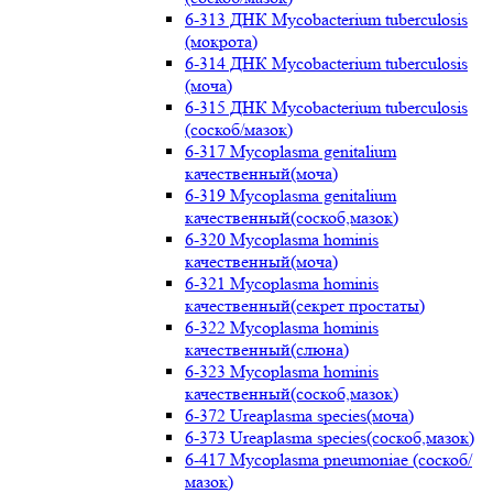
6-313 ДНК Mycobacterium tuberculosis
(мокрота)
6-314 ДНК Mycobacterium tuberculosis
(моча)
6-315 ДНК Mycobacterium tuberculosis
(соскоб/мазок)
6-317 Mycoplasma genitalium
качественный(моча)
6-319 Mycoplasma genitalium
качественный(соскоб,мазок)
6-320 Mycoplasma hominis
качественный(моча)
6-321 Mycoplasma hominis
качественный(секрет простаты)
6-322 Mycoplasma hominis
качественный(слюна)
6-323 Mycoplasma hominis
качественный(соскоб,мазок)
6-372 Ureaplasma species(моча)
6-373 Ureaplasma species(соскоб,мазок)
6-417 Mycoplasma pneumoniae (соскоб/
мазок)