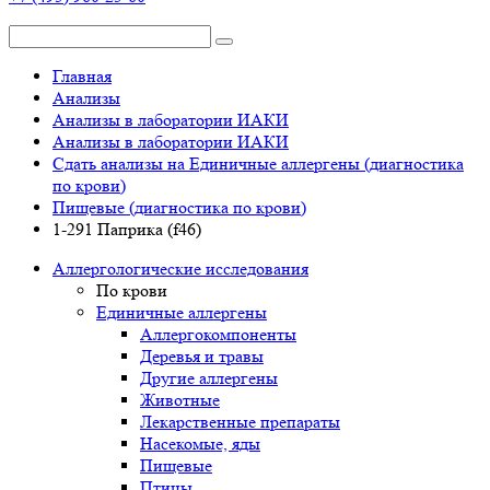
Главная
Анализы
Анализы в лаборатории ИАКИ
Анализы в лаборатории ИАКИ
Сдать анализы на Единичные аллергены (диагностика
по крови)
Пищевые (диагностика по крови)
1-291 Паприка (f46)
Аллергологические исследования
По крови
Единичные аллергены
Аллергокомпоненты
Деревья и травы
Другие аллергены
Животные
Лекарственные препараты
Насекомые, яды
Пищевые
Птицы