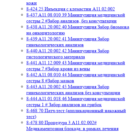
кожи
8-424 25 Инъекция с клемастин A11.02.002
8-437 A11.08.010 39 Манипуляция медицинской
сестры 2 #Забор анализов, без консультации
8-438 A11.20.002 40 Манипуляция Забор биомазка
на онкоцитологию
8-439 A11.20.002 41 Манипуляция Забор
гинекологических анализов
8-440 A11.20.002 42 Манипуляция Забор
гистологического материала
8-441 A11.12.009 43 Манипуляция медицинской
сестры 7 #Забор крови из вены
8-442 A11.08.010 44 Манипуляция медицинской
сестры 8 #Забор мазков
8-443 A11.20.002 45 Манипуляция Забор
гинекологических анализов без консультации
8-444 A11.01.018 46 Манипуляция медицинской
сестры 1 # Забор анализов на грибок
8-468 70 Патч-тест (аппликационный накожный
тест)
8-478 80 Процедура 3 A11.02.002#
Медикаментозная блокада: в рамках лечения