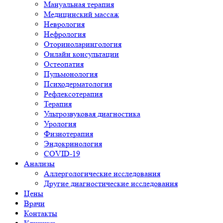
Мануальная терапия
Медицинский массаж
Неврология
Нефрология
Оториноларингология
Онлайн консультации
Остеопатия
Пульмонология
Психодерматология
Рефлексотерапия
Терапия
Ультрозвуковая диагностика
Урология
Физиотерапия
Эндокринология
COVID-19
Анализы
Аллергологические исследования
Другие диагностические исследования
Цены
Врачи
Контакты