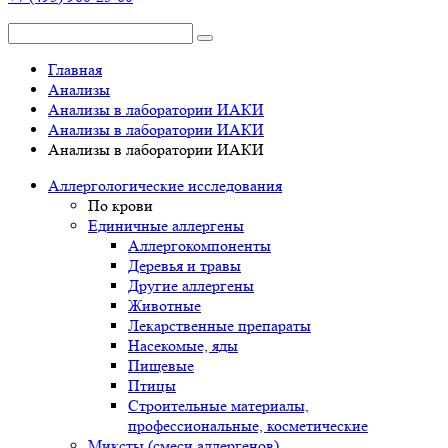
Главная
Анализы
Анализы в лаборатории ИАКИ
Анализы в лаборатории ИАКИ
Анализы в лаборатории ИАКИ
Аллергологические исследования
По крови
Единичные аллергены
Аллергокомпоненты
Деревья и травы
Другие аллергены
Животные
Лекарственные препараты
Насекомые, яды
Пищевые
Птицы
Строительные материалы,
профессиональные, косметические
Миксты (смеси аллергенов)