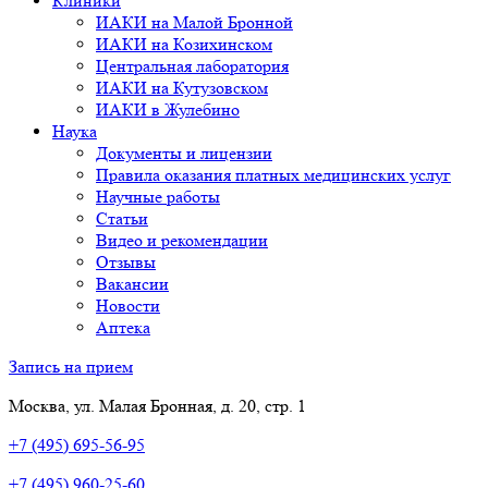
Клиники
ИАКИ на Малой Бронной
ИАКИ на Козихинском
Центральная лаборатория
ИАКИ на Кутузовском
ИАКИ в Жулебино
Наука
Документы и лицензии
Правила оказания платных медицинских услуг
Научные работы
Статьи
Видео и рекомендации
Отзывы
Вакансии
Новости
Аптека
Запись на прием
Москва, ул. Малая Бронная, д. 20, стр. 1
+7 (495) 695-56-95
+7 (495) 960-25-60