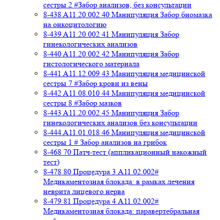
сестры 2 #Забор анализов, без консультации
8-438 A11.20.002 40 Манипуляция Забор биомазка
на онкоцитологию
8-439 A11.20.002 41 Манипуляция Забор
гинекологических анализов
8-440 A11.20.002 42 Манипуляция Забор
гистологического материала
8-441 A11.12.009 43 Манипуляция медицинской
сестры 7 #Забор крови из вены
8-442 A11.08.010 44 Манипуляция медицинской
сестры 8 #Забор мазков
8-443 A11.20.002 45 Манипуляция Забор
гинекологических анализов без консультации
8-444 A11.01.018 46 Манипуляция медицинской
сестры 1 # Забор анализов на грибок
8-468 70 Патч-тест (аппликационный накожный
тест)
8-478 80 Процедура 3 A11.02.002#
Медикаментозная блокада: в рамках лечения
неврита лицевого нерва
8-479 81 Процедура 4 A11.02.002#
Медикаментозная блокада: паравертебральная