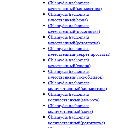
Chlamydia trachomatis
качественный(коньюктива)
Chlamydia trachomatis
качественный(моча)
Chlamydia trachomatis
качественный(носоглотка)
Chlamydia trachomatis
качественный(ротоглотка)
Chlamydia trachomatis
качественный(секрет простаты)
Chlamydia trachomatis
качественный(слюна)
Chlamydia trachomatis
качественный(соскоб,мазок)
Chlamydia trachomatis
количественный(коньюктива)
Chlamydia trachomatis
количественный(мокрота)
Chlamydia trachomatis
количественный(моча)
Chlamydia trachomatis
количественный(ротоглотка)