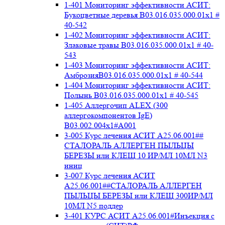
1-401 Мониторинг эффективности АСИТ:
Букоцветные деревья B03.016.035.000.01x1 #
40-542
1-402 Мониторинг эффективности АСИТ:
Злаковые травы B03.016.035.000.01x1 # 40-
543
1-403 Мониторинг эффективности АСИТ:
АмброзияB03.016.035.000.01x1 # 40-544
1-404 Мониторинг эффективности АСИТ:
Полынь B03.016.035.000.01x1 # 40-545
1-405 Аллергочип ALEX (300
аллергокомпонентов IgE)
В03.002.004x1#А001
3-005 Курс лечения АСИТ А25.06.001##
СТАЛОРАЛЬ АЛЛЕРГЕН ПЫЛЬЦЫ
БЕРЕЗЫ или КЛЕЩ 10 ИР/МЛ 10МЛ N3
иниц
3-007 Курс лечения АСИТ
А25.06.001##СТАЛОРАЛЬ АЛЛЕРГЕН
ПЫЛЬЦЫ БЕРЕЗЫ или КЛЕЩ 300ИР/МЛ
10МЛ N5 поддер
3-401 КУРС АСИТ А25.06.001#Инъекция с