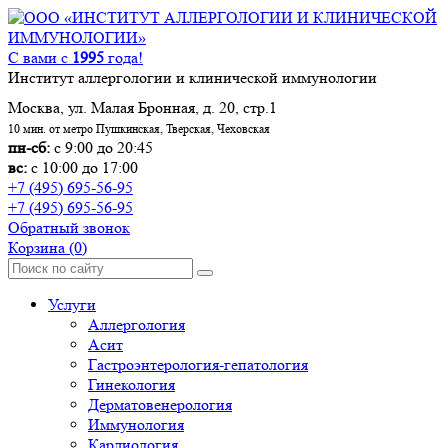
С вами с
1995
года!
Институт аллергологии и клинической иммунологии
Москва, ул. Малая Бронная, д. 20, стр.1
10 мин. от метро Пушкинская, Тверская, Чеховская
пн-сб:
с 9:00 до 20:45
вс:
с 10:00 до 17:00
+7 (495) 695-56-95
+7 (495) 695-56-95
Обратный звонок
Корзина
(0)
Услуги
Аллергология
Асит
Гастроэнтерология-гепатология
Гинекология
Дерматовенерология
Иммунология
Кардиология