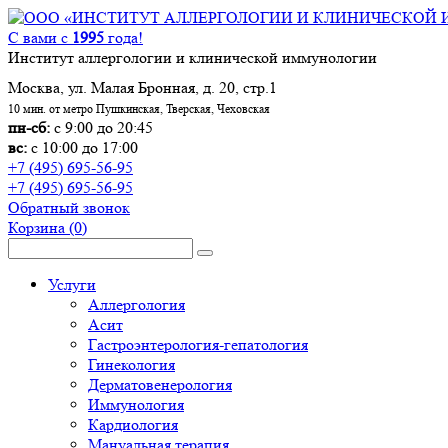
С вами с
1995
года!
Институт аллергологии и клинической иммунологии
Москва, ул. Малая Бронная, д. 20, стр.1
10 мин. от метро Пушкинская, Тверская, Чеховская
пн-сб:
с 9:00 до 20:45
вс:
с 10:00 до 17:00
+7 (495) 695-56-95
+7 (495) 695-56-95
Обратный звонок
Корзина
(0)
Услуги
Аллергология
Асит
Гастроэнтерология-гепатология
Гинекология
Дерматовенерология
Иммунология
Кардиология
Мануальная терапия