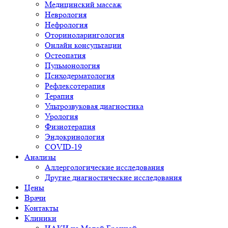
Медицинский массаж
Неврология
Нефрология
Оториноларингология
Онлайн консультации
Остеопатия
Пульмонология
Психодерматология
Рефлексотерапия
Терапия
Ультрозвуковая диагностика
Урология
Физиотерапия
Эндокринология
COVID-19
Анализы
Аллергологические исследования
Другие диагностические исследования
Цены
Врачи
Контакты
Клиники