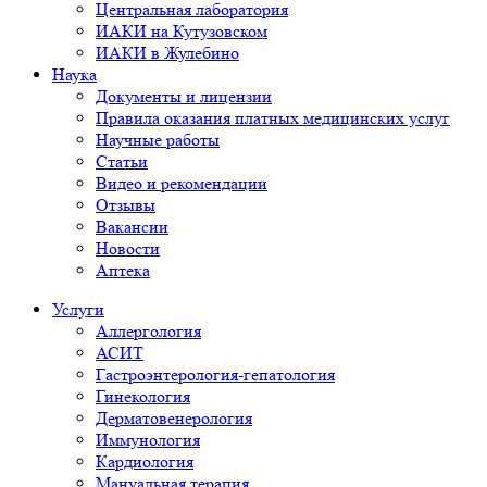
Центральная лаборатория
ИАКИ на Кутузовском
ИАКИ в Жулебино
Наука
Документы и лицензии
Правила оказания платных медицинских услуг
Научные работы
Статьи
Видео и рекомендации
Отзывы
Вакансии
Новости
Аптека
Услуги
Аллергология
АСИТ
Гастроэнтерология-гепатология
Гинекология
Дерматовенерология
Иммунология
Кардиология
Мануальная терапия