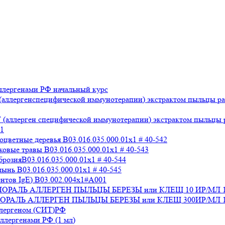
лергенами РФ начальный курс
аллергенспецифической иммунотерапии) экстрактом пыльцы раз
аллерген специфической иммунотерапии) экстрактом пыльцы раз
x1
ветные деревья B03.016.035.000.01x1 # 40-542
вые травы B03.016.035.000.01x1 # 40-543
озияB03.016.035.000.01x1 # 40-544
нь B03.016.035.000.01x1 # 40-545
нтов IgE) В03.002.004x1#А001
 СТАЛОРАЛЬ АЛЛЕРГЕН ПЫЛЬЦЫ БЕРЕЗЫ или КЛЕЩ 10 ИР/МЛ 
СТАЛОРАЛЬ АЛЛЕРГЕН ПЫЛЬЦЫ БЕРЕЗЫ или КЛЕЩ 300ИР/МЛ 1
ллергеном (СИТ)РФ
лергенами РФ (1 мл)