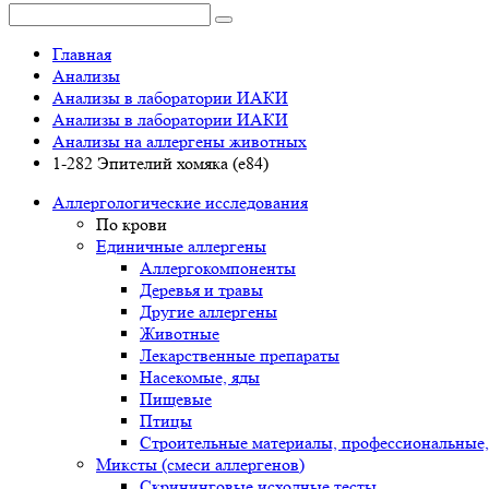
Главная
Анализы
Анализы в лаборатории ИАКИ
Анализы в лаборатории ИАКИ
Анализы на аллергены животных
1-282 Эпителий хомяка (e84)
Аллергологические исследования
По крови
Единичные аллергены
Аллергокомпоненты
Деревья и травы
Другие аллергены
Животные
Лекарственные препараты
Насекомые, яды
Пищевые
Птицы
Строительные материалы, профессиональные,
Миксты (смеси аллергенов)
Cкрининговые исходные тесты