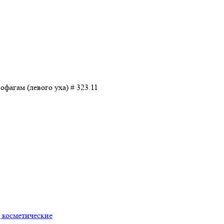
фагам (левого уха) # 323.11
 косметические