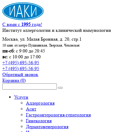
С вами с
1995
года!
Институт аллергологии и клинической иммунологии
Москва, ул. Малая Бронная, д. 20, стр.1
10 мин. от метро Пушкинская, Тверская, Чеховская
пн-сб:
с 9:00 до 20:45
вс:
с 10:00 до 17:00
+7 (495) 695-56-95
+7 (495) 695-56-95
Обратный звонок
Корзина
(0)
Услуги
Аллергология
Асит
Гастроэнтерология-гепатология
Гинекология
Дерматовенерология