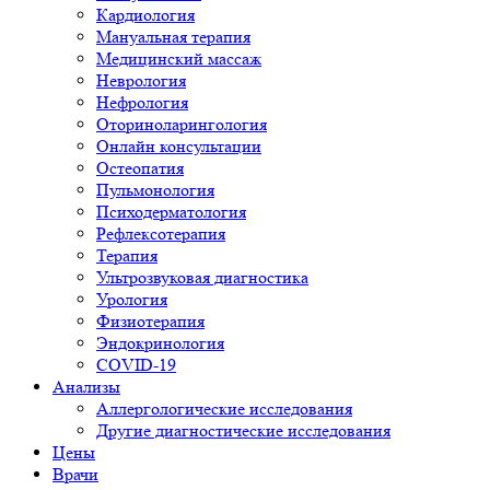
Кардиология
Мануальная терапия
Медицинский массаж
Неврология
Нефрология
Оториноларингология
Онлайн консультации
Остеопатия
Пульмонология
Психодерматология
Рефлексотерапия
Терапия
Ультрозвуковая диагностика
Урология
Физиотерапия
Эндокринология
COVID-19
Анализы
Аллергологические исследования
Другие диагностические исследования
Цены
Врачи