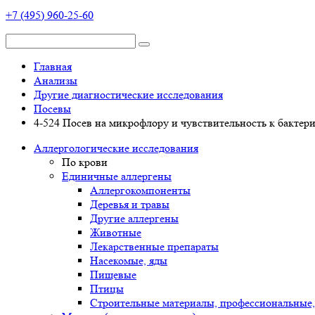
+7 (495) 960-25-60
Главная
Анализы
Другие диагностические исследования
Посевы
4-524 Посев на микрофлору и чувствительность к бактерио
Аллергологические исследования
По крови
Единичные аллергены
Аллергокомпоненты
Деревья и травы
Другие аллергены
Животные
Лекарственные препараты
Насекомые, яды
Пищевые
Птицы
Строительные материалы, профессиональные,