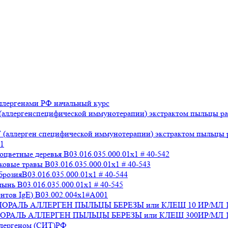
лергенами РФ начальный курс
аллергенспецифической иммунотерапии) экстрактом пыльцы раз
аллерген специфической иммунотерапии) экстрактом пыльцы раз
x1
ветные деревья B03.016.035.000.01x1 # 40-542
вые травы B03.016.035.000.01x1 # 40-543
озияB03.016.035.000.01x1 # 40-544
нь B03.016.035.000.01x1 # 40-545
нтов IgE) В03.002.004x1#А001
 СТАЛОРАЛЬ АЛЛЕРГЕН ПЫЛЬЦЫ БЕРЕЗЫ или КЛЕЩ 10 ИР/МЛ 
СТАЛОРАЛЬ АЛЛЕРГЕН ПЫЛЬЦЫ БЕРЕЗЫ или КЛЕЩ 300ИР/МЛ 1
ллергеном (СИТ)РФ