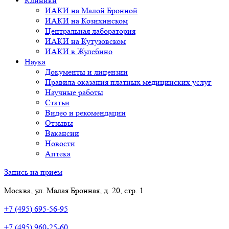
Клиники
ИАКИ на Малой Бронной
ИАКИ на Козихинском
Центральная лаборатория
ИАКИ на Кутузовском
ИАКИ в Жулебино
Наука
Документы и лицензии
Правила оказания платных медицинских услуг
Научные работы
Статьи
Видео и рекомендации
Отзывы
Вакансии
Новости
Аптека
Запись на прием
Москва, ул. Малая Бронная, д. 20, стр. 1
+7 (495) 695-56-95
+7 (495) 960-25-60