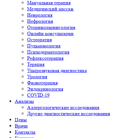
Мануальная терапия
Медицинский массаж
Неврология
Нефрология
Оториноларингология
Онлайн консультации
Остеопатия
Пульмонология
Психодерматология
Рефлексотерапия
Терапия
Ультрозвуковая диагностика
Урология
Физиотерапия
Эндокринология
COVID-19
Анализы
Аллергологические исследования
Другие диагностические исследования
Цены
Врачи
Контакты