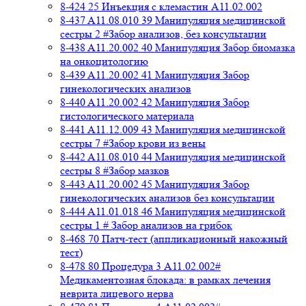
8-424 25 Инъекция с клемастин A11.02.002
8-437 A11.08.010 39 Манипуляция медицинской
сестры 2 #Забор анализов, без консультации
8-438 A11.20.002 40 Манипуляция Забор биомазка
на онкоцитологию
8-439 A11.20.002 41 Манипуляция Забор
гинекологических анализов
8-440 A11.20.002 42 Манипуляция Забор
гистологического материала
8-441 A11.12.009 43 Манипуляция медицинской
сестры 7 #Забор крови из вены
8-442 A11.08.010 44 Манипуляция медицинской
сестры 8 #Забор мазков
8-443 A11.20.002 45 Манипуляция Забор
гинекологических анализов без консультации
8-444 A11.01.018 46 Манипуляция медицинской
сестры 1 # Забор анализов на грибок
8-468 70 Патч-тест (аппликационный накожный
тест)
8-478 80 Процедура 3 A11.02.002#
Медикаментозная блокада: в рамках лечения
неврита лицевого нерва