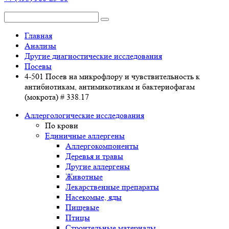
Главная
Анализы
Другие диагностические исследования
Посевы
4-501 Посев на микрофлору и чувствительность к
антибиотикам, антимикотикам и бактериофагам
(мокрота) # 338.17
Аллергологические исследования
По крови
Единичные аллергены
Аллергокомпоненты
Деревья и травы
Другие аллергены
Животные
Лекарственные препараты
Насекомые, яды
Пищевые
Птицы
Строительные материалы,