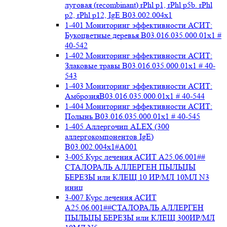
луговая (recombinant) rPhl p1, rPhl p5b. rPhl
p2, rPhl p12, IgE В03.002.004x1
1-401 Мониторинг эффективности АСИТ:
Букоцветные деревья B03.016.035.000.01x1 #
40-542
1-402 Мониторинг эффективности АСИТ:
Злаковые травы B03.016.035.000.01x1 # 40-
543
1-403 Мониторинг эффективности АСИТ:
АмброзияB03.016.035.000.01x1 # 40-544
1-404 Мониторинг эффективности АСИТ:
Полынь B03.016.035.000.01x1 # 40-545
1-405 Аллергочип ALEX (300
аллергокомпонентов IgE)
В03.002.004x1#А001
3-005 Курс лечения АСИТ А25.06.001##
СТАЛОРАЛЬ АЛЛЕРГЕН ПЫЛЬЦЫ
БЕРЕЗЫ или КЛЕЩ 10 ИР/МЛ 10МЛ N3
иниц
3-007 Курс лечения АСИТ
А25.06.001##СТАЛОРАЛЬ АЛЛЕРГЕН
ПЫЛЬЦЫ БЕРЕЗЫ или КЛЕЩ 300ИР/МЛ