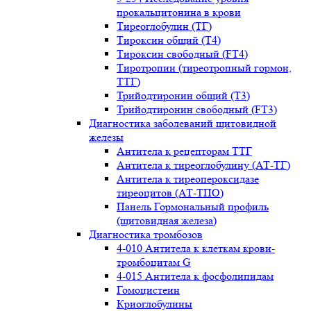
прокальцитонина в крови
Тиреоглобулин (ТГ)
Тироксин общий (Т4)
Тироксин свободный (FT4)
Тиротропин (тиреотропный гормон,
ТТГ)
Трийодтиронин общий (Т3)
Трийодтиронин свободный (FT3)
Диагностика заболеваний щитовидной
железы
Антитела к рецепторам ТТГ
Антитела к тиреоглобулину (АТ-ТГ)
Антитела к тиреопероксидазе
тиреоцитов (АТ-ТПО)
Панель Гормональный профиль
(щитовидная железа)
Диагностика тромбозов
4-010 Антитела к клеткам крови-
тромбоцитам G
4-015 Антитела к фосфолипидам
Гомоцистеин
Криоглобулины