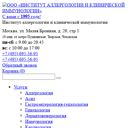
С вами с
1995
года!
Институт аллергологии и клинической иммунологии
Москва, ул. Малая Бронная, д. 20, стр.1
10 мин. от метро Пушкинская, Тверская, Чеховская
пн-сб:
с 9:00 до 20:45
вс:
с 10:00 до 17:00
+7 (495) 695-56-95
+7 (495) 695-56-95
Обратный звонок
Корзина
(0)
Услуги
Аллергология
Асит
Гастроэнтерология-гепатология
Гинекология
Дерматовенерология
Иммунология
Кардиология