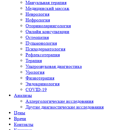
Мануальная терапия
Медицинский массаж
Неврология
Нефрология
Оториноларингология
Онлайн консультации
Остеопатия
Пульмонология
Психодерматология
Рефлексотерапия
Терапия
Ультрозвуковая диагностика
Урология
Физиотерапия
Эндокринология
COVID-19
Анализы
Аллергологические исследования
Другие диагностические исследования
Цены
Врачи
Контакты