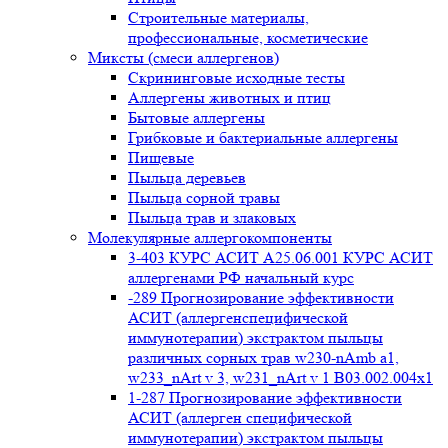
Строительные материалы,
профессиональные, косметические
Миксты (смеси аллергенов)
Cкрининговые исходные тесты
Аллергены животных и птиц
Бытовые аллергены
Грибковые и бактериальные аллергены
Пищевые
Пыльца деревьев
Пыльца сорной травы
Пыльца трав и злаковых
Молекулярные аллергокомпоненты
3-403 КУРС АСИТ А25.06.001 КУРС АСИТ
аллергенами РФ начальный курс
-289 Прогнозирование эффективности
АСИТ (аллергенспецифической
иммунотерапии) экстрактом пыльцы
различных сорных трав w230-nAmb a1,
w233_nArt v 3, w231_nArt v 1 В03.002.004x1
1-287 Прогнозирование эффективности
АСИТ (аллерген специфической
иммунотерапии) экстрактом пыльцы