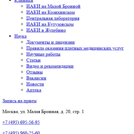
Клиники
ИАКИ на Малой Бронной
ИАКИ на Козихинском
Центральная лаборатория
ИАКИ на Кутузовском
ИАКИ в Жулебино
Наука
Документы и лицензии
Правила оказания платных медицинских услуг
Научные работы
Статьи
Видео и рекомендации
Отзывы
Вакансии
Новости
Аптека
Запись на прием
Москва, ул. Малая Бронная, д. 20, стр. 1
+7 (495) 695-56-95
+7 (495) 960-25-60