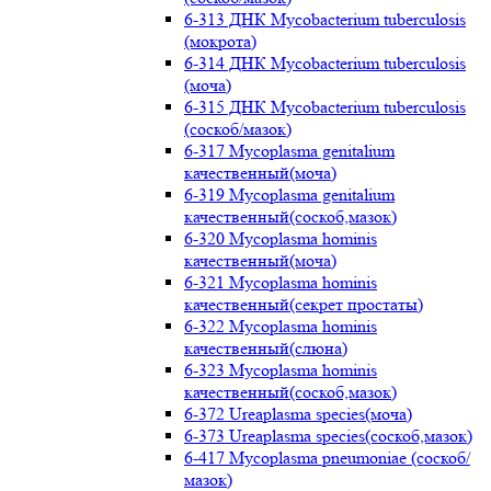
6-313 ДНК Mycobacterium tuberculosis
(мокрота)
6-314 ДНК Mycobacterium tuberculosis
(моча)
6-315 ДНК Mycobacterium tuberculosis
(соскоб/мазок)
6-317 Mycoplasma genitalium
качественный(моча)
6-319 Mycoplasma genitalium
качественный(соскоб,мазок)
6-320 Mycoplasma hominis
качественный(моча)
6-321 Mycoplasma hominis
качественный(секрет простаты)
6-322 Mycoplasma hominis
качественный(слюна)
6-323 Mycoplasma hominis
качественный(соскоб,мазок)
6-372 Ureaplasma species(моча)
6-373 Ureaplasma species(соскоб,мазок)
6-417 Mycoplasma pneumoniae (соскоб/
мазок)