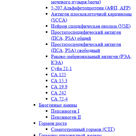
мочевого пузыря (моча)
5-207 Альфафетопротеин (АФП, AFP)
Антиген плоскоклеточной карциномы
(SCCA)
Нейрон специфическая енолаза (NSE)
Простатоспецифический антиген
(ПСА, PSA) общий
Простатоспецифический антиген
(ПСА, PSA) свободный
Раково-эмбриональный антиген (РЭА,
КЭА)
Сyfra 21-1
СА 125
СА 15.3
СА 19.9
СА 242
СА 72-4
Биогенные амины
Пепсиноген I
Пепсиноген II
Гормон роста
Соматотропный гормон (СТГ)
Гормоны щитовидной железы