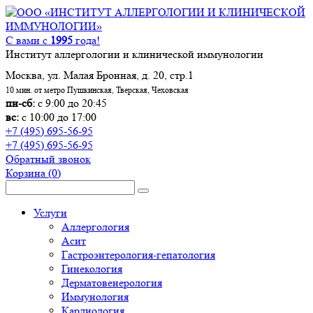
С вами с
1995
года!
Институт аллергологии и клинической иммунологии
Москва, ул. Малая Бронная, д. 20, стр.1
10 мин. от метро Пушкинская, Тверская, Чеховская
пн-сб:
с 9:00 до 20:45
вс:
с 10:00 до 17:00
+7 (495) 695-56-95
+7 (495) 695-56-95
Обратный звонок
Корзина
(0)
Услуги
Аллергология
Асит
Гастроэнтерология-гепатология
Гинекология
Дерматовенерология
Иммунология
Кардиология