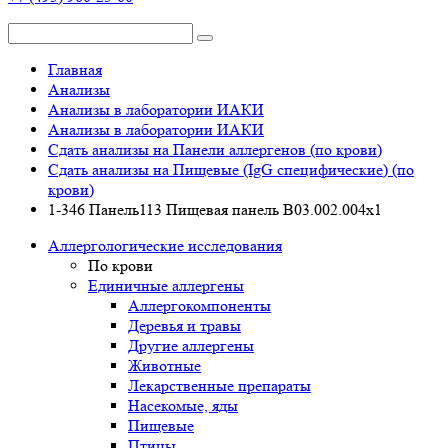
Главная
Анализы
Анализы в лаборатории ИАКИ
Анализы в лаборатории ИАКИ
Сдать анализы на Панели аллергенов (по крови)
Сдать анализы на Пищевые (IgG специфические) (по
крови)
1-346 Панель113 Пищевая панель В03.002.004x1
Аллергологические исследования
По крови
Единичные аллергены
Аллергокомпоненты
Деревья и травы
Другие аллергены
Животные
Лекарственные препараты
Насекомые, яды
Пищевые
Птицы