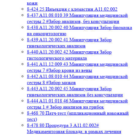
кожи
8-424 25 Инъекция с клемастин A11.02.002
8-437 A11.08.010 39 Манипуляция медицинской
сестры 2 #Забор анализов, без консультации
8-438 A11.20.002 40 Манипуляция Забор биомазка
на онкоцитологию
8-439 A11.20.002 41 Манипуляция Забор
гинекологических анализов
8-440 A11.20.002 42 Манипуляция Забор
гистологического материала
8-441 A11.12.009 43 Манипуляция медицинской
сестры 7 #Забор крови из вены
8-442 A11.08.010 44 Манипуляция медицинской
сестры 8 #Забор мазков
8-443 A11.20.002 45 Манипуляция Забор
гинекологических анализов без консультации
8-444 A11.01.018 46 Манипуляция медицинской
сестры 1 # Забор анализов на грибок
8-468 70 Патч-тест (аппликационный накожный
тест)
8-478 80 Процедура 3 A11.02.002#
Медикаментозная блокада: в рамках лечения