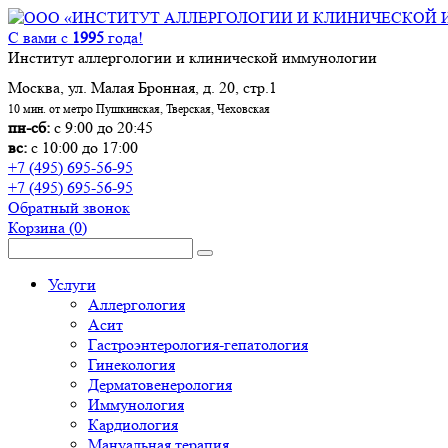
С вами с
1995
года!
Институт аллергологии и клинической иммунологии
Москва, ул. Малая Бронная, д. 20, стр.1
10 мин. от метро Пушкинская, Тверская, Чеховская
пн-сб:
с 9:00 до 20:45
вс:
с 10:00 до 17:00
+7 (495) 695-56-95
+7 (495) 695-56-95
Обратный звонок
Корзина
(0)
Услуги
Аллергология
Асит
Гастроэнтерология-гепатология
Гинекология
Дерматовенерология
Иммунология
Кардиология
Мануальная терапия