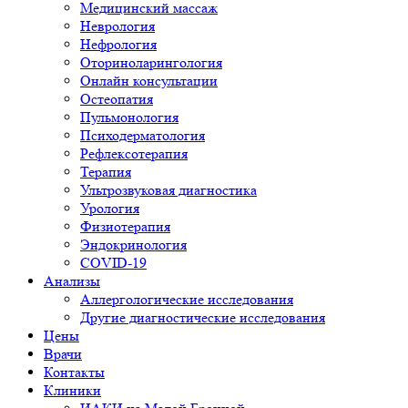
Медицинский массаж
Неврология
Нефрология
Оториноларингология
Онлайн консультации
Остеопатия
Пульмонология
Психодерматология
Рефлексотерапия
Терапия
Ультрозвуковая диагностика
Урология
Физиотерапия
Эндокринология
COVID-19
Анализы
Аллергологические исследования
Другие диагностические исследования
Цены
Врачи
Контакты
Клиники