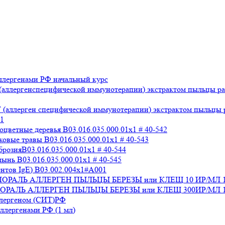
лергенами РФ начальный курс
аллергенспецифической иммунотерапии) экстрактом пыльцы раз
аллерген специфической иммунотерапии) экстрактом пыльцы раз
x1
ветные деревья B03.016.035.000.01x1 # 40-542
вые травы B03.016.035.000.01x1 # 40-543
озияB03.016.035.000.01x1 # 40-544
нь B03.016.035.000.01x1 # 40-545
нтов IgE) В03.002.004x1#А001
 СТАЛОРАЛЬ АЛЛЕРГЕН ПЫЛЬЦЫ БЕРЕЗЫ или КЛЕЩ 10 ИР/МЛ 
СТАЛОРАЛЬ АЛЛЕРГЕН ПЫЛЬЦЫ БЕРЕЗЫ или КЛЕЩ 300ИР/МЛ 1
ллергеном (СИТ)РФ
лергенами РФ (1 мл)