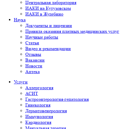
Центральная лаборатория
ИАКИ на Кутузовском
ИАКИ в Жулебино
Наука
Документы и лицензии
Правила оказания платных медицинских услуг
Научные работы
Статьи
Видео и рекомендации
Отзывы
Вакансии
Новости
Аптека
Услуги
Аллергология
АСИТ
Гастроэнтерология-гепатология
Гинекология
Дерматовенерология
Иммунология
Кардиология
Мануальная терапия