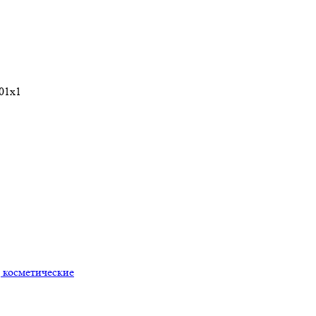
.01x1
 косметические