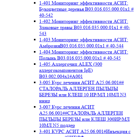
1-401 Мониторинг эффективности АСИТ:
Букоцветные деревья B03.016.035.000.01x1 #
40-542
1-402 Мониторинг эффективности АСИТ:
Злаковые травы B03.016.035.000.01x1 # 40-
543
1-403 Мониторинг эффективности АСИТ:
АмброзияB03.016.035.000.01x1 # 40-544
1-404 Мониторинг эффективности АСИТ:
Полынь B03.016.035.000.01x1 # 40-545
1-405 Аллергочип ALEX (300
аллергокомпонентов IgE)
В03.002.004x1#А001
3-005 Курс лечения АСИТ А25.06.001##
СТАЛОРАЛЬ АЛЛЕРГЕН ПЫЛЬЦЫ
БЕРЕЗЫ или КЛЕЩ 10 ИР/МЛ 10МЛ N3
иниц
3-007 Курс лечения АСИТ
А25.06.001##СТАЛОРАЛЬ АЛЛЕРГЕН
ПЫЛЬЦЫ БЕРЕЗЫ или КЛЕЩ 300ИР/МЛ
10МЛ N5 поддер
3-401 КУРС АСИТ А25.06.001#Инъекция с