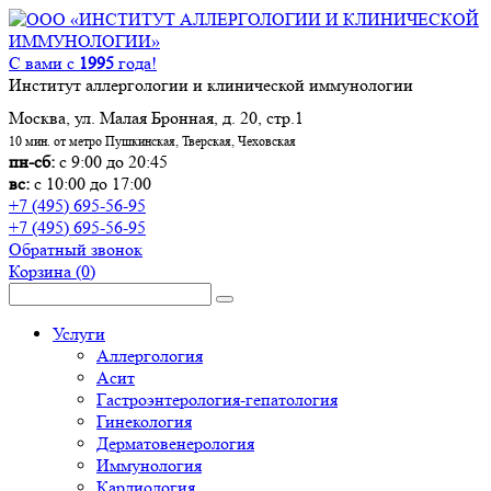
С вами с
1995
года!
Институт аллергологии и клинической иммунологии
Москва, ул. Малая Бронная, д. 20, стр.1
10 мин. от метро Пушкинская, Тверская, Чеховская
пн-сб:
с 9:00 до 20:45
вс:
с 10:00 до 17:00
+7 (495) 695-56-95
+7 (495) 695-56-95
Обратный звонок
Корзина
(0)
Услуги
Аллергология
Асит
Гастроэнтерология-гепатология
Гинекология
Дерматовенерология
Иммунология
Кардиология