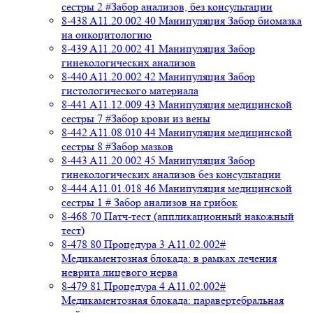
сестры 2 #Забор анализов, без консультации
8-438 A11.20.002 40 Манипуляция Забор биомазка
на онкоцитологию
8-439 A11.20.002 41 Манипуляция Забор
гинекологических анализов
8-440 A11.20.002 42 Манипуляция Забор
гистологического материала
8-441 A11.12.009 43 Манипуляция медицинской
сестры 7 #Забор крови из вены
8-442 A11.08.010 44 Манипуляция медицинской
сестры 8 #Забор мазков
8-443 A11.20.002 45 Манипуляция Забор
гинекологических анализов без консультации
8-444 A11.01.018 46 Манипуляция медицинской
сестры 1 # Забор анализов на грибок
8-468 70 Патч-тест (аппликационный накожный
тест)
8-478 80 Процедура 3 A11.02.002#
Медикаментозная блокада: в рамках лечения
неврита лицевого нерва
8-479 81 Процедура 4 A11.02.002#
Медикаментозная блокада: паравертебральная