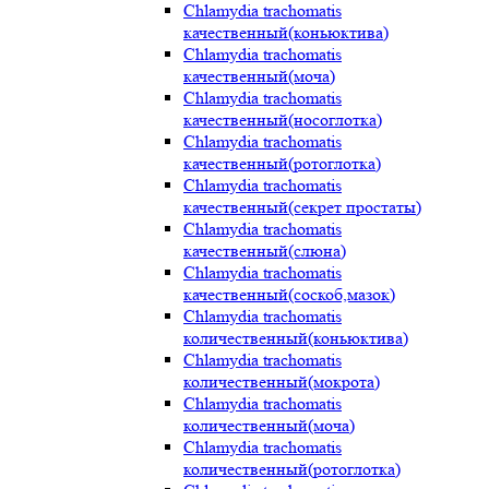
Chlamydia trachomatis
качественный(коньюктива)
Chlamydia trachomatis
качественный(моча)
Chlamydia trachomatis
качественный(носоглотка)
Chlamydia trachomatis
качественный(ротоглотка)
Chlamydia trachomatis
качественный(секрет простаты)
Chlamydia trachomatis
качественный(слюна)
Chlamydia trachomatis
качественный(соскоб,мазок)
Chlamydia trachomatis
количественный(коньюктива)
Chlamydia trachomatis
количественный(мокрота)
Chlamydia trachomatis
количественный(моча)
Chlamydia trachomatis
количественный(ротоглотка)