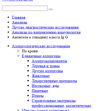
Главная
Анализы
Другие диагностические исследования
Анализы по направлению иммунология
Антитела к глиадину класса Ig G
Аллергологические исследования
По крови
Единичные аллергены
Аллергокомпоненты
Деревья и травы
Другие аллергены
Животные
Лекарственные препараты
Насекомые, яды
Пищевые
Птицы
Строительные материалы,
профессиональные, косметические
Миксты (смеси аллергенов)