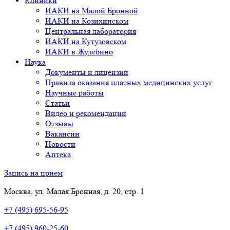
Клиники
ИАКИ на Малой Бронной
ИАКИ на Козихинском
Центральная лаборатория
ИАКИ на Кутузовском
ИАКИ в Жулебино
Наука
Документы и лицензии
Правила оказания платных медицинских услуг
Научные работы
Статьи
Видео и рекомендации
Отзывы
Вакансии
Новости
Аптека
Запись на прием
Москва, ул. Малая Бронная, д. 20, стр. 1
+7 (495) 695-56-95
+7 (495) 960-25-60