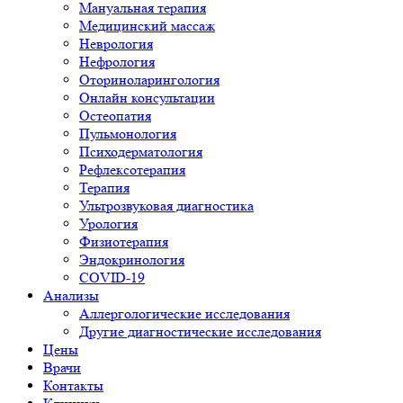
Мануальная терапия
Медицинский массаж
Неврология
Нефрология
Оториноларингология
Онлайн консультации
Остеопатия
Пульмонология
Психодерматология
Рефлексотерапия
Терапия
Ультрозвуковая диагностика
Урология
Физиотерапия
Эндокринология
COVID-19
Анализы
Аллергологические исследования
Другие диагностические исследования
Цены
Врачи
Контакты