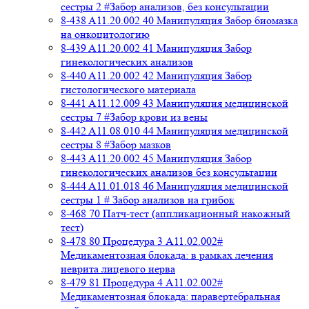
сестры 2 #Забор анализов, без консультации
8-438 A11.20.002 40 Манипуляция Забор биомазка
на онкоцитологию
8-439 A11.20.002 41 Манипуляция Забор
гинекологических анализов
8-440 A11.20.002 42 Манипуляция Забор
гистологического материала
8-441 A11.12.009 43 Манипуляция медицинской
сестры 7 #Забор крови из вены
8-442 A11.08.010 44 Манипуляция медицинской
сестры 8 #Забор мазков
8-443 A11.20.002 45 Манипуляция Забор
гинекологических анализов без консультации
8-444 A11.01.018 46 Манипуляция медицинской
сестры 1 # Забор анализов на грибок
8-468 70 Патч-тест (аппликационный накожный
тест)
8-478 80 Процедура 3 A11.02.002#
Медикаментозная блокада: в рамках лечения
неврита лицевого нерва
8-479 81 Процедура 4 A11.02.002#
Медикаментозная блокада: паравертебральная