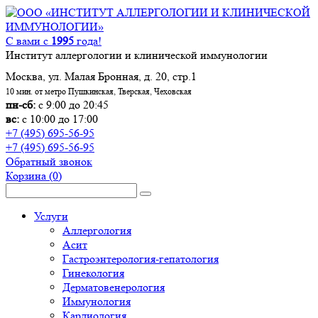
С вами с
1995
года!
Институт аллергологии и клинической иммунологии
Москва, ул. Малая Бронная, д. 20, стр.1
10 мин. от метро Пушкинская, Тверская, Чеховская
пн-сб:
с 9:00 до 20:45
вс:
с 10:00 до 17:00
+7 (495) 695-56-95
+7 (495) 695-56-95
Обратный звонок
Корзина
(0)
Услуги
Аллергология
Асит
Гастроэнтерология-гепатология
Гинекология
Дерматовенерология
Иммунология
Кардиология