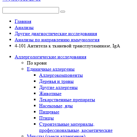
Главная
Анализы
Другие диагностические исследования
Анализы по направлению иммунология
4-101 Антитела к тканевой трансглутаминазе, IgА
Аллергологические исследования
По крови
Единичные аллергены
Аллергокомпоненты
Деревья и травы
Другие аллергены
Животные
Лекарственные препараты
Насекомые, яды
Пищевые
Птицы
Строительные материалы,
профессиональные, косметические
Миксты (смеси аллергенов)