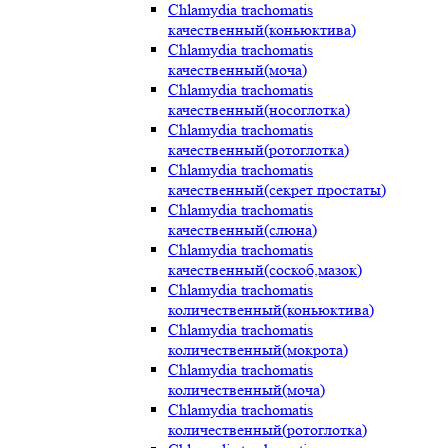
Chlamydia trachomatis
качественный(коньюктива)
Chlamydia trachomatis
качественный(моча)
Chlamydia trachomatis
качественный(носоглотка)
Chlamydia trachomatis
качественный(ротоглотка)
Chlamydia trachomatis
качественный(секрет простаты)
Chlamydia trachomatis
качественный(слюна)
Chlamydia trachomatis
качественный(соскоб,мазок)
Chlamydia trachomatis
количественный(коньюктива)
Chlamydia trachomatis
количественный(мокрота)
Chlamydia trachomatis
количественный(моча)
Chlamydia trachomatis
количественный(ротоглотка)