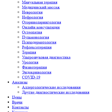
Мануальная терапия
Медицинский массаж
Неврология
Нефрология
Оториноларингология
Онлайн консультации
Остеопатия
Пульмонология
Психодерматология
Рефлексотерапия
Терапия
Ультрозвуковая диагностика
Урология
Физиотерапия
Эндокринология
COVID-19
Анализы
Аллергологические исследования
Другие диагностические исследования
Цены
Врачи
Контакты