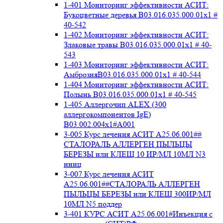
1-401 Мониторинг эффективности АСИТ:
Букоцветные деревья B03.016.035.000.01x1 #
40-542
1-402 Мониторинг эффективности АСИТ:
Злаковые травы B03.016.035.000.01x1 # 40-
543
1-403 Мониторинг эффективности АСИТ:
АмброзияB03.016.035.000.01x1 # 40-544
1-404 Мониторинг эффективности АСИТ:
Полынь B03.016.035.000.01x1 # 40-545
1-405 Аллергочип ALEX (300
аллергокомпонентов IgE)
В03.002.004x1#А001
3-005 Курс лечения АСИТ А25.06.001##
СТАЛОРАЛЬ АЛЛЕРГЕН ПЫЛЬЦЫ
БЕРЕЗЫ или КЛЕЩ 10 ИР/МЛ 10МЛ N3
иниц
3-007 Курс лечения АСИТ
А25.06.001##СТАЛОРАЛЬ АЛЛЕРГЕН
ПЫЛЬЦЫ БЕРЕЗЫ или КЛЕЩ 300ИР/МЛ
10МЛ N5 поддер
3-401 КУРС АСИТ А25.06.001#Инъекция с