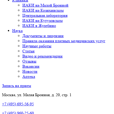
Клиники
ИАКИ на Малой Бронной
ИАКИ на Козихинском
Центральная лаборатория
ИАКИ на Кутузовском
ИАКИ в Жулебино
Наука
Документы и лицензии
Правила оказания платных медицинских услуг
Научные работы
Статьи
Видео и рекомендации
Отзывы
Вакансии
Новости
Аптека
Запись на прием
Москва, ул. Малая Бронная, д. 20, стр. 1
+7 (495) 695-56-95
+7 (495) 960-25-60