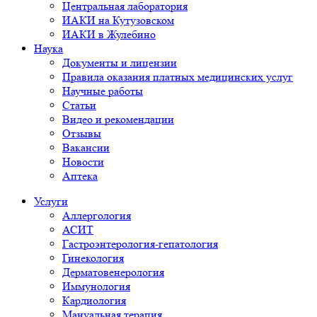
Центральная лаборатория
ИАКИ на Кутузовском
ИАКИ в Жулебино
Наука
Документы и лицензии
Правила оказания платных медицинских услуг
Научные работы
Статьи
Видео и рекомендации
Отзывы
Вакансии
Новости
Аптека
Услуги
Аллергология
АСИТ
Гастроэнтерология-гепатология
Гинекология
Дерматовенерология
Иммунология
Кардиология
Мануальная терапия