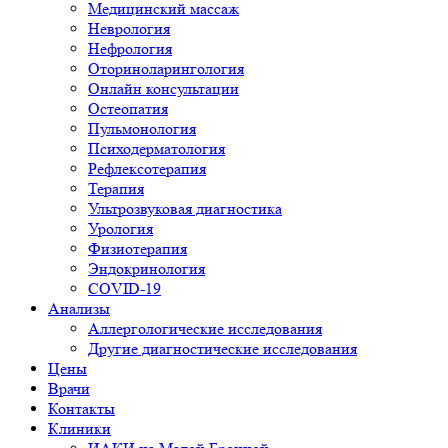
Медицинский массаж
Неврология
Нефрология
Оториноларингология
Онлайн консультации
Остеопатия
Пульмонология
Психодерматология
Рефлексотерапия
Терапия
Ультрозвуковая диагностика
Урология
Физиотерапия
Эндокринология
COVID-19
Анализы
Аллергологические исследования
Другие диагностические исследования
Цены
Врачи
Контакты
Клиники