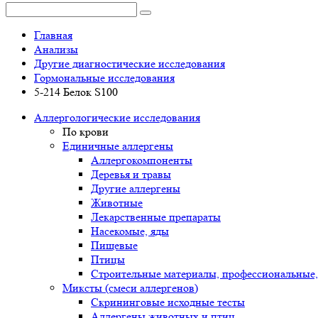
Главная
Анализы
Другие диагностические исследования
Гормональные исследования
5-214 Белок S100
Аллергологические исследования
По крови
Единичные аллергены
Аллергокомпоненты
Деревья и травы
Другие аллергены
Животные
Лекарственные препараты
Насекомые, яды
Пищевые
Птицы
Строительные материалы, профессиональные,
Миксты (смеси аллергенов)
Cкрининговые исходные тесты
Аллергены животных и птиц