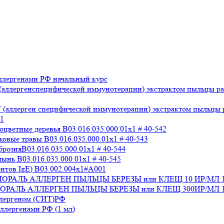
лергенами РФ начальный курс
аллергенспецифической иммунотерапии) экстрактом пыльцы раз
аллерген специфической иммунотерапии) экстрактом пыльцы раз
x1
ветные деревья B03.016.035.000.01x1 # 40-542
вые травы B03.016.035.000.01x1 # 40-543
озияB03.016.035.000.01x1 # 40-544
нь B03.016.035.000.01x1 # 40-545
нтов IgE) В03.002.004x1#А001
 СТАЛОРАЛЬ АЛЛЕРГЕН ПЫЛЬЦЫ БЕРЕЗЫ или КЛЕЩ 10 ИР/МЛ 
СТАЛОРАЛЬ АЛЛЕРГЕН ПЫЛЬЦЫ БЕРЕЗЫ или КЛЕЩ 300ИР/МЛ 1
ллергеном (СИТ)РФ
лергенами РФ (1 мл)