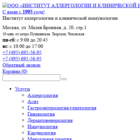
С вами с
1995
года!
Институт аллергологии и клинической иммунологии
Москва, ул. Малая Бронная, д. 20, стр.1
10 мин. от метро Пушкинская, Тверская, Чеховская
пн-сб:
с 9:00 до 20:45
вс:
с 10:00 до 17:00
+7 (495) 695-56-95
+7 (495) 695-56-95
Обратный звонок
Корзина
(0)
Услуги
Аллергология
Асит
Гастроэнтерология-гепатология
Гинекология
Дерматовенерология
Иммунология
Кардиология
Мануальная терапия