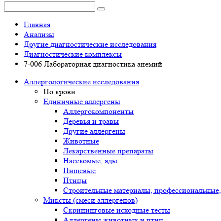
Главная
Анализы
Другие диагностические исследования
Диагностические комплексы
7-006 Лабораторная диагностика анемий
Аллергологические исследования
По крови
Единичные аллергены
Аллергокомпоненты
Деревья и травы
Другие аллергены
Животные
Лекарственные препараты
Насекомые, яды
Пищевые
Птицы
Строительные материалы, профессиональные,
Миксты (смеси аллергенов)
Cкрининговые исходные тесты
Аллергены животных и птиц