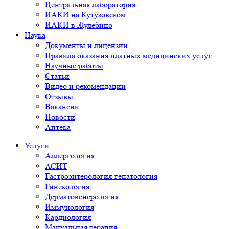
Центральная лаборатория
ИАКИ на Кутузовском
ИАКИ в Жулебино
Наука
Документы и лицензии
Правила оказания платных медицинских услуг
Научные работы
Статьи
Видео и рекомендации
Отзывы
Вакансии
Новости
Аптека
Услуги
Аллергология
АСИТ
Гастроэнтерология-гепатология
Гинекология
Дерматовенерология
Иммунология
Кардиология
Мануальная терапия