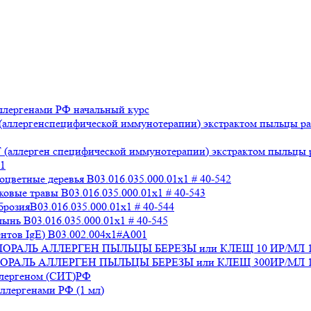
лергенами РФ начальный курс
аллергенспецифической иммунотерапии) экстрактом пыльцы раз
аллерген специфической иммунотерапии) экстрактом пыльцы раз
x1
ветные деревья B03.016.035.000.01x1 # 40-542
вые травы B03.016.035.000.01x1 # 40-543
озияB03.016.035.000.01x1 # 40-544
нь B03.016.035.000.01x1 # 40-545
нтов IgE) В03.002.004x1#А001
 СТАЛОРАЛЬ АЛЛЕРГЕН ПЫЛЬЦЫ БЕРЕЗЫ или КЛЕЩ 10 ИР/МЛ 
СТАЛОРАЛЬ АЛЛЕРГЕН ПЫЛЬЦЫ БЕРЕЗЫ или КЛЕЩ 300ИР/МЛ 1
ллергеном (СИТ)РФ
лергенами РФ (1 мл)