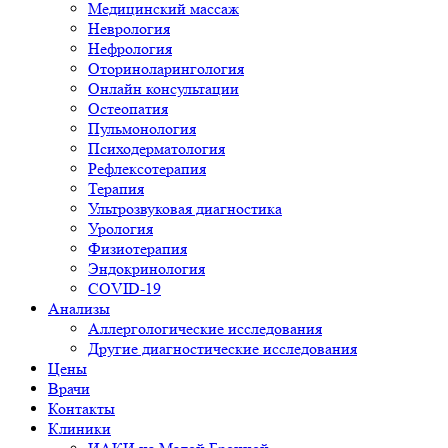
Медицинский массаж
Неврология
Нефрология
Оториноларингология
Онлайн консультации
Остеопатия
Пульмонология
Психодерматология
Рефлексотерапия
Терапия
Ультрозвуковая диагностика
Урология
Физиотерапия
Эндокринология
COVID-19
Анализы
Аллергологические исследования
Другие диагностические исследования
Цены
Врачи
Контакты
Клиники