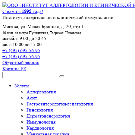
С вами с
1995
года!
Институт аллергологии и клинической иммунологии
Москва, ул. Малая Бронная, д. 20, стр.1
10 мин. от метро Пушкинская, Тверская, Чеховская
пн-сб:
с 9:00 до 20:45
вс:
с 10:00 до 17:00
+7 (495) 695-56-95
+7 (495) 695-56-95
Обратный звонок
Корзина
(0)
Услуги
Аллергология
Асит
Гастроэнтерология-гепатология
Гинекология
Дерматовенерология
Иммунология
Кардиология
Мануальная терапия