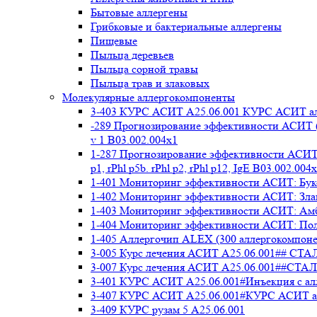
Бытовые аллергены
Грибковые и бактериальные аллергены
Пищевые
Пыльца деревьев
Пыльца сорной травы
Пыльца трав и злаковых
Молекулярные аллергокомпоненты
3-403 КУРС АСИТ А25.06.001 КУРС АСИТ ал
-289 Прогнозирование эффективности АСИТ (
v 1 В03.002.004x1
1-287 Прогнозирование эффективности АСИТ (
p1, rPhl p5b. rPhl p2, rPhl p12, IgE В03.002.004
1-401 Мониторинг эффективности АСИТ: Букоц
1-402 Мониторинг эффективности АСИТ: Злако
1-403 Мониторинг эффективности АСИТ: Амбр
1-404 Мониторинг эффективности АСИТ: Полы
1-405 Аллергочип ALEX (300 аллергокомпоне
3-005 Курс лечения АСИТ А25.06.001##
3-007 Курс лечения АСИТ А25.06.001##
3-401 КУРС АСИТ А25.06.001#Инъекция с а
3-407 КУРС АСИТ А25.06.001#КУРС АСИТ ал
3-409 КУРС рузам 5 А25.06.001