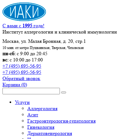
С вами с
1995
года!
Институт аллергологии и клинической иммунологии
Москва, ул. Малая Бронная, д. 20, стр.1
10 мин. от метро Пушкинская, Тверская, Чеховская
пн-сб:
с 9:00 до 20:45
вс:
с 10:00 до 17:00
+7 (495) 695-56-95
+7 (495) 695-56-95
Обратный звонок
Корзина
(0)
Услуги
Аллергология
Асит
Гастроэнтерология-гепатология
Гинекология
Дерматовенерология