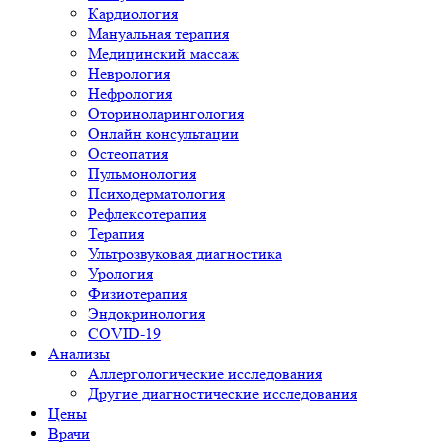
Кардиология
Мануальная терапия
Медицинский массаж
Неврология
Нефрология
Оториноларингология
Онлайн консультации
Остеопатия
Пульмонология
Психодерматология
Рефлексотерапия
Терапия
Ультрозвуковая диагностика
Урология
Физиотерапия
Эндокринология
COVID-19
Анализы
Аллергологические исследования
Другие диагностические исследования
Цены
Врачи