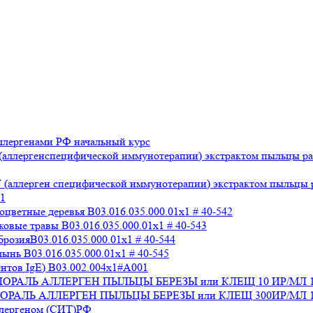
лергенами РФ начальный курс
аллергенспецифической иммунотерапии) экстрактом пыльцы раз
аллерген специфической иммунотерапии) экстрактом пыльцы раз
x1
ветные деревья B03.016.035.000.01x1 # 40-542
вые травы B03.016.035.000.01x1 # 40-543
озияB03.016.035.000.01x1 # 40-544
нь B03.016.035.000.01x1 # 40-545
нтов IgE) В03.002.004x1#А001
 СТАЛОРАЛЬ АЛЛЕРГЕН ПЫЛЬЦЫ БЕРЕЗЫ или КЛЕЩ 10 ИР/МЛ 
СТАЛОРАЛЬ АЛЛЕРГЕН ПЫЛЬЦЫ БЕРЕЗЫ или КЛЕЩ 300ИР/МЛ 1
ллергеном (СИТ)РФ