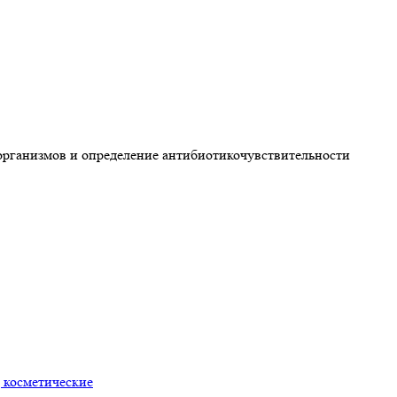
организмов и определение антибиотикочувствительности
 косметические