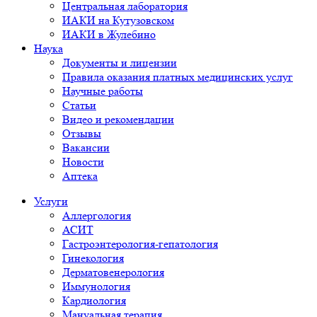
Центральная лаборатория
ИАКИ на Кутузовском
ИАКИ в Жулебино
Наука
Документы и лицензии
Правила оказания платных медицинских услуг
Научные работы
Статьи
Видео и рекомендации
Отзывы
Вакансии
Новости
Аптека
Услуги
Аллергология
АСИТ
Гастроэнтерология-гепатология
Гинекология
Дерматовенерология
Иммунология
Кардиология
Мануальная терапия