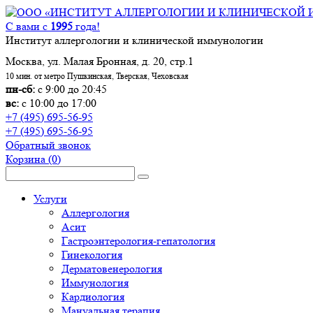
С вами с
1995
года!
Институт аллергологии и клинической иммунологии
Москва, ул. Малая Бронная, д. 20, стр.1
10 мин. от метро Пушкинская, Тверская, Чеховская
пн-сб:
с 9:00 до 20:45
вс:
с 10:00 до 17:00
+7 (495) 695-56-95
+7 (495) 695-56-95
Обратный звонок
Корзина
(0)
Услуги
Аллергология
Асит
Гастроэнтерология-гепатология
Гинекология
Дерматовенерология
Иммунология
Кардиология
Мануальная терапия