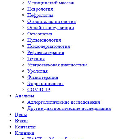
Медицинский массаж
Неврология
Нефрология
Оториноларингология
Онлайн консультации
Остеопатия
Пульмонология
Психодерматология
Рефлексотерапия
Терапия
Ультрозвуковая диагностика
Урология
Физиотерапия
Эндокринология
COVID-19
Анализы
Аллергологические исследования
Другие диагностические исследования
Цены
Врачи
Контакты
Клиники