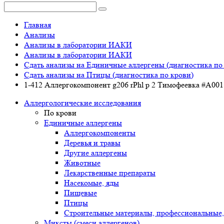
Главная
Анализы
Анализы в лаборатории ИАКИ
Анализы в лаборатории ИАКИ
Сдать анализы на Единичные аллергены (диагностика по
Сдать анализы на Птицы (диагностика по крови)
1-412 Аллергокомпонент g206 rPhl p 2 Тимофеевка #А001
Аллергологические исследования
По крови
Единичные аллергены
Аллергокомпоненты
Деревья и травы
Другие аллергены
Животные
Лекарственные препараты
Насекомые, яды
Пищевые
Птицы
Строительные материалы, профессиональные,
Миксты (смеси аллергенов)