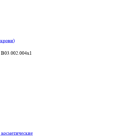
 крови)
 В03.002.004x1
 косметические