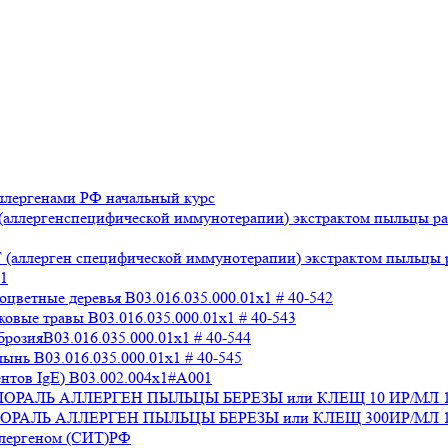
лергенами РФ начальный курс
аллергенспецифической иммунотерапии) экстрактом пыльцы раз
аллерген специфической иммунотерапии) экстрактом пыльцы раз
x1
ветные деревья B03.016.035.000.01x1 # 40-542
вые травы B03.016.035.000.01x1 # 40-543
озияB03.016.035.000.01x1 # 40-544
нь B03.016.035.000.01x1 # 40-545
нтов IgE) В03.002.004x1#А001
 СТАЛОРАЛЬ АЛЛЕРГЕН ПЫЛЬЦЫ БЕРЕЗЫ или КЛЕЩ 10 ИР/МЛ 
СТАЛОРАЛЬ АЛЛЕРГЕН ПЫЛЬЦЫ БЕРЕЗЫ или КЛЕЩ 300ИР/МЛ 1
ллергеном (СИТ)РФ