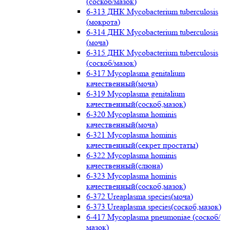
(соскоб/мазок)
6-313 ДНК Mycobacterium tuberculosis
(мокрота)
6-314 ДНК Mycobacterium tuberculosis
(моча)
6-315 ДНК Mycobacterium tuberculosis
(соскоб/мазок)
6-317 Mycoplasma genitalium
качественный(моча)
6-319 Mycoplasma genitalium
качественный(соскоб,мазок)
6-320 Mycoplasma hominis
качественный(моча)
6-321 Mycoplasma hominis
качественный(секрет простаты)
6-322 Mycoplasma hominis
качественный(слюна)
6-323 Mycoplasma hominis
качественный(соскоб,мазок)
6-372 Ureaplasma species(моча)
6-373 Ureaplasma species(соскоб,мазок)
6-417 Mycoplasma pneumoniae (соскоб/
мазок)