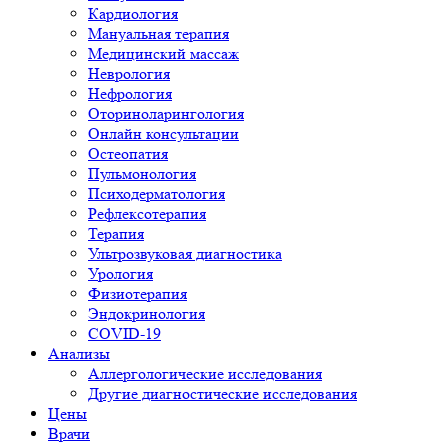
Кардиология
Мануальная терапия
Медицинский массаж
Неврология
Нефрология
Оториноларингология
Онлайн консультации
Остеопатия
Пульмонология
Психодерматология
Рефлексотерапия
Терапия
Ультрозвуковая диагностика
Урология
Физиотерапия
Эндокринология
COVID-19
Анализы
Аллергологические исследования
Другие диагностические исследования
Цены
Врачи