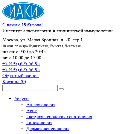
С вами с
1995
года!
Институт аллергологии и клинической иммунологии
Москва, ул. Малая Бронная, д. 20, стр.1
10 мин. от метро Пушкинская, Тверская, Чеховская
пн-сб:
с 9:00 до 20:45
вс:
с 10:00 до 17:00
+7 (495) 695-56-95
+7 (495) 695-56-95
Обратный звонок
Корзина
(0)
Услуги
Аллергология
Асит
Гастроэнтерология-гепатология
Гинекология
Дерматовенерология