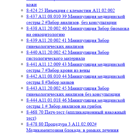
кожи
8-424 25 Инъекция с клемастин A11.02.002
8-437 A11.08.010 39 Манипуляция медицинской
сестры 2 #Забор анализов, без консультации
8-438 A11.20.002 40 Манипуляция Забор биомазка
на онкоцитологию
8-439 A11.20.002 41 Манипуляция Забор
гинекологических анализов
8-440 A11.20.002 42 Манипуляция Забор
гистологического материала
8-441 A11.12.009 43 Манипуляция медицинской
сестры 7 #Забор крови из вены
8-442 A11.08.010 44 Манипуляция медицинской
сестры 8 #Забор мазков
8-443 A11.20.002 45 Манипуляция Забор
гинекологических анализов без консультации
8-444 A11.01.018 46 Манипуляция медицинской
сестры 1 # Забор анализов на грибок
8-468 70 Патч-тест (аппликационный накожный
тест)
8-478 80 Процедура 3 A11.02.002#
Медикаментозная блокада: в рамках лечения