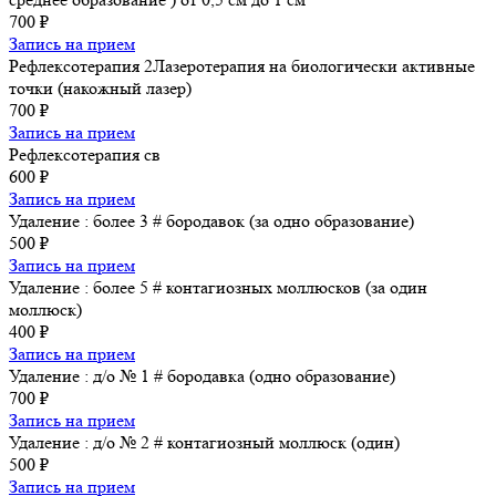
700 ₽
Запись на прием
Рефлексотерапия 2Лазеротерапия на биологически активные
точки (накожный лазер)
700 ₽
Запись на прием
Рефлексотерапия cв
600 ₽
Запись на прием
Удаление : более 3 # бородавок (за одно образование)
500 ₽
Запись на прием
Удаление : более 5 # контагиозных моллюсков (за один
моллюск)
400 ₽
Запись на прием
Удаление : д/о № 1 # бородавка (одно образование)
700 ₽
Запись на прием
Удаление : д/о № 2 # контагиозный моллюск (один)
500 ₽
Запись на прием