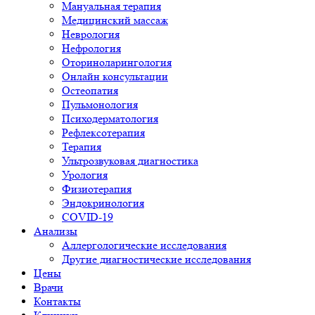
Мануальная терапия
Медицинский массаж
Неврология
Нефрология
Оториноларингология
Онлайн консультации
Остеопатия
Пульмонология
Психодерматология
Рефлексотерапия
Терапия
Ультрозвуковая диагностика
Урология
Физиотерапия
Эндокринология
COVID-19
Анализы
Аллергологические исследования
Другие диагностические исследования
Цены
Врачи
Контакты