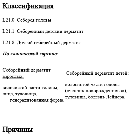
Классификация
L21.0 Себорея головы
L21.1 Себорейный детский дерматит
L21.8 Другой себорейный дерматит
По клинической картине:
Себорейный дерматит
Себорейный дерматит детей:
взрослых:
волосистой части головы
волосистой части головы,
(«чепчик новорожденного»),
лица, туловища,
туловища, болезнь Лейнера.
генерализованная форма.
Причины