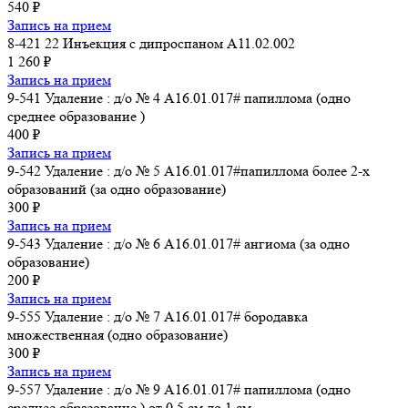
540 ₽
Запись на прием
8-421 22 Инъекция с дипроспаном A11.02.002
1 260 ₽
Запись на прием
9-541 Удаление : д/о № 4 A16.01.017# папиллома (одно
среднее образование )
400 ₽
Запись на прием
9-542 Удаление : д/о № 5 A16.01.017#папиллома более 2-х
образований (за одно образование)
300 ₽
Запись на прием
9-543 Удаление : д/о № 6 A16.01.017# ангиома (за одно
образование)
200 ₽
Запись на прием
9-555 Удаление : д/о № 7 A16.01.017# бородавка
множественная (одно образование)
300 ₽
Запись на прием
9-557 Удаление : д/о № 9 A16.01.017# папиллома (одно
среднее образование ) от 0,5 см до 1 см