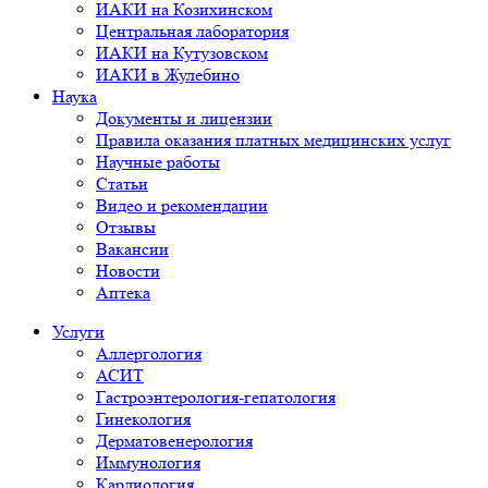
ИАКИ на Козихинском
Центральная лаборатория
ИАКИ на Кутузовском
ИАКИ в Жулебино
Наука
Документы и лицензии
Правила оказания платных медицинских услуг
Научные работы
Статьи
Видео и рекомендации
Отзывы
Вакансии
Новости
Аптека
Услуги
Аллергология
АСИТ
Гастроэнтерология-гепатология
Гинекология
Дерматовенерология
Иммунология
Кардиология