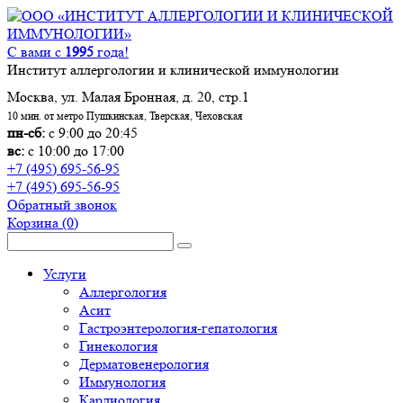
С вами с
1995
года!
Институт аллергологии и клинической иммунологии
Москва, ул. Малая Бронная, д. 20, стр.1
10 мин. от метро Пушкинская, Тверская, Чеховская
пн-сб:
с 9:00 до 20:45
вс:
с 10:00 до 17:00
+7 (495) 695-56-95
+7 (495) 695-56-95
Обратный звонок
Корзина
(0)
Услуги
Аллергология
Асит
Гастроэнтерология-гепатология
Гинекология
Дерматовенерология
Иммунология
Кардиология