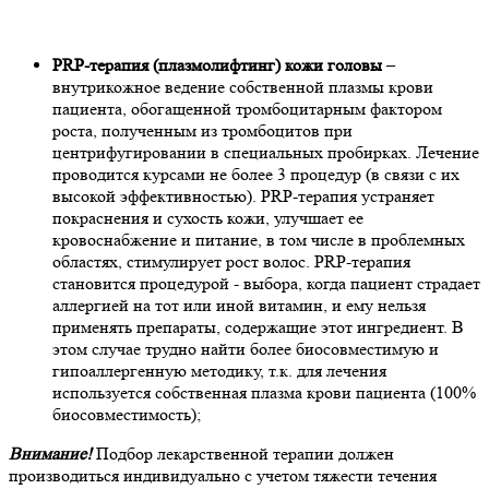
PRP-терапия (плазмолифтинг) кожи головы
–
внутрикожное ведение собственной плазмы крови
пациента, обогащенной тромбоцитарным фактором
роста, полученным из тромбоцитов при
центрифугировании в специальных пробирках. Лечение
проводится курсами не более 3 процедур (в связи с их
высокой эффективностью). PRP-терапия устраняет
покраснения и сухость кожи, улучшает ее
кровоснабжение и питание, в том числе в проблемных
областях, стимулирует рост волос. PRP-терапия
становится процедурой - выбора, когда пациент страдает
аллергией на тот или иной витамин, и ему нельзя
применять препараты, содержащие этот ингредиент. В
этом случае трудно найти более биосовместимую и
гипоаллергенную методику, т.к. для лечения
используется собственная плазма крови пациента (100%
биосовместимость);
Внимание!
Подбор лекарственной терапии должен
производиться индивидуально с учетом тяжести течения