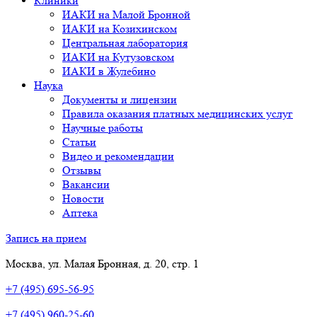
Клиники
ИАКИ на Малой Бронной
ИАКИ на Козихинском
Центральная лаборатория
ИАКИ на Кутузовском
ИАКИ в Жулебино
Наука
Документы и лицензии
Правила оказания платных медицинских услуг
Научные работы
Статьи
Видео и рекомендации
Отзывы
Вакансии
Новости
Аптека
Запись на прием
Москва, ул. Малая Бронная, д. 20, стр. 1
+7 (495) 695-56-95
+7 (495) 960-25-60