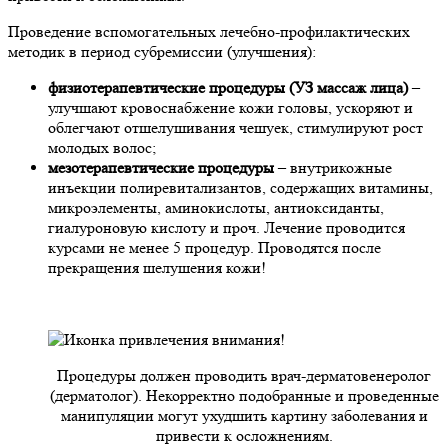
Проведение вспомогательных лечебно-профилактических
методик в период субремиссии (улучшения):
физиотерапевтические процедуры (УЗ массаж лица)
–
улучшают кровоснабжение кожи головы, ускоряют и
облегчают отшелушивания чешуек, стимулируют рост
молодых волос;
мезотерапевтические процедуры
– внутрикожные
инъекции полиревитализантов, содержащих витамины,
микроэлементы, аминокислоты, антиоксиданты,
гиалуроновую кислоту и проч. Лечение проводится
курсами не менее 5 процедур. Проводятся после
прекращения шелушения кожи!
Процедуры должен проводить врач-дерматовенеролог
(дерматолог). Некорректно подобранные и проведенные
манипуляции могут ухудшить картину заболевания и
привести к осложнениям.