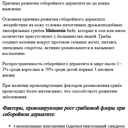
Причина развития себорейного дерматита не до конца
выяснена.
Основная причина развития себорейного дерматита
-воздействие на кожу условно-патогенных дрожжеподобных
липофильных грибов
Malassezia
furfu, которые в том или ином
количестве присутствуют у большинства людей. Грибы
создают колонии вокруг протоков сальных желез, питаясь
липидным секретом, активно размножаются и вызывают
воспаление.
Распространенность себорейного дерматита в мире около 1–
3% среди взрослых и 70% среди детей первых 3 месяцев
жизни.
При наличии провоцирующих факторов размножения гриба
происходит более интенсивно, что способствует развитию
заболевания.
Факторы, провоцирующие рост грибковой флоры при
себорейном дерматите:
гормональные нарушения (адреногенитальный синдром