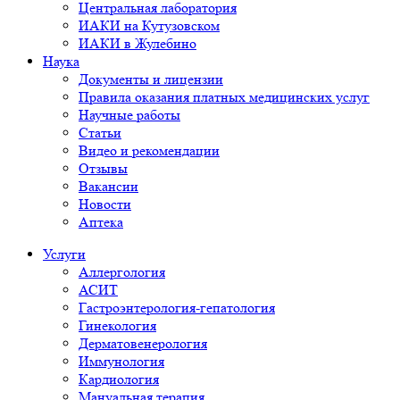
Центральная лаборатория
ИАКИ на Кутузовском
ИАКИ в Жулебино
Наука
Документы и лицензии
Правила оказания платных медицинских услуг
Научные работы
Статьи
Видео и рекомендации
Отзывы
Вакансии
Новости
Аптека
Услуги
Аллергология
АСИТ
Гастроэнтерология-гепатология
Гинекология
Дерматовенерология
Иммунология
Кардиология
Мануальная терапия