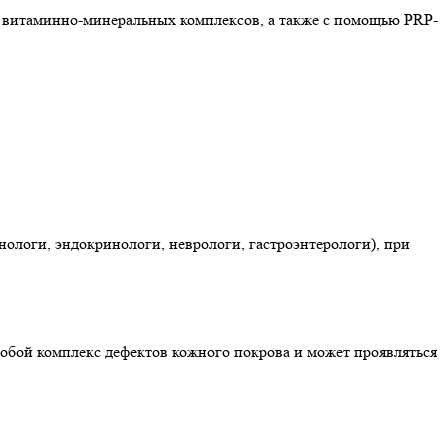
 витаминно-минеральных комплексов, а также с помощью PRP-
ологи, эндокринологи, неврологи, гастроэнтерологи), при
 собой комплекс дефектов кожного покрова и может проявляться