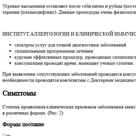
Угревые высыпания оставляют после себя пятна и рубцы (пос
терапии (плазмолифтинг). Данные процедуры очень физиолог
ИНСТИТУТ АЛЛЕРГОЛОГИИ И КЛИНИЧЕСКОЙ ИММУНОЛО
спектром услуг для точной диагностики заболеваний
специальными программами лечения
курсами эффективных процедур, проводимые специалиста
консультации проводят врачи, имеющие ученые степени.
При выявлении сопутствующих заболеваний проводятся консул
необходимости проводятся консилиумы с Докторами медицинс
Симптомы
Степень проявления клинических признаков заболевания зависи
в различных формах. (Рис. 2)
Формы постакне