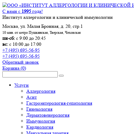
С вами с
1995
года!
Институт аллергологии и клинической иммунологии
Москва, ул. Малая Бронная, д. 20, стр.1
10 мин. от метро Пушкинская, Тверская, Чеховская
пн-сб:
с 9:00 до 20:45
вс:
с 10:00 до 17:00
+7 (495) 695-56-95
+7 (495) 695-56-95
Обратный звонок
Корзина
(0)
Услуги
Аллергология
Асит
Гастроэнтерология-гепатология
Гинекология
Дерматовенерология
Иммунология
Кардиология
Мануальная терапия