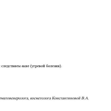
следствием акне (угревой болезни).
ерматовенеролога, косметолога Константиновой В.А.