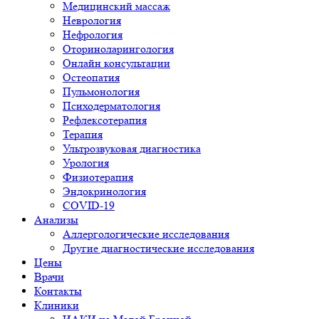
Медицинский массаж
Неврология
Нефрология
Оториноларингология
Онлайн консультации
Остеопатия
Пульмонология
Психодерматология
Рефлексотерапия
Терапия
Ультрозвуковая диагностика
Урология
Физиотерапия
Эндокринология
COVID-19
Анализы
Аллергологические исследования
Другие диагностические исследования
Цены
Врачи
Контакты
Клиники