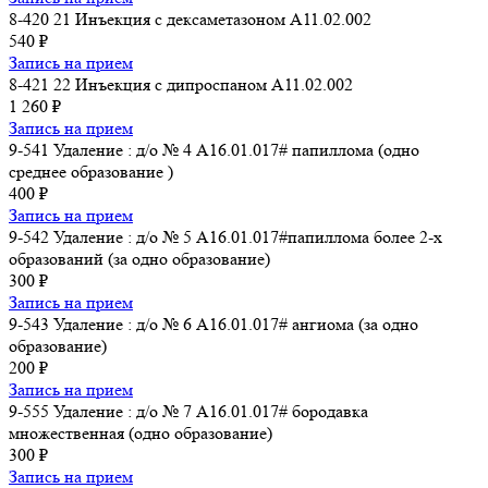
8-420 21 Инъекция с дексаметазоном A11.02.002
540 ₽
Запись на прием
8-421 22 Инъекция с дипроспаном A11.02.002
1 260 ₽
Запись на прием
9-541 Удаление : д/о № 4 A16.01.017# папиллома (одно
среднее образование )
400 ₽
Запись на прием
9-542 Удаление : д/о № 5 A16.01.017#папиллома более 2-х
образований (за одно образование)
300 ₽
Запись на прием
9-543 Удаление : д/о № 6 A16.01.017# ангиома (за одно
образование)
200 ₽
Запись на прием
9-555 Удаление : д/о № 7 A16.01.017# бородавка
множественная (одно образование)
300 ₽
Запись на прием