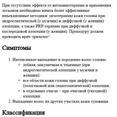
При отсутствии эффекта от витаминотерапии и применения
лосьонов необходимо начать более эффективные
инъекционные методики: мезотерапию кожи головы при
андрогенетической (у мужчин) и диффузной (у женщин)
алопеции, а также PRP-терапию при диффузной и
послеродовой алопеции (у женщин). Процедуру должен
проводить врач- трихолог!
Симптомы
Интенсивное выпадение и поредение волос головы:
лобная, макушечная и теменные (при
андрогенетической алопеции у мужчин и
женщин);
все области кожи головы при диффузной
(телогеновой или симптоматической) алопеции;
в отдельных очагах – при очаговой (гнездной)
алопеции.
Выпадение волос на других участках кожи туловища.
Классификация