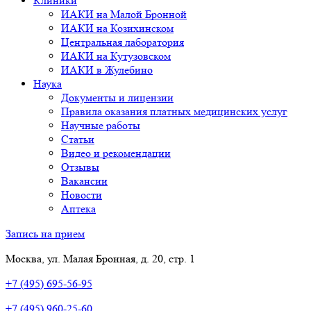
Клиники
ИАКИ на Малой Бронной
ИАКИ на Козихинском
Центральная лаборатория
ИАКИ на Кутузовском
ИАКИ в Жулебино
Наука
Документы и лицензии
Правила оказания платных медицинских услуг
Научные работы
Статьи
Видео и рекомендации
Отзывы
Вакансии
Новости
Аптека
Запись на прием
Москва, ул. Малая Бронная, д. 20, стр. 1
+7 (495) 695-56-95
+7 (495) 960-25-60