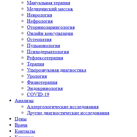
Мануальная терапия
Медицинский массаж
Неврология
Нефрология
Оториноларингология
Онлайн консультации
Остеопатия
Пульмонология
Психодерматология
Рефлексотерапия
Терапия
Ультрозвуковая диагностика
Урология
Физиотерапия
Эндокринология
COVID-19
Анализы
Аллергологические исследования
Другие диагностические исследования
Цены
Врачи
Контакты