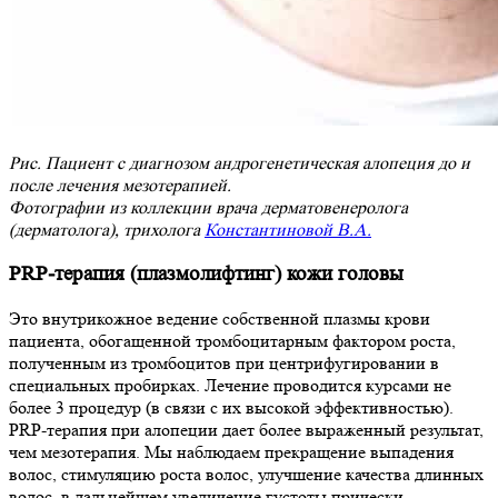
Рис. Пациент с диагнозом андрогенетическая алопеция до и
после лечения мезотерапией.
Фотографии из коллекции врача дерматовенеролога
(дерматолога), трихолога
Константиновой В.А.
PRP-терапия (плазмолифтинг) кожи головы
Это внутрикожное ведение собственной плазмы крови
пациента, обогащенной тромбоцитарным фактором роста,
полученным из тромбоцитов при центрифугировании в
специальных пробирках. Лечение проводится курсами не
более 3 процедур (в связи с их высокой эффективностью).
PRP-терапия при алопеции дает более выраженный результат,
чем мезотерапия. Мы наблюдаем прекращение выпадения
волос, стимуляцию роста волос, улучшение качества длинных
волос, в дальнейшем увеличение густоты прически.