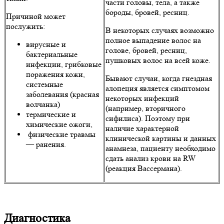
части головы, тела, а также
бороды, бровей, ресниц.
Причиной может
послужить:
В некоторых случаях возможно
полное выпадение волос на
вирусные и
голове, бровей, ресниц,
бактериальные
пушковых волос на всей коже.
инфекции, грибковые
поражения кожи,
Бывают случаи, когда гнездная
системные
алопеция является симптомом
заболевания (красная
некоторых инфекций
волчанка)
(например, вторичного
термические и
сифилиса). Поэтому при
химические ожоги,
наличие характерной
физические травмы
клинической картины и данных
— ранения.
анамнеза, пациенту необходимо
сдать анализ крови на RW
(реакция Вассермана).
Диагностика