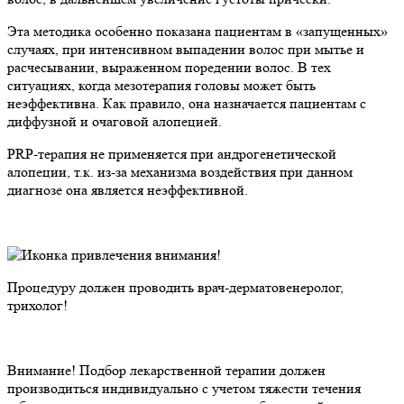
Эта методика особенно показана пациентам в «запущенных»
случаях, при интенсивном выпадении волос при мытье и
расчесывании, выраженном поредении волос. В тех
ситуациях, когда мезотерапия головы может быть
неэффективна. Как правило, она назначается пациентам с
диффузной и очаговой алопецией.
PRP-терапия не применяется при андрогенетической
алопеции, т.к. из-за механизма воздействия при данном
диагнозе она является неэффективной.
Процедуру должен проводить врач-дерматовенеролог,
трихолог!
Внимание! Подбор лекарственной терапии должен
производиться индивидуально с учетом тяжести течения