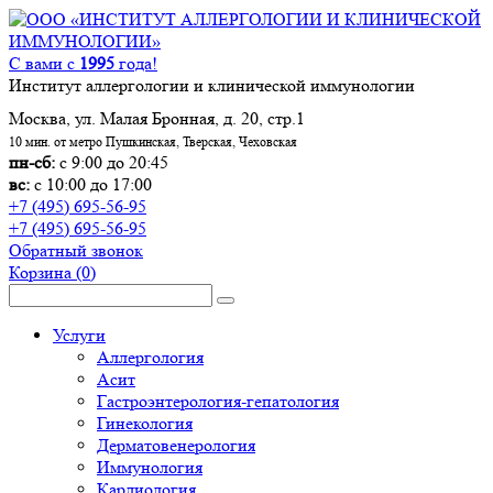
С вами с
1995
года!
Институт аллергологии и клинической иммунологии
Москва, ул. Малая Бронная, д. 20, стр.1
10 мин. от метро Пушкинская, Тверская, Чеховская
пн-сб:
с 9:00 до 20:45
вс:
с 10:00 до 17:00
+7 (495) 695-56-95
+7 (495) 695-56-95
Обратный звонок
Корзина
(0)
Услуги
Аллергология
Асит
Гастроэнтерология-гепатология
Гинекология
Дерматовенерология
Иммунология
Кардиология