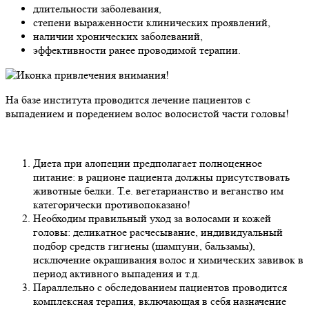
длительности заболевания,
степени выраженности клинических проявлений,
наличии хронических заболеваний,
эффективности ранее проводимой терапии.
На базе института проводится лечение пациентов с
выпадением и поредением волос волосистой части головы!
Диета при алопеции предполагает полноценное
питание: в рационе пациента должны присутствовать
животные белки. Т.е. вегетарианство и веганство им
категорически противопоказано!
Необходим правильный уход за волосами и кожей
головы: деликатное расчесывание, индивидуальный
подбор средств гигиены (шампуни, бальзамы),
исключение окрашивания волос и химических завивок в
период активного выпадения и т.д.
Параллельно с обследованием пациентов проводится
комплексная терапия, включающая в себя назначение