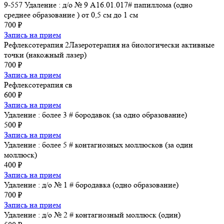
9-557 Удаление : д/о № 9 A16.01.017# папиллома (одно
среднее образование ) от 0,5 см до 1 см
700 ₽
Запись на прием
Рефлексотерапия 2Лазеротерапия на биологически активные
точки (накожный лазер)
700 ₽
Запись на прием
Рефлексотерапия cв
600 ₽
Запись на прием
Удаление : более 3 # бородавок (за одно образование)
500 ₽
Запись на прием
Удаление : более 5 # контагиозных моллюсков (за один
моллюск)
400 ₽
Запись на прием
Удаление : д/о № 1 # бородавка (одно образование)
700 ₽
Запись на прием
Удаление : д/о № 2 # контагиозный моллюск (один)