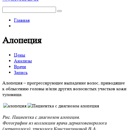
Главная
Алопеция
Цены
Анализы
Врачи
Запись
Алопеция – прогрессирующее выпадение волос, приводящее
к облысению головы и/или других волосистых участков кожи
туловища.
Рис. Пациентка с диагнозом алопеция.
Фотографии из коллекции врача дерматовенеролога
(дерматолога), трихолога Константиновой В.А.