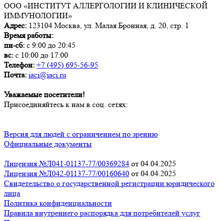
ООО «ИНСТИТУТ АЛЛЕРГОЛОГИИ И КЛИНИЧЕСКОЙ
ИММУНОЛОГИИ»
Адрес:
123104
Москва
,
ул. Малая Бронная, д. 20, стр. 1
Время работы:
пн-сб:
с 9:00 до 20:45
вс:
с 10:00 до 17:00
Телефон:
+7 (495) 695-56-95
Почта:
iaci@iaci.ru
Уважаемые посетители!
Присоединяйтесь к нам в соц. сетях:
Версия для людей с ограничением по зрению
Официальные документы
Лицензия №Л041-01137-77/00369284
от 04.04.2025
Лицензия №Л042-01137-77/00160640
от 04.04.2025
Свидетельство о государственной регистрации юридического
лица
Политика конфиденциальности
Правила внутреннего распорядка для потребителей услуг