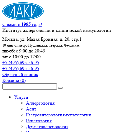
С вами с
1995
года!
Институт аллергологии и клинической иммунологии
Москва, ул. Малая Бронная, д. 20, стр.1
10 мин. от метро Пушкинская, Тверская, Чеховская
пн-сб:
с 9:00 до 20:45
вс:
с 10:00 до 17:00
+7 (495) 695-56-95
+7 (495) 695-56-95
Обратный звонок
Корзина
(0)
Услуги
Аллергология
Асит
Гастроэнтерология-гепатология
Гинекология
Дерматовенерология