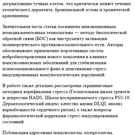
дегрануляцию тучных клеток, что критически меняет течение
атопического дерматита, бронхиальной астмы и хронической
крапивницы.
Значительная часть статьи посвящена инновационным
немедикаментозным технологиям — методу биологической
обратной связи (БОС) как инструменту активации
холинергического противовоспалительного пути. Авторы
обосновывают применение портативных систем
нейробиоуправления нового поколения в клинике
иммунозависимых заболеваний для стабилизации
психоэмоционального фона и деактивации стресс-
индуцированных иммунологических нарушений.
В работе также детально рассмотрены скрининговые
методики верификации стресса (Госпитальная шкала тревоги
и депрессии HADS, Шкала воспринимаемого стресса PSS-10,
Дерматологический индекс качества жизни DLQI, анализ
вариабельности сердечного ритма), а также вопросы
фармакологической коррекции стресс-индуцированных
состояний.
Публикация адресована иммунологам, аллергологам,