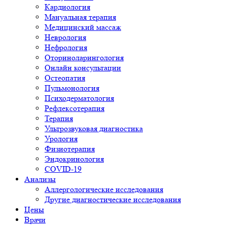
Кардиология
Мануальная терапия
Медицинский массаж
Неврология
Нефрология
Оториноларингология
Онлайн консультации
Остеопатия
Пульмонология
Психодерматология
Рефлексотерапия
Терапия
Ультрозвуковая диагностика
Урология
Физиотерапия
Эндокринология
COVID-19
Анализы
Аллергологические исследования
Другие диагностические исследования
Цены
Врачи