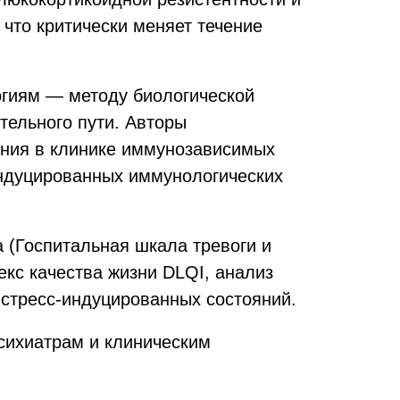
что критически меняет течение
гиям — методу биологической
тельного пути. Авторы
ения в клинике иммунозависимых
индуцированных иммунологических
 (Госпитальная шкала тревоги и
кс качества жизни DLQI, анализ
 стресс-индуцированных состояний.
сихиатрам и клиническим