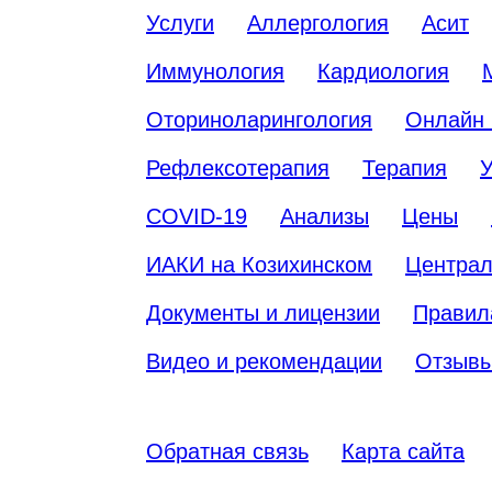
Услуги
Аллергология
Асит
Иммунология
Кардиология
Оториноларингология
Онлайн 
Рефлексотерапия
Терапия
У
COVID-19
Анализы
Цены
ИАКИ на Козихинском
Централ
Документы и лицензии
Правил
Видео и рекомендации
Отзыв
Обратная связь
Карта сайта