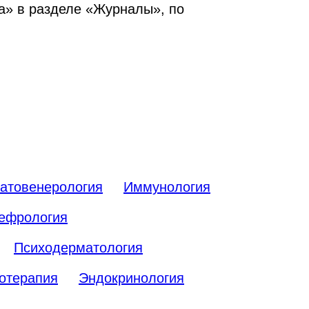
а» в разделе «Журналы», по
атовенерология
Иммунология
ефрология
Психодерматология
отерапия
Эндокринология