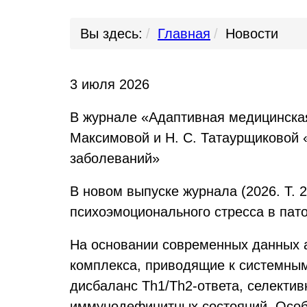
Вы здесь:
Главная
Новости
3 июля 2026
В журнале «Адаптивная медицинская
Максимовой и Н. С. Татаурщиковой
заболеваний»
В новом выпуске журнала (2026. Т. 
психоэмоционального стресса в пат
На основании современных данных 
комплекса, приводящие к системным
дисбаланс Th1/Th2-ответа, селекти
иммунодефицитных состояний. Особо