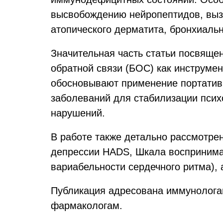
высвобождению нейропептидов, вызы
атопического дерматита, бронхиаль
Значительная часть статьи посвящ
обратной связи (БОС) как инструмен
обосновывают применение портатив
заболеваний для стабилизации псих
нарушений.
В работе также детально рассмотре
депрессии HADS, Шкала воспринимае
вариабельности сердечного ритма),
Публикация адресована иммунологам
фармакологам.