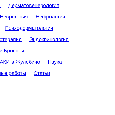
я
Дерматовенерология
Неврология
Нефрология
Психодерматология
отерапия
Эндокринология
й Бронной
АКИ в Жулебино
Наука
ные работы
Статьи