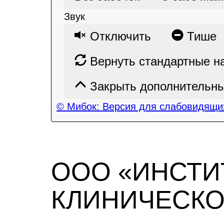
Звук
Отключить
Тише
Вернуть стандартные н
Закрыть дополнительны
© Мибок: Версия для слабовидящих
ООО «ИНСТИ
КЛИНИЧЕСК