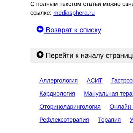
С полным текстом статьи можно озн
ссылке:
mediasphera.ru
Возврат к списку
Перейти к началу страни
Аллергология
АСИТ
Гастроэ
Кардиология
Мануальная тера
Оториноларингология
Онлайн 
Рефлексотерапия
Терапия
У