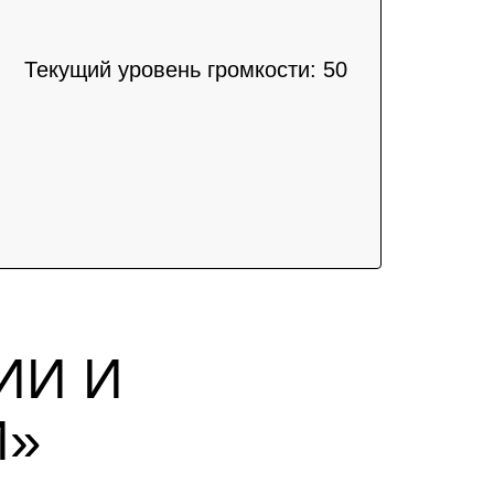
Текущий уровень громкости:
50
ИИ И
И»