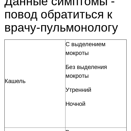
Данные симптомы -
повод обратиться к
врачу-пульмонологу
С выделением
мокроты
Без выделения
мокроты
Кашель
Утренний
Ночной