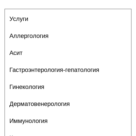
Услуги
Аллергология
Асит
Гастроэнтерология-гепатология
Гинекология
Дерматовенерология
Иммунология