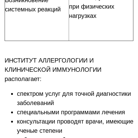
Возникновение
при физических
системных реакций
нагрузках
ИНСТИТУТ АЛЛЕРГОЛОГИИ И
КЛИНИЧЕСКОЙ ИММУНОЛОГИИ
располагает:
спектром услуг для точной диагностики
заболеваний
специальными программами лечения
консультации проводят врачи, имеющие
ученые степени