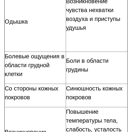
Возникновение
чувства нехватки
воздуха и приступы
Одышка
удушья
Болевые ощущения в
Боли в области
области грудной
грудины
клетки
Со стороны кожных
Синюшность кожных
покровов
покровов
Повышение
температуры тела,
слабость, усталость