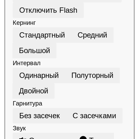
Отключить Flash
Кернинг
Стандартный
Средний
Большой
Интервал
Одинарный
Полуторный
Двойной
Гарнитура
Без засечек
С засечками
Звук