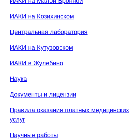
ИАКИ на Малой Бронной
ИАКИ на Козихинском
Центральная лаборатория
ИАКИ на Кутузовском
ИАКИ в Жулебино
Наука
Документы и лицензии
Правила оказания платных медицинских
услуг
Научные работы