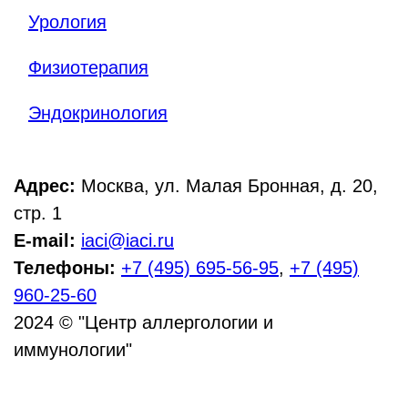
Урология
Физиотерапия
Эндокринология
Адрес:
Москва, ул. Малая Бронная, д. 20,
стр. 1
E-mail:
iaci@iaci.ru
Телефоны:
+7 (495) 695-56-95
,
+7 (495)
960-25-60
2024 © "Центр аллергологии и
иммунологии"