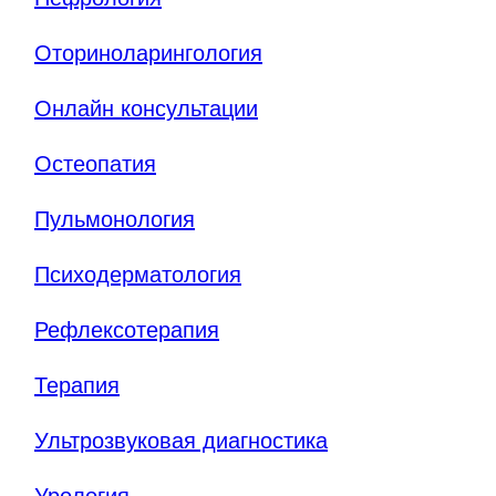
Оториноларингология
Онлайн консультации
Остеопатия
Пульмонология
Психодерматология
Рефлексотерапия
Терапия
Ультрозвуковая диагностика
Урология