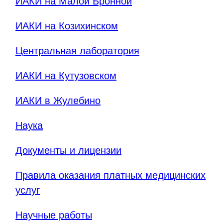
ИАКИ на Малой Бронной
ИАКИ на Козихинском
Центральная лаборатория
ИАКИ на Кутузовском
ИАКИ в Жулебино
Наука
Документы и лицензии
Правила оказания платных медицинских
услуг
Научные работы