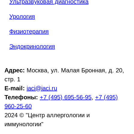
Ультразвуковая диагностика
Урология
Физиотерапия
Эндокринология
Адрес:
Москва, ул. Малая Бронная, д. 20,
стр. 1
E-mail:
iaci@iaci.ru
Телефоны:
+7 (495) 695-56-95
,
+7 (495)
960-25-60
2024 © "Центр аллергологии и
иммунологии"