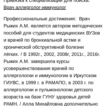
Привязка к специализации для поиска:
Врач аллерголог-иммунолог
Профессиональные достижения: Врач
Рыжих А.М. является автором методических
пособий для студентов медицинских ВУЗов
и врачей по бронхиальной астме и
хронической обструктивной болезни
лёгких. / В 1992г., 2002, 2008г, 2011г., 2016г.
Рыжих А.М. завершила курсы
усовершенствования врачей по
аллергологии и иммунологии в Иркутском
ГИУВС, в 1999 г. в РАМАПО, в 2003 г. по
аллергологии и пульмонологии детского
возраста на базе ГУНУ здоровья детей
РАМН. / Алла Михайловна дополнительно