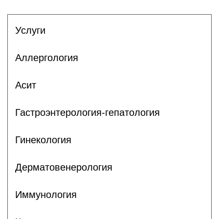
Услуги
Аллергология
Асит
Гастроэнтерология-гепатология
Гинекология
Дерматовенерология
Иммунология