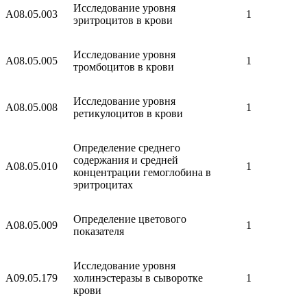
Исследование уровня
A08.05.003
1
эритроцитов в крови
Исследование уровня
A08.05.005
1
тромбоцитов в крови
Исследование уровня
A08.05.008
1
ретикулоцитов в крови
Определение среднего
содержания и средней
A08.05.010
1
концентрации гемоглобина в
эритроцитах
Определение цветового
A08.05.009
1
показателя
Исследование уровня
A09.05.179
холинэстеразы в сыворотке
1
крови