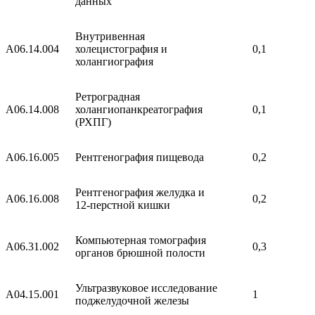
данных
Внутривенная
A06.14.004
холецистография и
0,1
холангиография
Ретроградная
A06.14.008
холангиопанкреатография
0,1
(РХПГ)
A06.16.005
Рентгенография пищевода
0,2
Рентгенография желудка и
A06.16.008
0,2
12-перстной кишки
Компьютерная томография
A06.31.002
0,3
органов брюшной полости
Ультразвуковое исследование
A04.15.001
1
поджелудочной железы