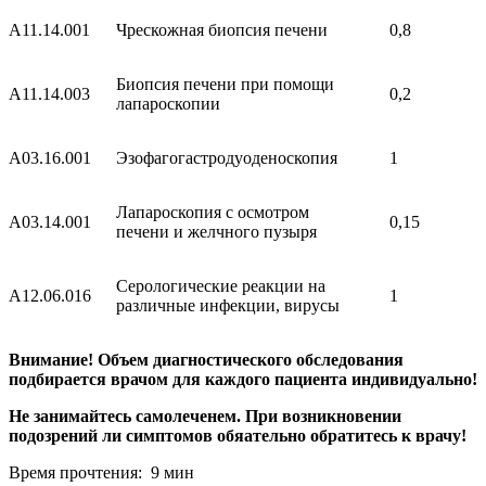
A11.14.001
Чрескожная биопсия печени
0,8
Биопсия печени при помощи
A11.14.003
0,2
лапароскопии
A03.16.001
Эзофагогастродуоденоскопия
1
Лапароскопия с осмотром
A03.14.001
0,15
печени и желчного пузыря
Серологические реакции на
A12.06.016
1
различные инфекции, вирусы
Внимание! Объем диагностического обследования
подбирается врачом для каждого пациента индивидуально!
Не занимайтесь самолеченем. При возникновении
подозрений ли симптомов обяательно обратитесь к врачу!
Время прочтения: 9 мин