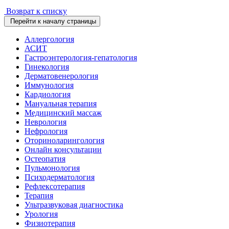
Возврат к списку
Перейти к началу страницы
Аллергология
АСИТ
Гастроэнтерология-гепатология
Гинекология
Дерматовенерология
Иммунология
Кардиология
Мануальная терапия
Медицинский массаж
Неврология
Нефрология
Оториноларингология
Онлайн консультации
Остеопатия
Пульмонология
Психодерматология
Рефлексотерапия
Терапия
Ультразвуковая диагностика
Урология
Физиотерапия