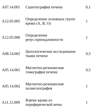
A07.14.001
Сцинтиграфия печени
0,1
Определение основных групп
A12.05.005
1
крови (А, В, О)
Определение
A12.05.006
1
резус-принадлежности
Цитологическое исследование
A08.14.002
0,5
ткани печени
Магнитно-резонансная
A05.14.001
0,5
томография печени
Магнитно-резонансная
A05.14.002
1
холангиография
Взятие крови из
A11.12.009
1
периферической вены