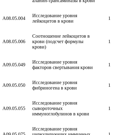
аланин-трансаминазы в крови
Исследование уровня
A08.05.004
1
лейкоцитов в крови
Соотношение лейкоцитов в
A08.05.006
крови (подсчет формулы
1
крови)
Исследование уровня
A09.05.049
1
факторов свертывания крови
Исследование уровня
A09.05.050
1
фибриногена в крови
Исследование уровня
A09.05.055
сывороточных
1
иммуноглобулинов в крови
Исследование уровня
A09.05.075
циркулирующих иммунных
1