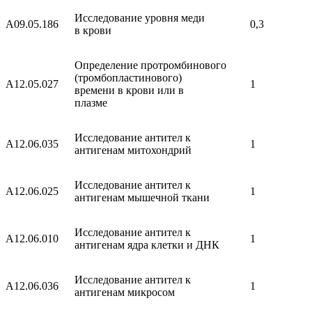
Исследование уровня меди
A09.05.186
0,3
в крови
Определение протромбинового
(тромбопластинового)
A12.05.027
1
времени в крови или в
плазме
Исследование антител к
A12.06.035
1
антигенам митохондрий
Исследование антител к
A12.06.025
1
антигенам мышечной ткани
Исследование антител к
A12.06.010
1
антигенам ядра клетки и ДНК
Исследование антител к
A12.06.036
1
антигенам микросом