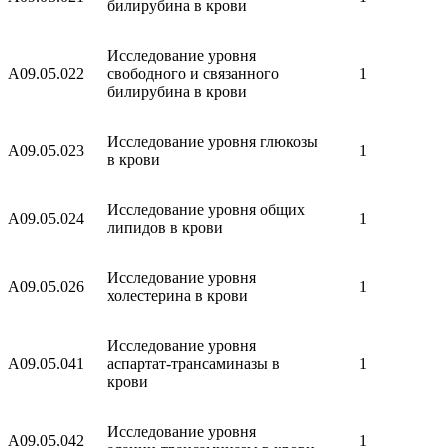
билирубина в крови
Исследование уровня
A09.05.022
свободного и связанного
1
билирубина в крови
Исследование уровня глюкозы
A09.05.023
1
в крови
Исследование уровня общих
A09.05.024
1
липидов в крови
Исследование уровня
A09.05.026
1
холестерина в крови
Исследование уровня
A09.05.041
аспартат-трансаминазы в
1
крови
Исследование уровня
A09.05.042
1