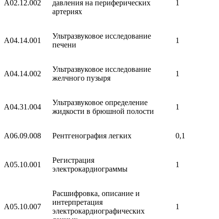
A02.12.002
давления на периферических
1
артериях
Ультразвуковое исследование
A04.14.001
1
печени
Ультразвуковое исследование
A04.14.002
1
желчного пузыря
Ультразвуковое определение
A04.31.004
1
жидкости в брюшной полости
A06.09.008
Рентгенография легких
0,1
Регистрация
A05.10.001
1
электрокардиограммы
Расшифровка, описание и
интерпретация
A05.10.007
1
электрокардиографических