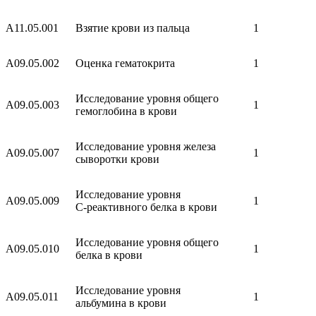
A11.05.001
Взятие крови из пальца
1
A09.05.002
Оценка гематокрита
1
Исследование уровня общего
A09.05.003
1
гемоглобина в крови
Исследование уровня железа
A09.05.007
1
сыворотки крови
Исследование уровня
A09.05.009
1
С-реактивного белка в крови
Исследование уровня общего
A09.05.010
1
белка в крови
Исследование уровня
A09.05.011
1
альбумина в крови