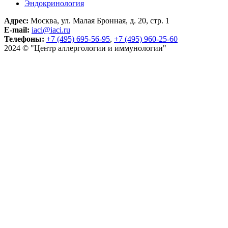
Эндокринология
Адрес:
Москва, ул. Малая Бронная, д. 20, стр. 1
E-mail:
iaci@iaci.ru
Телефоны:
+7 (495) 695-56-95
,
+7 (495) 960-25-60
2024 © "Центр аллергологии и иммунологии"