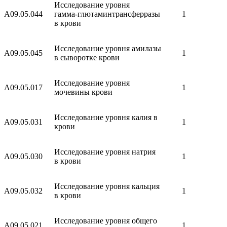
Исследование уровня
A09.05.044
гамма-глютаминтрансферразы
1
в крови
Исследование уровня амилазы
A09.05.045
1
в сыворотке крови
Исследование уровня
A09.05.017
1
мочевины крови
Исследование уровня калия в
A09.05.031
1
крови
Исследование уровня натрия
A09.05.030
1
в крови
Исследование уровня кальция
A09.05.032
1
в крови
Исследование уровня общего
A09.05.021
1