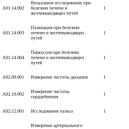
Визуальное исследование при
A01.14.002
болезнях печени и
1
желчевыводящих путей
Пальпация при болезнях
A01.14.003
печени и желчевыводящих
1
путей
Перкуссия при болезнях
A01.14.004
печени и желчевыводящих
1
путей
A02.09.001
Измерение частоты дыхания
1
Измерение частоты
A02.10.002
1
сердцебиения
A02.12.001
Исследование пульса
1
Измерение артериального