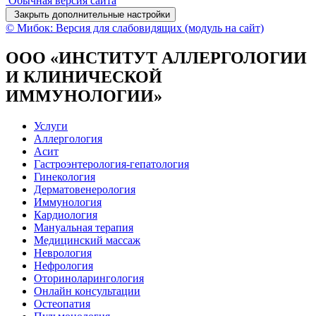
Обычная версия сайта
Закрыть дополнительные настройки
© Мибок: Версия для слабовидящих (модуль на сайт)
ООО «ИНСТИТУТ АЛЛЕРГОЛОГИИ
И КЛИНИЧЕСКОЙ
ИММУНОЛОГИИ»
Услуги
Аллергология
Асит
Гастроэнтерология-гепатология
Гинекология
Дерматовенерология
Иммунология
Кардиология
Мануальная терапия
Медицинский массаж
Неврология
Нефрология
Оториноларингология
Онлайн консультации
Остеопатия