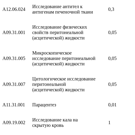
Исследование антител к
A12.06.024
0,3
антигенам печеночной ткани
Исследование физических
A09.31.001
свойств перитонеальной
0,05
(асцитической) жидкости
Микроскопическое
A09.31.005
исследование перитонеальной
0,05
(асцитической) жидкости
Цитологическое исследование
A09.31.007
перитонеальной
0,05
(асцитической) жидкости
A11.31.001
Парацентез
0,01
Исследование кала на
A09.19.002
1
скрытую кровь