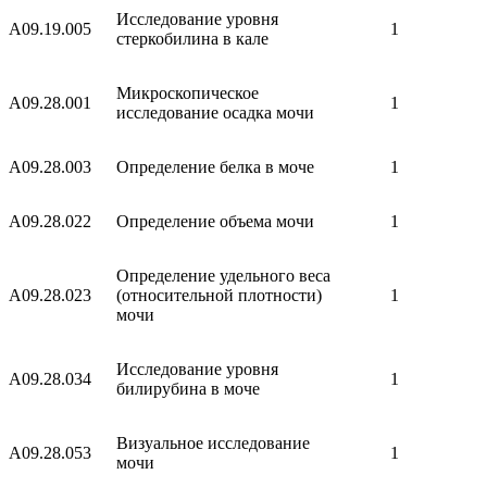
Исследование уровня
A09.19.005
1
стеркобилина в кале
Микроскопическое
A09.28.001
1
исследование осадка мочи
A09.28.003
Определение белка в моче
1
A09.28.022
Определение объема мочи
1
Определение удельного веса
A09.28.023
(относительной плотности)
1
мочи
Исследование уровня
A09.28.034
1
билирубина в моче
Визуальное исследование
A09.28.053
1
мочи