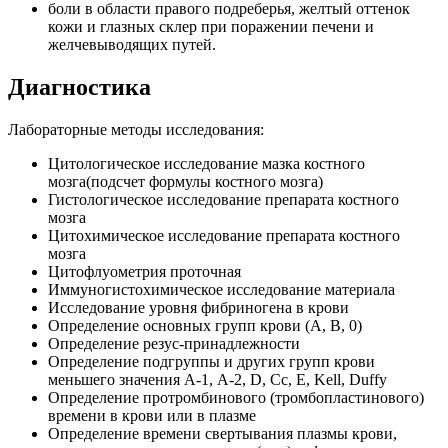
боли в области правого подреберья, желтый оттенок
кожи и глазных склер при поражении печени и
желчевыводящих путей.
Диагностика
Лабораторные методы исследования:
Цитологическое исследование мазка костного
мозга(подсчет формулы костного мозга)
Гистологическое исследование препарата костного
мозга
Цитохимическое исследование препарата костного
мозга
Цитофлуометрия проточная
Иммуногистохимическое исследование материала
Исследование уровня фибриногена в крови
Определение основных групп крови (А, В, 0)
Определение резус-принадлежности
Определение подгруппы и других групп крови
меньшего значения А-1, А-2, D, Сс, Е, Kell, Duffy
Определение протромбинового (тромбопластинового)
времени в крови или в плазме
Определение времени свертывания плазмы крови,