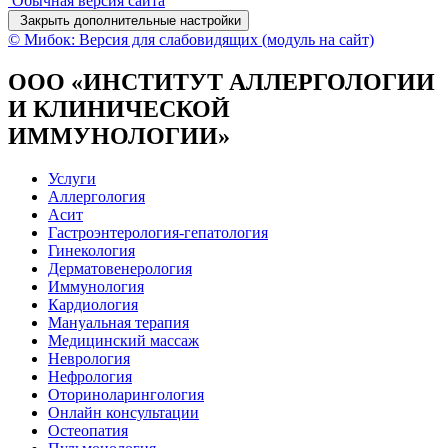
Обычная версия сайта
Закрыть дополнительные настройки
© Мибок: Версия для слабовидящих (модуль на сайт)
ООО «ИНСТИТУТ АЛЛЕРГОЛОГИИ
И КЛИНИЧЕСКОЙ
ИММУНОЛОГИИ»
Услуги
Аллергология
Асит
Гастроэнтерология-гепатология
Гинекология
Дерматовенерология
Иммунология
Кардиология
Мануальная терапия
Медицинский массаж
Неврология
Нефрология
Оториноларингология
Онлайн консультации
Остеопатия